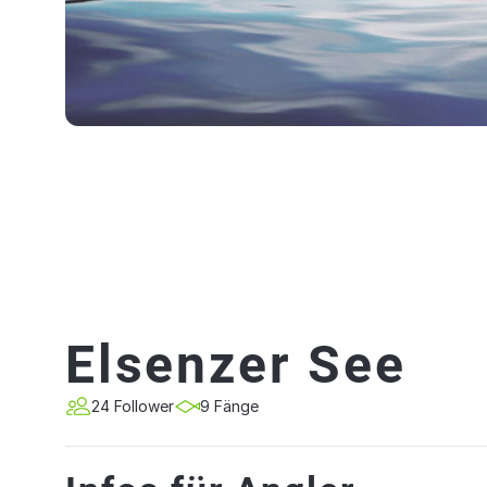
Elsenzer See
24 Follower
9 Fänge