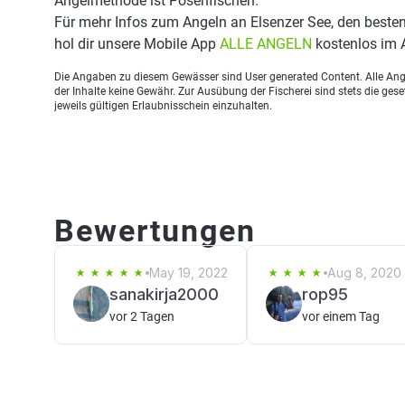
Angelmethode ist Posenfischen.
Für mehr Infos zum Angeln an Elsenzer See, den beste
hol dir unsere Mobile App
ALLE ANGELN
kostenlos im 
Die Angaben zu diesem Gewässer sind User generated Content. Alle Ange
der Inhalte keine Gewähr. Zur Ausübung der Fischerei sind stets die ge
jeweils gültigen Erlaubnisschein einzuhalten.
Bewertungen
May 19, 2022
Aug 8, 2020
sanakirja2000
rop95
vor 2 Tagen
vor einem Tag