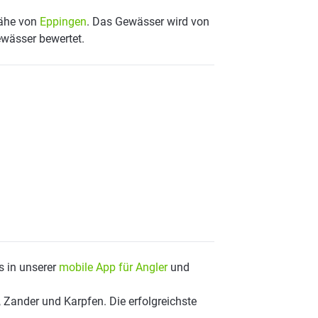
Nähe von
Eppingen
. Das Gewässer wird von
ewässer bewertet.
s in unserer
mobile App für Angler
und
 Zander und Karpfen. Die erfolgreichste