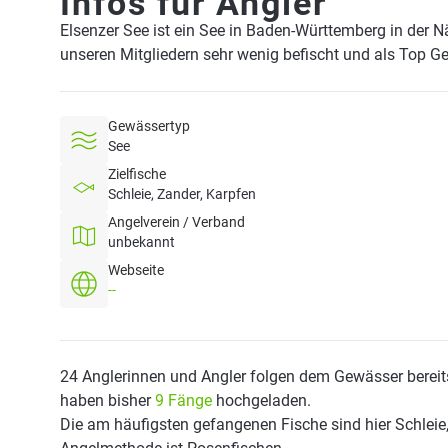
Infos für Angler
Elsenzer See ist ein See in Baden-Württemberg in der 
unseren Mitgliedern sehr wenig befischt und als Top G
Gewässertyp
See
Zielfische
Schleie, Zander, Karpfen
Angelverein / Verband
unbekannt
Webseite
--
24 Anglerinnen und Angler folgen dem Gewässer bereit
haben bisher
9 Fänge
hochgeladen.
Die am häufigsten gefangenen Fische sind hier Schleie,