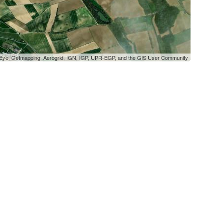
oEye, Getmapping, Aerogrid, IGN, IGP, UPR-EGP, and the GIS User Community