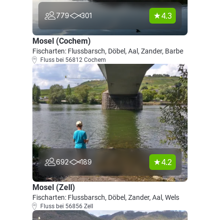
4.3
779
301
Mosel (Cochem)
Fischarten: Flussbarsch, Döbel, Aal, Zander, Barbe
Fluss bei 56812 Cochem
4.2
692
189
Mosel (Zell)
Fischarten: Flussbarsch, Döbel, Zander, Aal, Wels
Fluss bei 56856 Zell