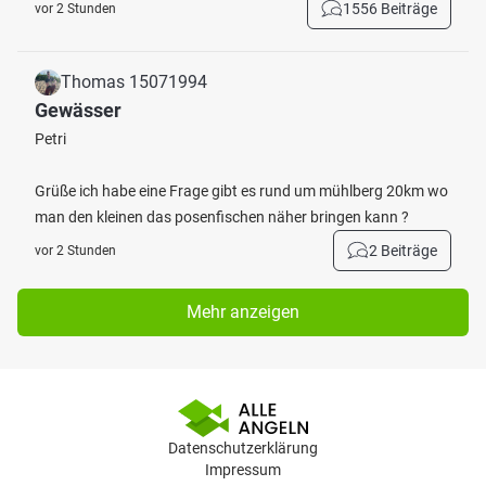
1556 Beiträge
vor 2 Stunden
Thomas 15071994
Gewässer
Petri
Grüße ich habe eine Frage gibt es rund um mühlberg 20km wo
man den kleinen das posenfischen näher bringen kann ?
2 Beiträge
vor 2 Stunden
Mehr anzeigen
Datenschutzerklärung
Impressum