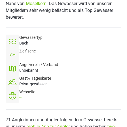
Nähe von
Moselkern
. Das Gewässer wird von unseren
Mitgliedern sehr wenig befischt und als Top Gewässer
bewertet.
Gewässertyp
Bach
Zielfische
Angelverein / Verband
unbekannt
Gast-/ Tageskarte
Privatgewässer
Webseite
--
71 Anglerinnen und Angler folgen dem Gewässer bereits
in unserer
mobile App für Angler
und haben bisher
zwei