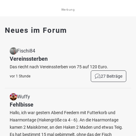
Werbung
Neues im Forum
Fischi84
Vereinssterben
Das riecht nach Vereinssterben von 75 auf 120 Euro.
27 Beiträge
vor 1 Stunde
Wuffy
Fehlbisse
Hallo, ich war gestern Abend Feedern mit Futterkorb und
Haarmontage (Hakengröße ca 4 - 6). An die Haarmontage
kamen 2 Maiskörner, an den Haken 2 Maden und etwas Teig.
Es hat bestimmt 15 mal gebimmelt, ohne das der Fisch