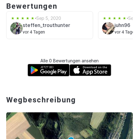
Bewertungen
Sep 5, 2020
Sep 
steffen_trouthunter
juhn96
vor 4 Tagen
vor 4 Tagen
Alle 0 Bewertungen ansehen
Wegbeschreibung