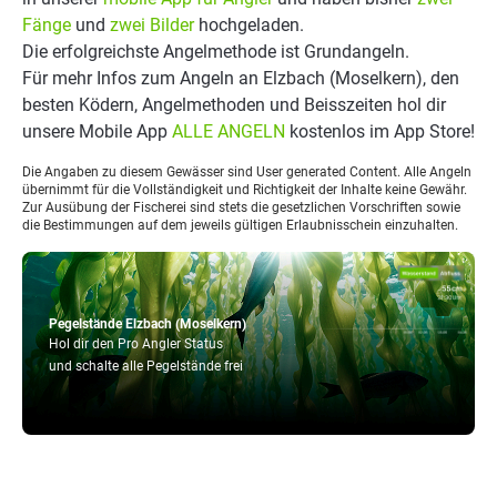
Fänge
und
zwei Bilder
hochgeladen.
Die erfolgreichste Angelmethode ist Grundangeln.
Für mehr Infos zum Angeln an Elzbach (Moselkern), den
besten Ködern, Angelmethoden und Beisszeiten hol dir
unsere Mobile App
ALLE ANGELN
kostenlos im App Store!
Die Angaben zu diesem Gewässer sind User generated Content. Alle Angeln
übernimmt für die Vollständigkeit und Richtigkeit der Inhalte keine Gewähr.
Zur Ausübung der Fischerei sind stets die gesetzlichen Vorschriften sowie
die Bestimmungen auf dem jeweils gültigen Erlaubnisschein einzuhalten.
Pegelstände Elzbach (Moselkern)
Hol dir den Pro Angler Status
und schalte alle Pegelstände frei