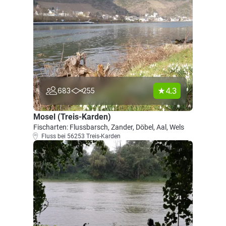
4.3
683
255
Mosel (Treis-Karden)
Fischarten: Flussbarsch, Zander, Döbel, Aal, Wels
Fluss bei 56253 Treis-Karden