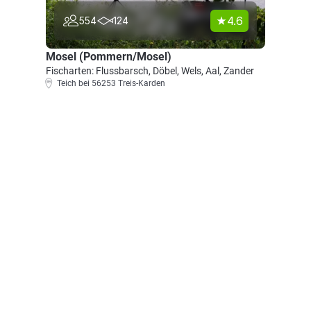
4.6
554
124
Mosel (Pommern/Mosel)
Fischarten: Flussbarsch, Döbel, Wels, Aal, Zander
Teich bei 56253 Treis-Karden