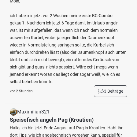
Moin,
ich habe mir jetzt vor 2 Wochen meine erste BC-Combo
gekauft. Nachdem ich jetzt 6 Tage damit im Urlaub angeln
war, ist mir aufgefallen, das wenn ich nach dem normalen
auswerfen Kurbel, wobei ja eigentlich der Daumenknopf
wieder in Normalstellung springen sollte, die Kurbel sich
einfach durchdrehen lässt (also der Daumenknopf auch unten
bleibt und sich nicht bewegt), ein ratterndes Geräusch von
sich gibt und quasi nichts passiert. Wäre echt mega wenn
jemand erkennt woran das liegt oder sogar weiß, wie ich es
selbst beheben könnte.
3 Beiträge
vor 2 Stunden
Maximilian321
Speisefisch angeln Pag (Kroatien)
Hallo, ich bin jetzt Ende August auf Pag in Kroatien. Habt ihr
dort Tips, wie ich angeltechnisch vorgehen kann, speziell für