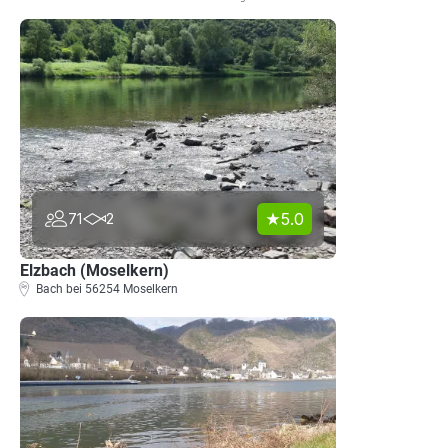
5.0
71
2
Elzbach (Moselkern)
Bach bei 56254 Moselkern