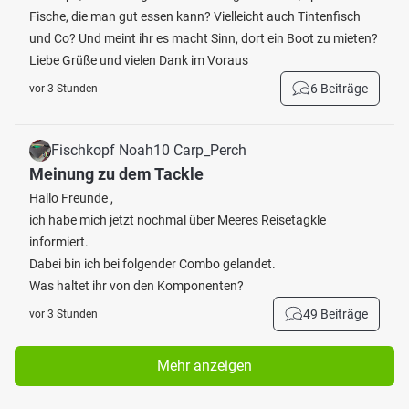
Fische, die man gut essen kann? Vielleicht auch Tintenfisch
und Co? Und meint ihr es macht Sinn, dort ein Boot zu mieten?
Liebe Grüße und vielen Dank im Voraus
6 Beiträge
vor 3 Stunden
Fischkopf Noah10 Carp_Perch
Meinung zu dem Tackle
Hallo Freunde ,
ich habe mich jetzt nochmal über Meeres Reisetagkle
informiert.
Dabei bin ich bei folgender Combo gelandet.
Was haltet ihr von den Komponenten?
49 Beiträge
vor 3 Stunden
Mehr anzeigen