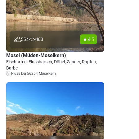
4.5
554
163
Mosel (Müden-Moselkern)
Fischarten: Flussbarsch, Döbel, Zander, Rapfen,
Barbe
Fluss bei 56254 Moselkern