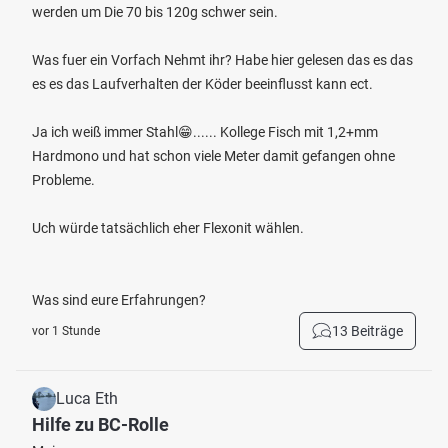
werden um Die 70 bis 120g schwer sein.
Was fuer ein Vorfach Nehmt ihr? Habe hier gelesen das es das
es es das Laufverhalten der Köder beeinflusst kann ect.
Ja ich weiß immer Stahl😁...... Kollege Fisch mit 1,2+mm
Hardmono und hat schon viele Meter damit gefangen ohne
Probleme.
Uch würde tatsächlich eher Flexonit wählen.
Was sind eure Erfahrungen?
13 Beiträge
vor 1 Stunde
Luca Eth
Hilfe zu BC-Rolle