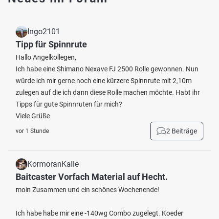
Ingo2101
Tipp für Spinnrute
Hallo Angelkollegen,
Ich habe eine Shimano Nexave FJ 2500 Rolle gewonnen. Nun
würde ich mir gerne noch eine kürzere Spinnrute mit 2,10m
zulegen auf die ich dann diese Rolle machen möchte. Habt ihr
Tipps für gute Spinnruten für mich?
Viele Grüße
2 Beiträge
vor 1 Stunde
KormoranKalle
Baitcaster Vorfach Material auf Hecht.
moin Zusammen und ein schönes Wochenende!
Ich habe habe mir eine -140wg Combo zugelegt. Koeder