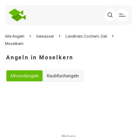
Alle Angeln
Gewässer
Landkreis Cochem-Zell
Moselkern
Angeln in Moselkern
Allroundangeln
Raubfischangeln
Werbung