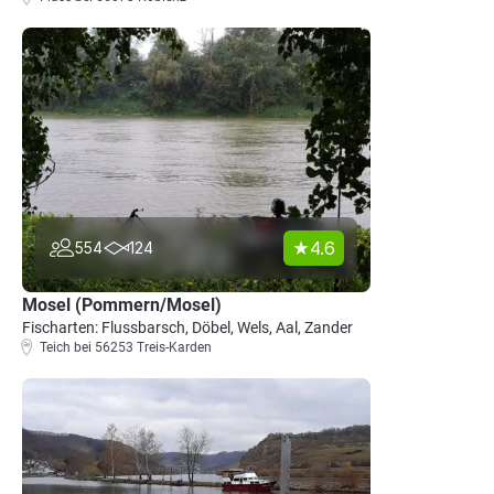
4.6
554
124
Mosel (Pommern/Mosel)
Fischarten: Flussbarsch, Döbel, Wels, Aal, Zander
Teich bei 56253 Treis-Karden