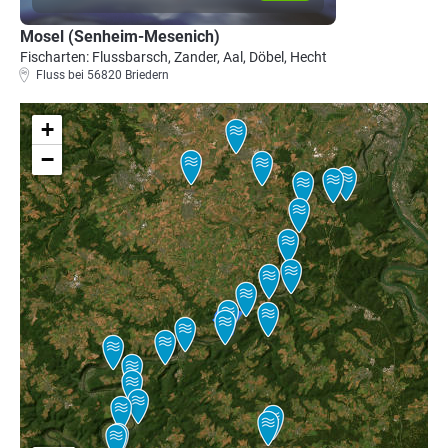
Mosel (Senheim-Mesenich)
Fischarten: Flussbarsch, Zander, Aal, Döbel, Hecht
Fluss bei 56820 Briedern
+
−