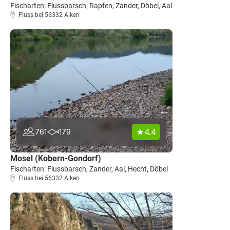
Fischarten: Flussbarsch, Rapfen, Zander, Döbel, Aal
Fluss bei 56332 Alken
4.4
761
179
Mosel (Kobern-Gondorf)
Fischarten: Flussbarsch, Zander, Aal, Hecht, Döbel
Fluss bei 56332 Alken