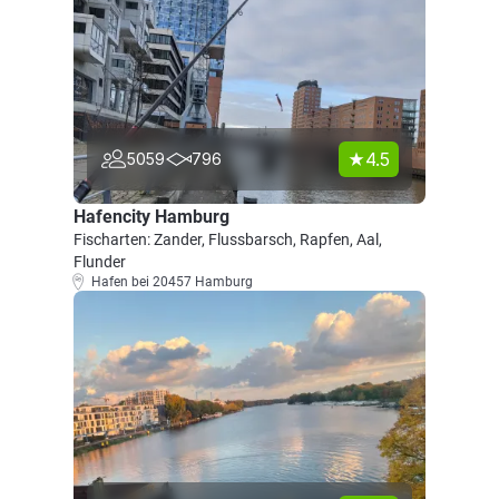
4.5
5059
796
Hafencity Hamburg
Fischarten: Zander, Flussbarsch, Rapfen, Aal,
Flunder
Hafen bei 20457 Hamburg