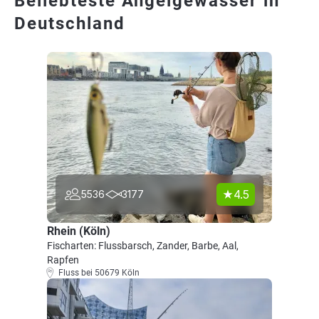
Beliebteste Angelgewässer in
Deutschland
4.5
5536
3177
Rhein (Köln)
Fischarten: Flussbarsch, Zander, Barbe, Aal,
Rapfen
Fluss bei 50679 Köln