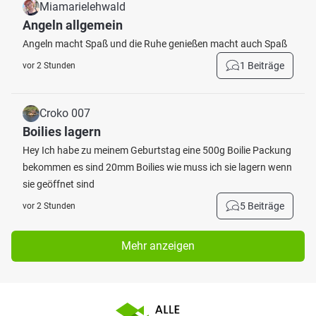
Miamarielehwald
Angeln allgemein
Angeln macht Spaß und die Ruhe genießen macht auch Spaß
1 Beiträge
vor 2 Stunden
Croko 007
Boilies lagern
Hey Ich habe zu meinem Geburtstag eine 500g Boilie Packung
bekommen es sind 20mm Boilies wie muss ich sie lagern wenn
sie geöffnet sind
5 Beiträge
vor 2 Stunden
Mehr anzeigen