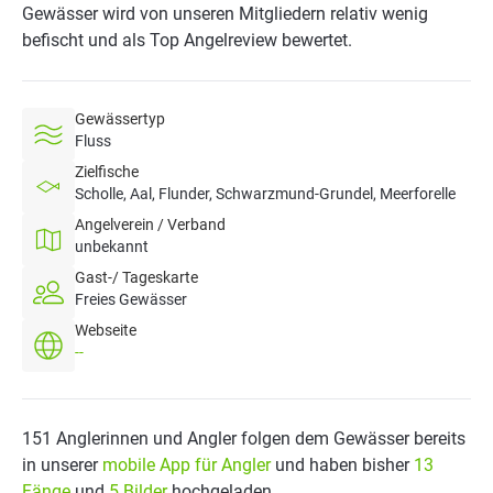
Gewässer wird von unseren Mitgliedern relativ wenig
befischt und als Top Angelreview bewertet.
Gewässertyp
Fluss
Zielfische
Scholle, Aal, Flunder, Schwarzmund-Grundel, Meerforelle
Angelverein / Verband
unbekannt
Gast-/ Tageskarte
Freies Gewässer
Webseite
--
151 Anglerinnen und Angler folgen dem Gewässer bereits
in unserer
mobile App für Angler
und haben bisher
13
Fänge
und
5 Bilder
hochgeladen.