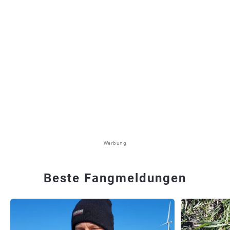
Werbung
Beste Fangmeldungen