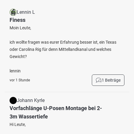
Lennin L
Finess
Moin Leute,
ich wollte fragen was eurer Erfahrung besser ist, ein Texas
oder Carolina Rig für denn Mittellandkanal und welches
Gewicht?
lennin
1 Beiträge
vor 1 Stunde
Johann Kyrle
Vorfachlänge U-Posen Montage bei 2-
3m Wassertiefe
Hi Leute,