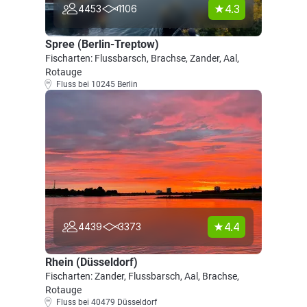
4.3
4453
1106
Spree (Berlin-Treptow)
Fischarten: Flussbarsch, Brachse, Zander, Aal,
Rotauge
Fluss bei 10245 Berlin
4.4
4439
3373
Rhein (Düsseldorf)
Fischarten: Zander, Flussbarsch, Aal, Brachse,
Rotauge
Fluss bei 40479 Düsseldorf