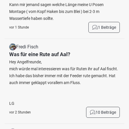
Kann mir jemand sagen welche Länge meine U Posen
Montage ( vom Kopf Haken bis zum Blei ) bei 2-3 m
Wassertiefe haben sollte.
1 Beiträge
vor 1 Stunde
Fredi Fisch
Was für eine Rute auf Aal?
Hey Angelfreunde,
mich würde mal interessieren was für Ruten ihr auf Aal fischt.
Ich habe das bisher immer mit der Feeder rute gemacht. Hat
auch immer geklappt vorallem am Fluss.
LG
10 Beiträge
vor 2 Stunden