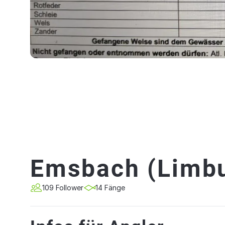
Emsbach (Limb
109 Follower
14 Fänge