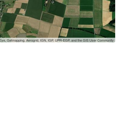
oEye, Getmapping, Aerogrid, IGN, IGP, UPR-EGP, and the GIS User Community