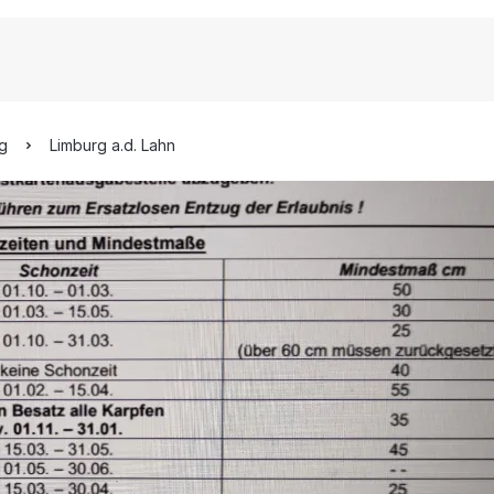
rg
Limburg a.d. Lahn