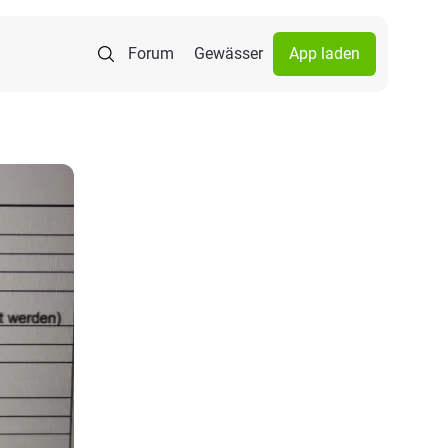
Forum
Gewässer
App laden