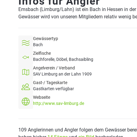
Infos für Angler
Emsbach (Limburg/Lahn) ist ein Bach in Hessen in de
Gewässer wird von unseren Mitgliedern relativ wenig be
Gewässertyp
Bach
Zielfische
Bachforelle, Döbel, Bachsaibling
Angelverein / Verband
SAV Limburg an der Lahn 1909
Gast-/ Tageskarte
Gastkarten verfügbar
Webseite
http://www.sav-limburg.de
109 Anglerinnen und Angler folgen dem Gewässer berei