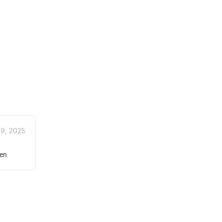
29, 2025
gen