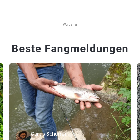
Werbung
Beste Fangmeldungen
Curtis Schürrer