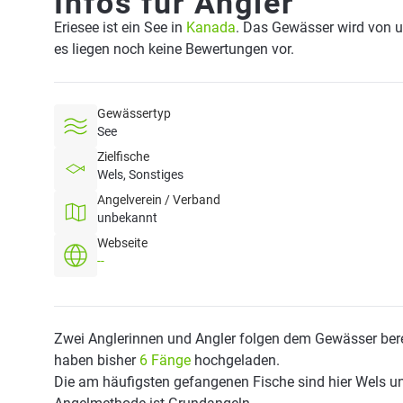
Infos für Angler
Eriesee ist ein See in
Kanada
. Das Gewässer wird von u
es liegen noch keine Bewertungen vor.
Gewässertyp
See
Zielfische
Wels, Sonstiges
Angelverein / Verband
unbekannt
Webseite
--
Zwei Anglerinnen und Angler folgen dem Gewässer bere
haben bisher
6 Fänge
hochgeladen.
Die am häufigsten gefangenen Fische sind hier Wels un