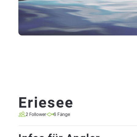
Eriesee
2 Follower
6 Fänge