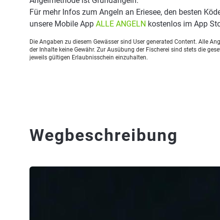
Angelmethode ist Grundangeln.
Für mehr Infos zum Angeln an Eriesee, den besten Köde
unsere Mobile App
ALLE ANGELN
kostenlos im App Sto
Die Angaben zu diesem Gewässer sind User generated Content. Alle Ange
der Inhalte keine Gewähr. Zur Ausübung der Fischerei sind stets die ge
jeweils gültigen Erlaubnisschein einzuhalten.
Wegbeschreibung