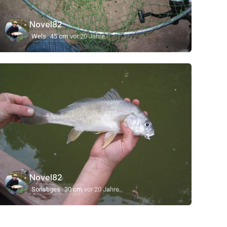
Novel82
Wels
45 cm
vor 20 Jahre
Novel82
Sonstiges
30 cm
vor 20 Jahre