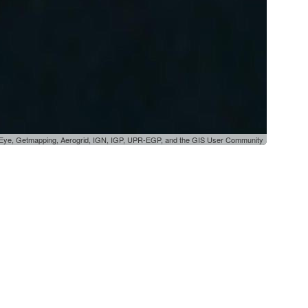
oEye, Getmapping, Aerogrid, IGN, IGP, UPR-EGP, and the GIS User Community