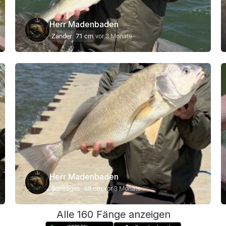
Herr Madenbaden
Zander
71 cm
vor 3 Monate
Herr Madenbaden
Sonstiges
68 cm
vor 3 Monate
Alle 160 Fänge anzeigen