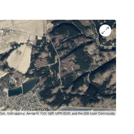
oEye, Getmapping, Aerogrid, IGN, IGP, UPR-EGP, and the GIS User Community