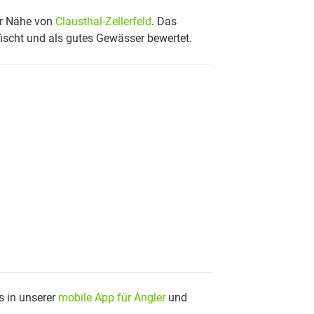
der Nähe von
Clausthal-Zellerfeld
. Das
fischt und als gutes Gewässer bewertet.
s in unserer
mobile App für Angler
und