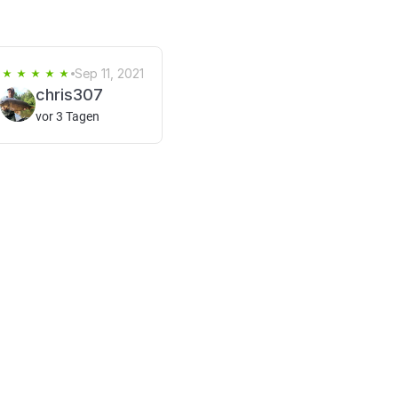
Sep 11, 2021
chris307
vor 3 Tagen