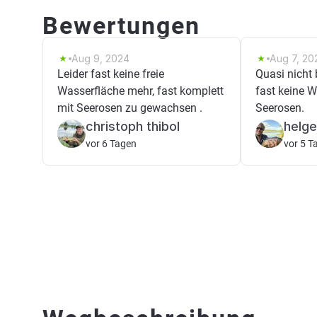
Bewertungen
Aug 9, 2024
Aug 7, 20
Leider fast keine freie
Quasi nicht 
Wasserfläche mehr, fast komplett
fast keine 
mit Seerosen zu gewachsen .
Seerosen.
christoph thibol
helg
vor 6 Tagen
vor 5 T