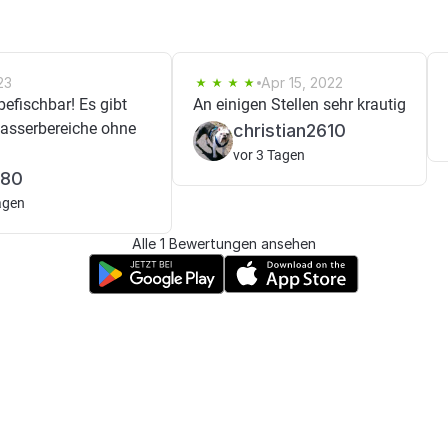
23
Apr 15, 2022
befischbar! Es gibt
An einigen Stellen sehr krautig
Wasserbereiche ohne
christian2610
vor 3 Tagen
e80
agen
Alle 1 Bewertungen ansehen