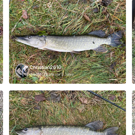
Christian2610
Hecht
73 cm
vor 3 Jahre