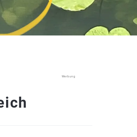
Werbung
eich