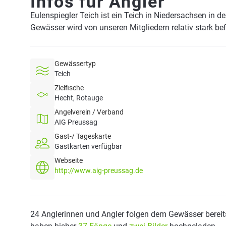
Infos für Angler
Eulenspiegler Teich ist ein Teich in Niedersachsen in 
Gewässer wird von unseren Mitgliedern relativ stark be
Gewässertyp
Teich
Zielfische
Hecht, Rotauge
Angelverein / Verband
AIG Preussag
Gast-/ Tageskarte
Gastkarten verfügbar
Webseite
http://www.aig-preussag.de
24 Anglerinnen und Angler folgen dem Gewässer bereit