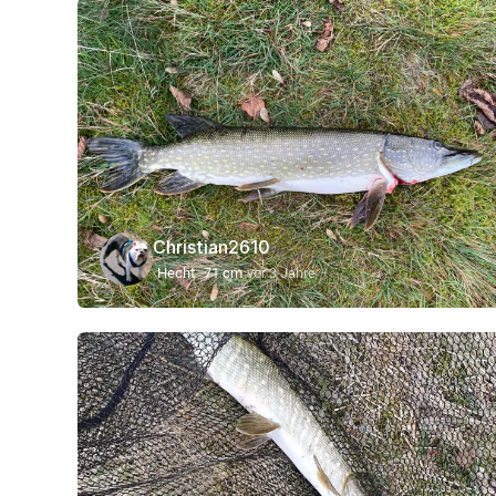
Christian2610
Hecht
71 cm
vor 3 Jahre