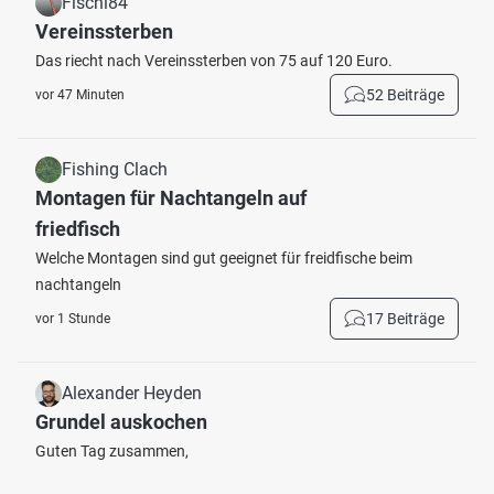
Fischi84
Vereinssterben
Das riecht nach Vereinssterben von 75 auf 120 Euro.
52 Beiträge
vor 47 Minuten
Fishing Clach
Montagen für Nachtangeln auf
friedfisch
Welche Montagen sind gut geeignet für freidfische beim
nachtangeln
17 Beiträge
vor 1 Stunde
Alexander Heyden
Grundel auskochen
Guten Tag zusammen,