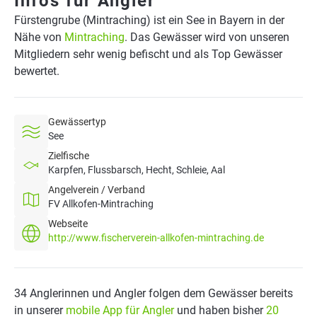
Infos für Angler
Fürstengrube (Mintraching) ist ein See in Bayern in der
Nähe von
Mintraching
. Das Gewässer wird von unseren
Mitgliedern sehr wenig befischt und als Top Gewässer
bewertet.
Gewässertyp
See
Zielfische
Karpfen, Flussbarsch, Hecht, Schleie, Aal
Angelverein / Verband
FV Allkofen-Mintraching
Webseite
http://www.fischerverein-allkofen-mintraching.de
34 Anglerinnen und Angler folgen dem Gewässer bereits
in unserer
mobile App für Angler
und haben bisher
20