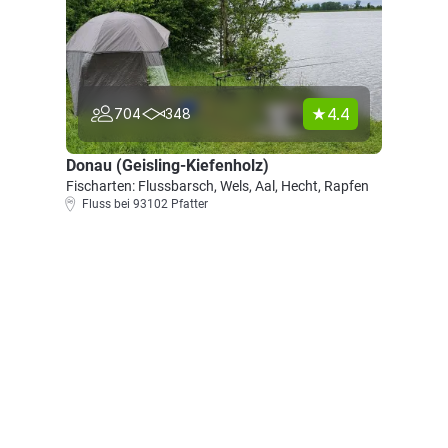
4.4
704
348
Donau (Geisling-Kiefenholz)
Fischarten: Flussbarsch, Wels, Aal, Hecht, Rapfen
Fluss bei 93102 Pfatter