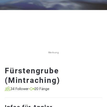
Werbung
Fürstengrube
(Mintraching)
34 Follower
20 Fänge