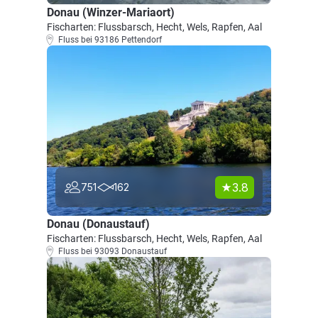
Donau (Winzer-Mariaort)
Fischarten: Flussbarsch, Hecht, Wels, Rapfen, Aal
Fluss bei 93186 Pettendorf
3.8
751
162
Donau (Donaustauf)
Fischarten: Flussbarsch, Hecht, Wels, Rapfen, Aal
Fluss bei 93093 Donaustauf