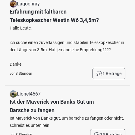
Lagoonray
Erfahrung mit faltbaren
Teleskopkescher Westin W6 3,4,5m?
Hallo Leute,
ich suche einen zuverlässigen und stabilen Teleskopkescher in
der Länge von 3-5m. Hat jemand eine Empfehlung????
Danke
1 Beiträge
vor 3 Stunden
Lionel4567
Ist der Maverick von Banks Gut um
Barsche zu fangen
Ist Maverick von Banks gut, um barsche zu fangen oder nicht,
schreibt es unten rein
15 Beiträge
vor 3 Stunden