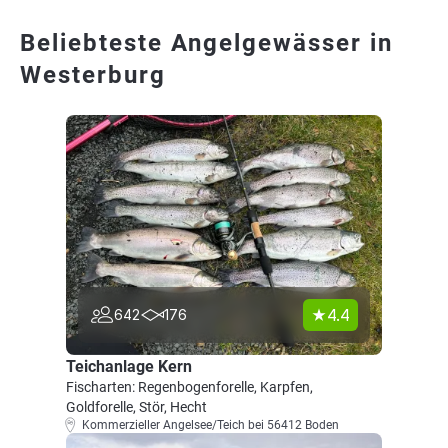
Beliebteste Angelgewässer in
Westerburg
4.4
642
176
Teichanlage Kern
Fischarten: Regenbogenforelle, Karpfen,
Goldforelle, Stör, Hecht
Kommerzieller Angelsee/Teich bei 56412 Boden