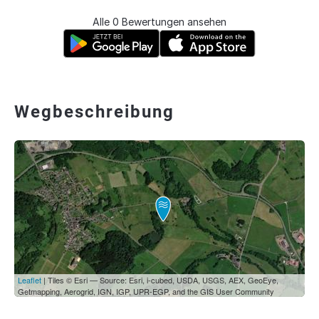
Alle 0 Bewertungen ansehen
Wegbeschreibung
Leaflet
| Tiles © Esri — Source: Esri, i-cubed, USDA, USGS, AEX, GeoEye,
Getmapping, Aerogrid, IGN, IGP, UPR-EGP, and the GIS User Community