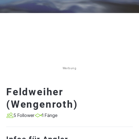
Werbung
Feldweiher
(Wengenroth)
5 Follower
1 Fänge