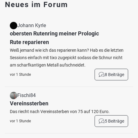
Neues im Forum
Johann Kyrle
obersten Rutenring meiner Prologic
Rute reparieren
Weiß jemand wie ich das reparieren kann? Hab es die letzten
Sessions einfach mit tixo zugepickt sodass die Schnur nicht
am scharfkantigen Metall aufschneidet.
8 Beiträge
vor 1 Stunde
Fischi84
Vereinssterben
Das riecht nach Vereinssterben von 75 auf 120 Euro.
5 Beiträge
vor 1 Stunde