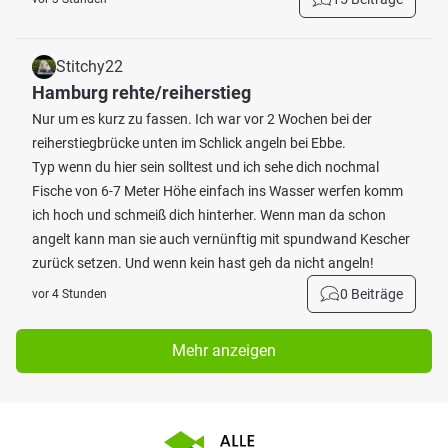
Stitchy22
Hamburg rehte/reiherstieg
Nur um es kurz zu fassen. Ich war vor 2 Wochen bei der
reiherstiegbrücke unten im Schlick angeln bei Ebbe.
Typ wenn du hier sein solltest und ich sehe dich nochmal
Fische von 6-7 Meter Höhe einfach ins Wasser werfen komm
ich hoch und schmeiß dich hinterher. Wenn man da schon
angelt kann man sie auch vernünftig mit spundwand Kescher
zurück setzen. Und wenn kein hast geh da nicht angeln!
0 Beiträge
vor 4 Stunden
Mehr anzeigen