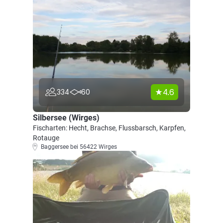
4.6
334
60
Silbersee (Wirges)
Fischarten: Hecht, Brachse, Flussbarsch, Karpfen,
Rotauge
Baggersee bei 56422 Wirges