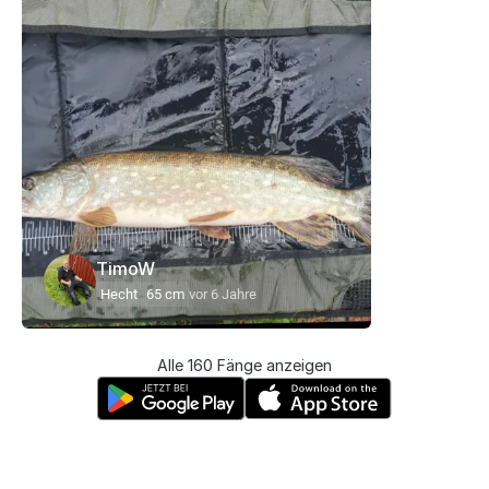
TimoW
Hecht
65 cm
vor 6 Jahre
Alle 160 Fänge anzeigen