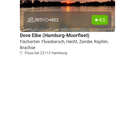
4.5
3851
462
Dove Elbe (Hamburg-Moorfleet)
Fischarten: Flussbarsch, Hecht, Zander, Rapfen,
Brachse
Fluss bei 22113 Hamburg