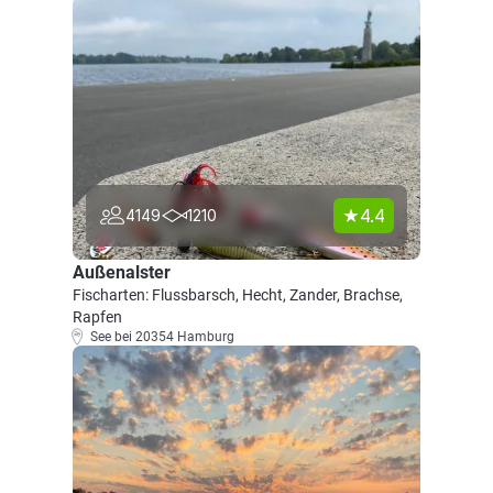
4.4
4149
1210
Außenalster
Fischarten: Flussbarsch, Hecht, Zander, Brachse,
Rapfen
See bei 20354 Hamburg