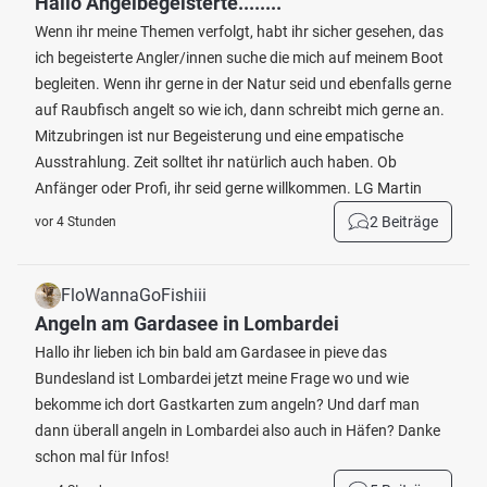
Hallo Angelbegeisterte........
Wenn ihr meine Themen verfolgt, habt ihr sicher gesehen, das
ich begeisterte Angler/innen suche die mich auf meinem Boot
begleiten. Wenn ihr gerne in der Natur seid und ebenfalls gerne
auf Raubfisch angelt so wie ich, dann schreibt mich gerne an.
Mitzubringen ist nur Begeisterung und eine empatische
Ausstrahlung. Zeit solltet ihr natürlich auch haben. Ob
Anfänger oder Profi, ihr seid gerne willkommen. LG Martin
2 Beiträge
vor 4 Stunden
FloWannaGoFishiii
Angeln am Gardasee in Lombardei
Hallo ihr lieben ich bin bald am Gardasee in pieve das
Bundesland ist Lombardei jetzt meine Frage wo und wie
bekomme ich dort Gastkarten zum angeln? Und darf man
dann überall angeln in Lombardei also auch in Häfen? Danke
schon mal für Infos!