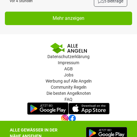
5 Beiträge
vor 4 Stunden
Mehr anzeigen
Datenschutzerklärung
Impressum
AGB
Jobs
Werbung auf Alle Angeln
Community Regeln
Die besten Angelknoten
FAQ
ALLE GEWÄSSER IN DER
Datenschutz-Einstellungen
NÄHE ANSEHEN