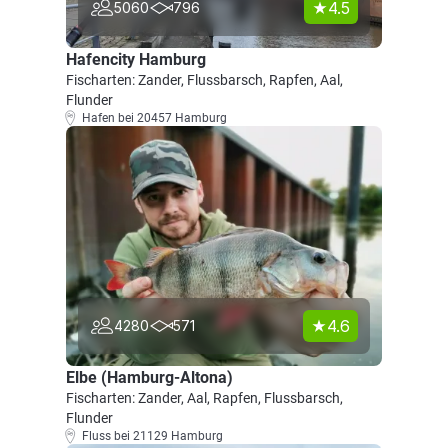
4.5
5060
796
Hafencity Hamburg
Fischarten: Zander, Flussbarsch, Rapfen, Aal,
Flunder
Hafen bei 20457 Hamburg
4.6
4280
571
Elbe (Hamburg-Altona)
Fischarten: Zander, Aal, Rapfen, Flussbarsch,
Flunder
Fluss bei 21129 Hamburg