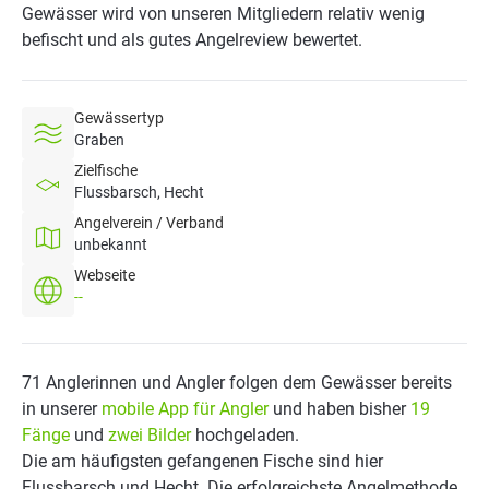
Gewässer wird von unseren Mitgliedern relativ wenig
befischt und als gutes Angelreview bewertet.
Gewässertyp
Graben
Zielfische
Flussbarsch, Hecht
Angelverein / Verband
unbekannt
Webseite
--
71 Anglerinnen und Angler folgen dem Gewässer bereits
in unserer
mobile App für Angler
und haben bisher
19
Fänge
und
zwei Bilder
hochgeladen.
Die am häufigsten gefangenen Fische sind hier
Flussbarsch und Hecht. Die erfolgreichste Angelmethode