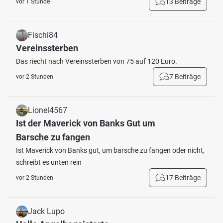
13 Beiträge
vor 1 Stunde
Fischi84
Vereinssterben
Das riecht nach Vereinssterben von 75 auf 120 Euro.
7 Beiträge
vor 2 Stunden
Lionel4567
Ist der Maverick von Banks Gut um
Barsche zu fangen
Ist Maverick von Banks gut, um barsche zu fangen oder nicht,
schreibt es unten rein
17 Beiträge
vor 2 Stunden
Jack Lupo