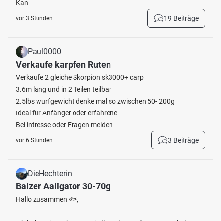
Kan
19 Beiträge
vor 3 Stunden
Paul0000
Verkaufe karpfen Ruten
Verkaufe 2 gleiche Skorpion sk3000+ carp
3.6m lang und in 2 Teilen teilbar
2.5lbs wurfgewicht denke mal so zwischen 50- 200g
Ideal für Anfänger oder erfahrene
Bei intresse oder Fragen melden
3 Beiträge
vor 6 Stunden
DieHechterin
Balzer Aaligator 30-70g
Hallo zusammen 🐟,