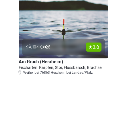
3.8
104
26
Am Bruch (Herxheim)
Fischarten: Karpfen, Stör, Flussbarsch, Brachse
Weiher bei 76863 Herxheim bei Landau/Pfalz