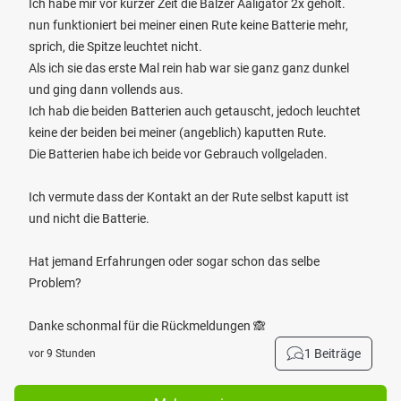
Ich habe mir vor kurzer Zeit die Balzer Aaligator 2x geholt.
nun funktioniert bei meiner einen Rute keine Batterie mehr,
sprich, die Spitze leuchtet nicht.
Als ich sie das erste Mal rein hab war sie ganz ganz dunkel
und ging dann vollends aus.
Ich hab die beiden Batterien auch getauscht, jedoch leuchtet
keine der beiden bei meiner (angeblich) kaputten Rute.
Die Batterien habe ich beide vor Gebrauch vollgeladen.
Ich vermute dass der Kontakt an der Rute selbst kaputt ist
und nicht die Batterie.
Hat jemand Erfahrungen oder sogar schon das selbe
Problem?
Danke schonmal für die Rückmeldungen 🙈
1 Beiträge
vor 9 Stunden