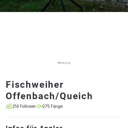
Werbung
Fischweiher
Offenbach/Queich
214 Follower
275 Fänge