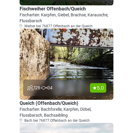
Fischweiher Offenbach/Queich
Fischarten: Karpfen, Giebel, Brachse, Karausche,
Flussbarsch
Weiher bei 76877 Offenbach an der Queich
5.0
128
34
Queich (Offenbach/Queich)
Fischarten: Bachforelle, Karpfen, Döbel,
Flussbarsch, Bachsaibling
Bach bei 76877 Offenbach an der Queich