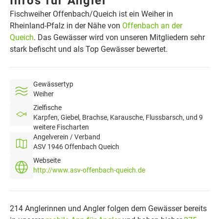
Infos für Angler
Fischweiher Offenbach/Queich ist ein Weiher in
Rheinland-Pfalz in der Nähe von
Offenbach an der
Queich
. Das Gewässer wird von unseren Mitgliedern sehr
stark befischt und als Top Gewässer bewertet.
Gewässertyp
Weiher
Zielfische
Karpfen, Giebel, Brachse, Karausche, Flussbarsch, und 9
weitere Fischarten
Angelverein / Verband
ASV 1946 Offenbach Queich
Webseite
http://www.asv-offenbach-queich.de
214 Anglerinnen und Angler folgen dem Gewässer bereits