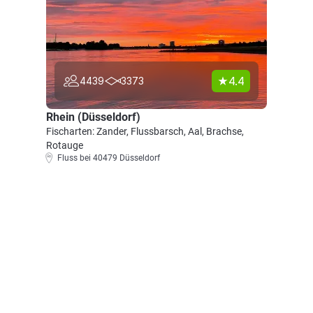
4.4
4439
3373
Rhein (Düsseldorf)
Fischarten: Zander, Flussbarsch, Aal, Brachse,
Rotauge
Fluss bei 40479 Düsseldorf