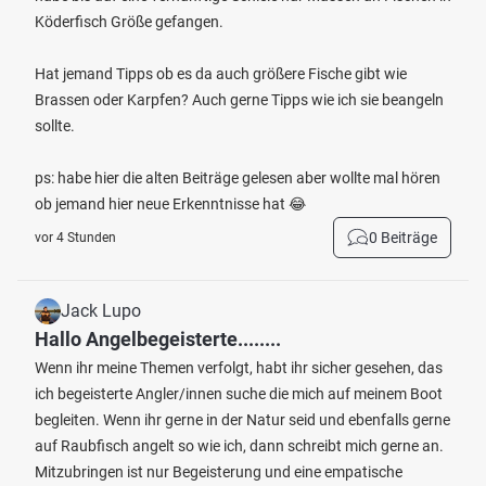
Köderfisch Größe gefangen.
Hat jemand Tipps ob es da auch größere Fische gibt wie
Brassen oder Karpfen? Auch gerne Tipps wie ich sie beangeln
sollte.
ps: habe hier die alten Beiträge gelesen aber wollte mal hören
ob jemand hier neue Erkenntnisse hat 😂
0 Beiträge
vor 4 Stunden
Jack Lupo
Hallo Angelbegeisterte........
Wenn ihr meine Themen verfolgt, habt ihr sicher gesehen, das
ich begeisterte Angler/innen suche die mich auf meinem Boot
begleiten. Wenn ihr gerne in der Natur seid und ebenfalls gerne
auf Raubfisch angelt so wie ich, dann schreibt mich gerne an.
Mitzubringen ist nur Begeisterung und eine empatische