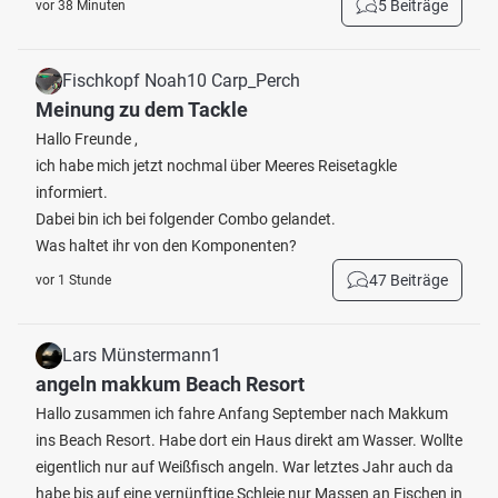
5 Beiträge
vor 38 Minuten
Fischkopf Noah10 Carp_Perch
Meinung zu dem Tackle
Hallo Freunde ,
ich habe mich jetzt nochmal über Meeres Reisetagkle
informiert.
Dabei bin ich bei folgender Combo gelandet.
Was haltet ihr von den Komponenten?
47 Beiträge
vor 1 Stunde
Lars Münstermann1
angeln makkum Beach Resort
Hallo zusammen ich fahre Anfang September nach Makkum
ins Beach Resort. Habe dort ein Haus direkt am Wasser. Wollte
eigentlich nur auf Weißfisch angeln. War letztes Jahr auch da
habe bis auf eine vernünftige Schleie nur Massen an Fischen in