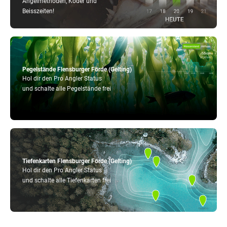
Angelmethoden, Köder und
Beisszeiten!
Pegelstände Flensburger Förde (Gelting)
Hol dir den Pro Angler Status
und schalte alle Pegelstände frei
Tiefenkarten Flensburger Förde (Gelting)
Hol dir den Pro Angler Status
und schalte alle Tiefenkarten frei