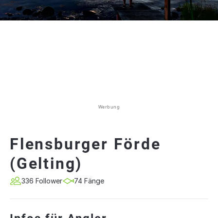
Werbung
Flensburger Förde
(Gelting)
336 Follower
74 Fänge