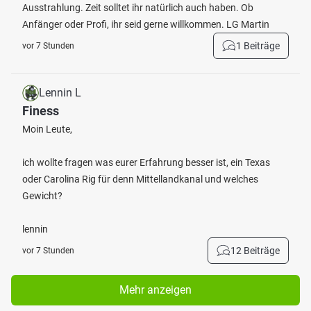
Ausstrahlung. Zeit solltet ihr natürlich auch haben. Ob
Anfänger oder Profi, ihr seid gerne willkommen. LG Martin
1 Beiträge
vor 7 Stunden
Lennin L
Finess
Moin Leute,
ich wollte fragen was eurer Erfahrung besser ist, ein Texas
oder Carolina Rig für denn Mittellandkanal und welches
Gewicht?
lennin
12 Beiträge
vor 7 Stunden
Mehr anzeigen