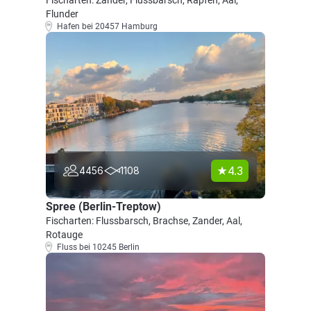
Fischarten: Zander, Flussbarsch, Rapfen, Aal,
Flunder
Hafen bei 20457 Hamburg
4.3
4456
1108
Spree (Berlin-Treptow)
Fischarten: Flussbarsch, Brachse, Zander, Aal,
Rotauge
Fluss bei 10245 Berlin