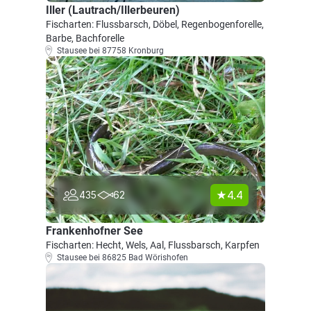
Iller (Lautrach/Illerbeuren)
Fischarten: Flussbarsch, Döbel, Regenbogenforelle,
Barbe, Bachforelle
Stausee bei 87758 Kronburg
4.4
435
62
Frankenhofner See
Fischarten: Hecht, Wels, Aal, Flussbarsch, Karpfen
Stausee bei 86825 Bad Wörishofen