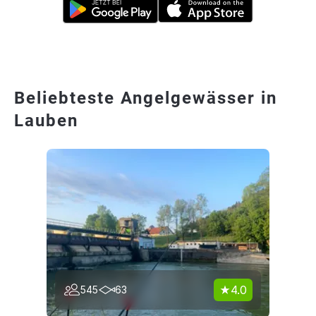
Beliebteste Angelgewässer in
Lauben
4.0
545
63