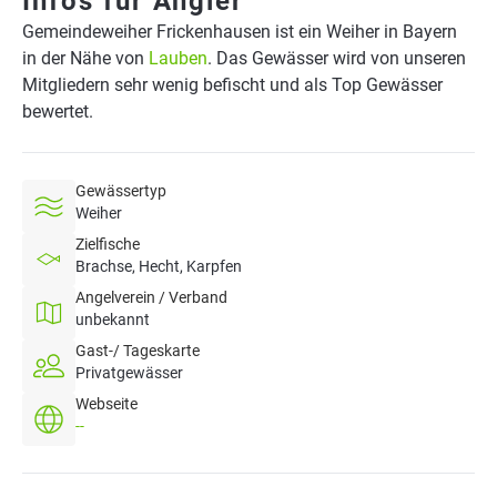
Infos für Angler
Gemeindeweiher Frickenhausen ist ein Weiher in Bayern
in der Nähe von
Lauben
. Das Gewässer wird von unseren
Mitgliedern sehr wenig befischt und als Top Gewässer
bewertet.
Gewässertyp
Weiher
Zielfische
Brachse, Hecht, Karpfen
Angelverein / Verband
unbekannt
Gast-/ Tageskarte
Privatgewässer
Webseite
--