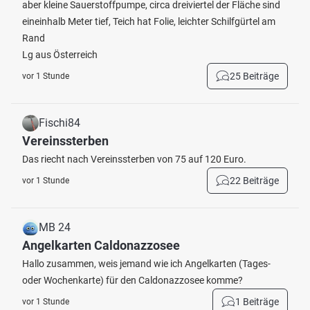
aber kleine Sauerstoffpumpe, circa dreiviertel der Fläche sind
eineinhalb Meter tief, Teich hat Folie, leichter Schilfgürtel am
Rand
Lg aus Österreich
25 Beiträge
vor 1 Stunde
Fischi84
Vereinssterben
Das riecht nach Vereinssterben von 75 auf 120 Euro.
22 Beiträge
vor 1 Stunde
MB 24
Angelkarten Caldonazzosee
Hallo zusammen, weis jemand wie ich Angelkarten (Tages-
oder Wochenkarte) für den Caldonazzosee komme?
1 Beiträge
vor 1 Stunde