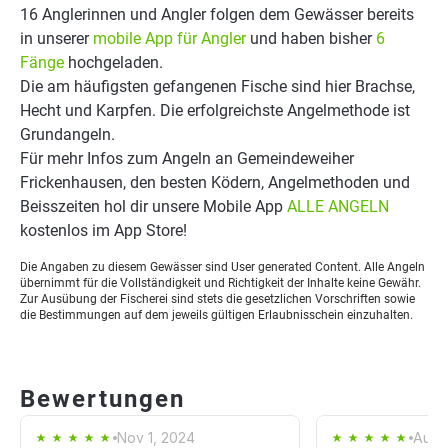
16 Anglerinnen und Angler folgen dem Gewässer bereits
in unserer
mobile App für Angler
und haben bisher
6
Fänge
hochgeladen.
Die am häufigsten gefangenen Fische sind hier Brachse,
Hecht und Karpfen. Die erfolgreichste Angelmethode ist
Grundangeln.
Für mehr Infos zum Angeln an Gemeindeweiher
Frickenhausen, den besten Ködern, Angelmethoden und
Beisszeiten hol dir unsere Mobile App
ALLE ANGELN
kostenlos im App Store!
Die Angaben zu diesem Gewässer sind User generated Content. Alle Angeln
übernimmt für die Vollständigkeit und Richtigkeit der Inhalte keine Gewähr.
Zur Ausübung der Fischerei sind stets die gesetzlichen Vorschriften sowie
die Bestimmungen auf dem jeweils gültigen Erlaubnisschein einzuhalten.
Bewertungen
Nov 1, 2024
Aug 