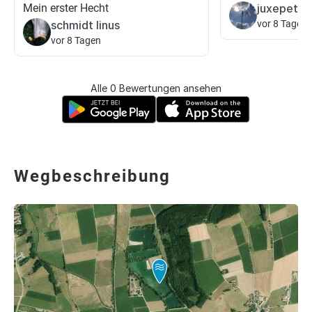
Mein erster Hecht
juxepetri
schmidt linus
vor 8 Tagen
vor 8 Tagen
Alle 0 Bewertungen ansehen
Wegbeschreibung