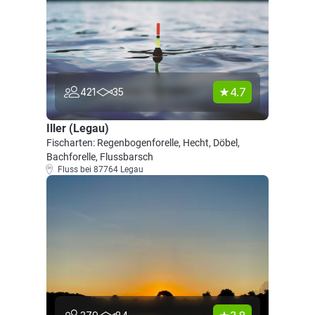
4.7
421
35
Iller (Legau)
Fischarten: Regenbogenforelle, Hecht, Döbel,
Bachforelle, Flussbarsch
Fluss bei 87764 Legau