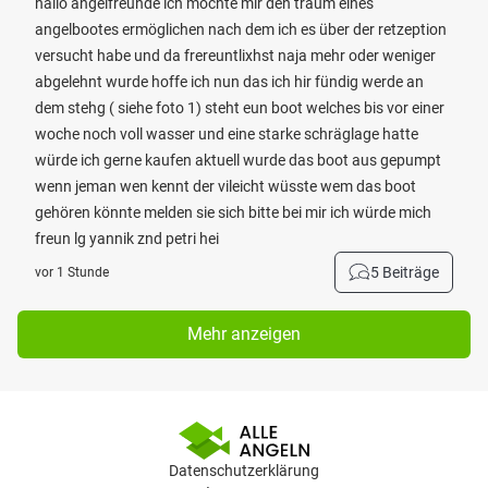
hallo angelfreunde ich möchte mir den traum eines
angelbootes ermöglichen nach dem ich es über der retzeption
versucht habe und da frereuntlixhst naja mehr oder weniger
abgelehnt wurde hoffe ich nun das ich hir fündig werde an
dem stehg ( siehe foto 1) steht eun boot welches bis vor einer
woche noch voll wasser und eine starke schräglage hatte
würde ich gerne kaufen aktuell wurde das boot aus gepumpt
wenn jeman wen kennt der vileicht wüsste wem das boot
gehören könnte melden sie sich bitte bei mir ich würde mich
freun lg yannik znd petri hei
5 Beiträge
vor 1 Stunde
Mehr anzeigen
Datenschutzerklärung