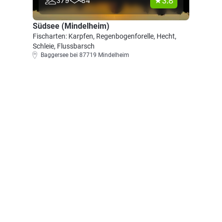
3.8
379
84
Südsee (Mindelheim)
Fischarten: Karpfen, Regenbogenforelle, Hecht,
Schleie, Flussbarsch
Baggersee bei 87719 Mindelheim