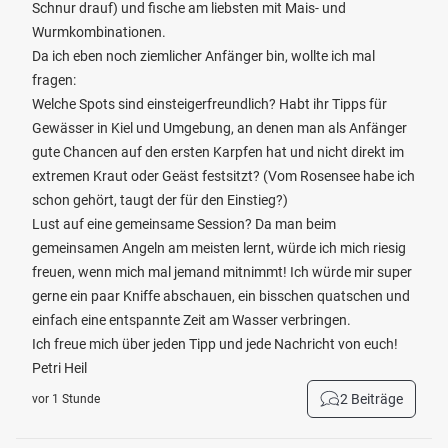
Schnur drauf) und fische am liebsten mit Mais- und
Wurmkombinationen.
Da ich eben noch ziemlicher Anfänger bin, wollte ich mal
fragen:
Welche Spots sind einsteigerfreundlich? Habt ihr Tipps für
Gewässer in Kiel und Umgebung, an denen man als Anfänger
gute Chancen auf den ersten Karpfen hat und nicht direkt im
extremen Kraut oder Geäst festsitzt? (Vom Rosensee habe ich
schon gehört, taugt der für den Einstieg?)
Lust auf eine gemeinsame Session? Da man beim
gemeinsamen Angeln am meisten lernt, würde ich mich riesig
freuen, wenn mich mal jemand mitnimmt! Ich würde mir super
gerne ein paar Kniffe abschauen, ein bisschen quatschen und
einfach eine entspannte Zeit am Wasser verbringen.
Ich freue mich über jeden Tipp und jede Nachricht von euch!
Petri Heil
2 Beiträge
vor 1 Stunde