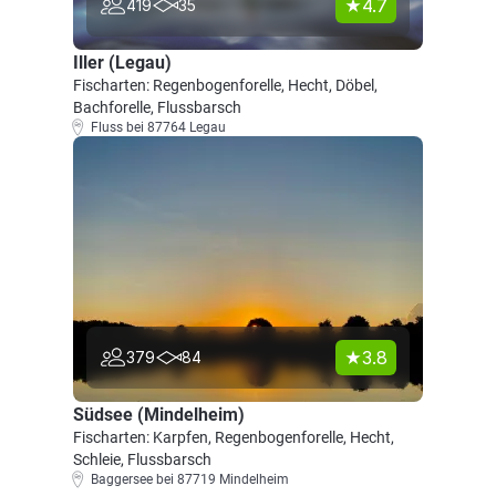
4.7
419
35
Iller (Legau)
Fischarten: Regenbogenforelle, Hecht, Döbel,
Bachforelle, Flussbarsch
Fluss bei 87764 Legau
3.8
379
84
Südsee (Mindelheim)
Fischarten: Karpfen, Regenbogenforelle, Hecht,
Schleie, Flussbarsch
Baggersee bei 87719 Mindelheim