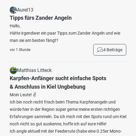
Aurel13
Tipps fürs Zander Angeln
Hallo,
Hätte irgendwer ein paar Tipps zum Zander Angeln und wie
man sie am besten fängt?
4 Beiträge
vor 1 Stunde
Matthias Litteck
Karpfen-Anfänger sucht einfache Spots
& Anschluss in Kiel Ungbebung
Moin Leute! ✌️
Ich bin noch recht frisch beim Thema Karpfenangeln und
würde hier in der Region super gerne meine ersten richtigen
Erfahrungen sammeln. Da ich mich mit den Spots rund um Kiel
noch nicht so gut auskenne, hoffe ich auf eure Hilfe!
Ich angle aktuell mit der Feederrute (habe eine 0.25er Mono-