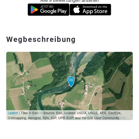
Alle 9 Bewertungen ansehen
Wegbeschreibung
Leaflet
| Tiles © Esri — Source: Esri, i-cubed, USDA, USGS, AEX, GeoEye,
Getmapping, Aerogrid, IGN, IGP, UPR-EGP, and the GIS User Community