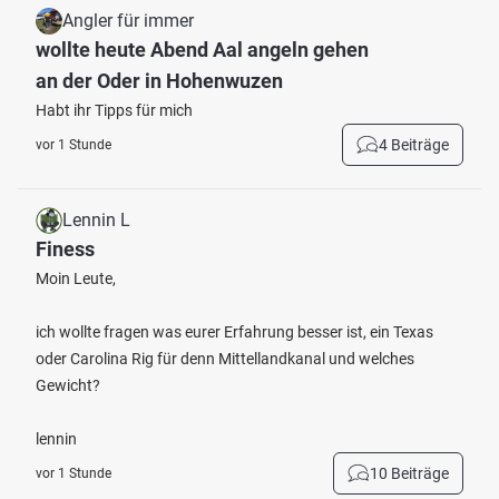
Angler für immer
wollte heute Abend Aal angeln gehen
an der Oder in Hohenwuzen
Habt ihr Tipps für mich
4 Beiträge
vor 1 Stunde
Lennin L
Finess
Moin Leute,
ich wollte fragen was eurer Erfahrung besser ist, ein Texas
oder Carolina Rig für denn Mittellandkanal und welches
Gewicht?
lennin
10 Beiträge
vor 1 Stunde