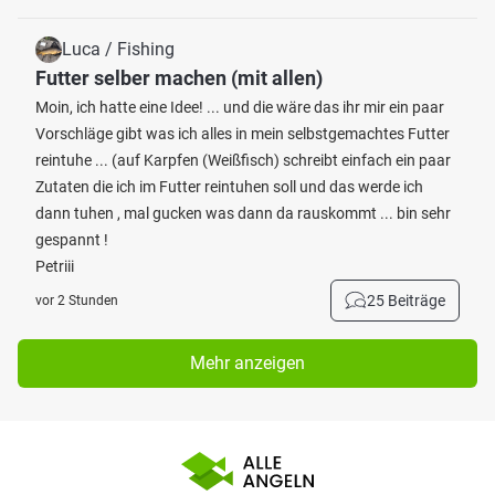
Luca / Fishing
Futter selber machen (mit allen)
Moin, ich hatte eine Idee! ... und die wäre das ihr mir ein paar
Vorschläge gibt was ich alles in mein selbstgemachtes Futter
reintuhe ... (auf Karpfen (Weißfisch) schreibt einfach ein paar
Zutaten die ich im Futter reintuhen soll und das werde ich
dann tuhen , mal gucken was dann da rauskommt ... bin sehr
gespannt !
Petriii
25 Beiträge
vor 2 Stunden
Mehr anzeigen