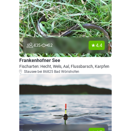
4.4
435
62
Frankenhofner See
Fischarten: Hecht, Wels, Aal, Flussbarsch, Karpfen
Stausee bei 86825 Bad Wörishofen