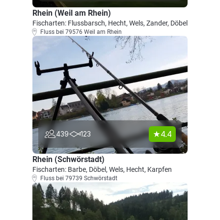
Rhein (Weil am Rhein)
Fischarten: Flussbarsch, Hecht, Wels, Zander, Döbel
Fluss bei 79576 Weil am Rhein
4.4
439
123
Rhein (Schwörstadt)
Fischarten: Barbe, Döbel, Wels, Hecht, Karpfen
Fluss bei 79739 Schwörstadt