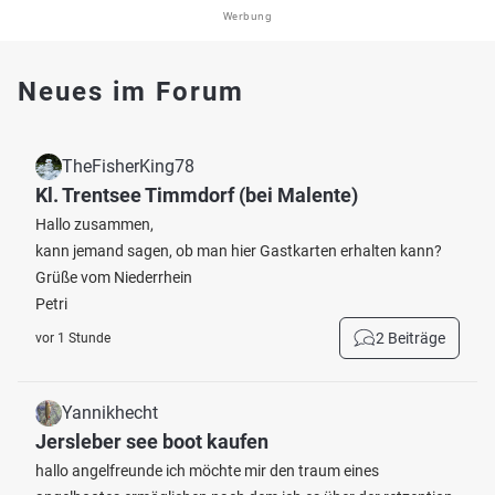
Werbung
Neues im Forum
TheFisherKing78
Kl. Trentsee Timmdorf (bei Malente)
Hallo zusammen,
kann jemand sagen, ob man hier Gastkarten erhalten kann?
Grüße vom Niederrhein
Petri
2 Beiträge
vor 1 Stunde
Yannikhecht
Jersleber see boot kaufen
hallo angelfreunde ich möchte mir den traum eines