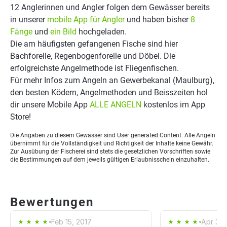
12 Anglerinnen und Angler folgen dem Gewässer bereits
in unserer
mobile App für Angler
und haben bisher
8
Fänge
und
ein Bild
hochgeladen.
Die am häufigsten gefangenen Fische sind hier
Bachforelle, Regenbogenforelle und Döbel. Die
erfolgreichste Angelmethode ist Fliegenfischen.
Für mehr Infos zum Angeln an Gewerbekanal (Maulburg),
den besten Ködern, Angelmethoden und Beisszeiten hol
dir unsere Mobile App
ALLE ANGELN
kostenlos im App
Store!
Die Angaben zu diesem Gewässer sind User generated Content. Alle Angeln
übernimmt für die Vollständigkeit und Richtigkeit der Inhalte keine Gewähr.
Zur Ausübung der Fischerei sind stets die gesetzlichen Vorschriften sowie
die Bestimmungen auf dem jeweils gültigen Erlaubnisschein einzuhalten.
Bewertungen
Feb 15, 2017
Apr 3, 