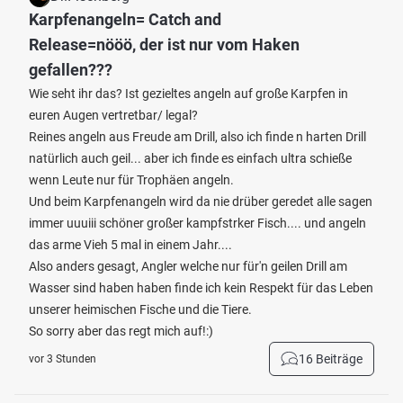
Karpfenangeln= Catch and
Release=nööö, der ist nur vom Haken
gefallen???
Wie seht ihr das? Ist gezieltes angeln auf große Karpfen in
euren Augen vertretbar/ legal?
Reines angeln aus Freude am Drill, also ich finde n harten Drill
natürlich auch geil... aber ich finde es einfach ultra schieße
wenn Leute nur für Trophäen angeln.
Und beim Karpfenangeln wird da nie drüber geredet alle sagen
immer uuuiii schöner großer kampfstrker Fisch.... und angeln
das arme Vieh 5 mal in einem Jahr....
Also anders gesagt, Angler welche nur für'n geilen Drill am
Wasser sind haben haben finde ich kein Respekt für das Leben
unserer heimischen Fische und die Tiere.
So sorry aber das regt mich auf!:)
16 Beiträge
vor 3 Stunden