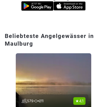
Beliebteste Angelgewässer in
Maulburg
4.1
579
211