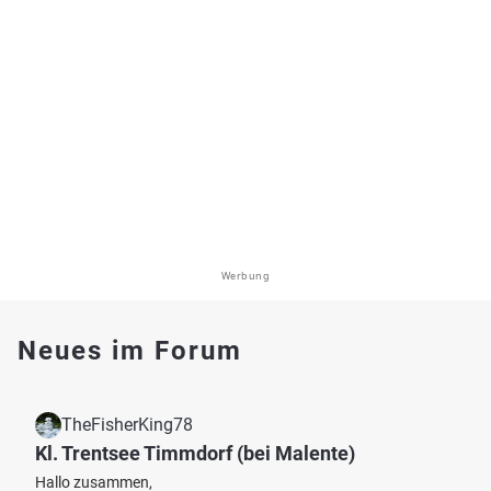
Werbung
Neues im Forum
TheFisherKing78
Kl. Trentsee Timmdorf (bei Malente)
Hallo zusammen,