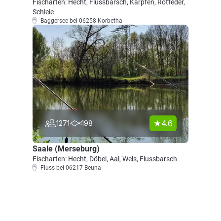
Fischarten: Hecht, Flussbarsch, Karpfen, Rotfeder,
Schleie
Baggersee bei 06258 Korbetha
4.6
1271
198
Saale (Merseburg)
Fischarten: Hecht, Döbel, Aal, Wels, Flussbarsch
Fluss bei 06217 Beuna