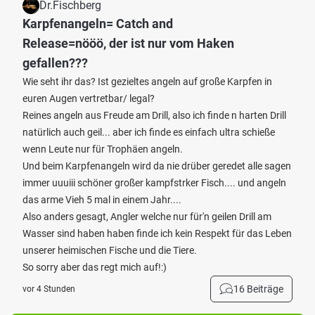
Dr.Fischberg
Karpfenangeln= Catch and
Release=nööö, der ist nur vom Haken
gefallen???
Wie seht ihr das? Ist gezieltes angeln auf große Karpfen in
euren Augen vertretbar/ legal?
Reines angeln aus Freude am Drill, also ich finde n harten Drill
natürlich auch geil... aber ich finde es einfach ultra schieße
wenn Leute nur für Trophäen angeln.
Und beim Karpfenangeln wird da nie drüber geredet alle sagen
immer uuuiii schöner großer kampfstrker Fisch.... und angeln
das arme Vieh 5 mal in einem Jahr....
Also anders gesagt, Angler welche nur für'n geilen Drill am
Wasser sind haben haben finde ich kein Respekt für das Leben
unserer heimischen Fische und die Tiere.
So sorry aber das regt mich auf!:)
16 Beiträge
vor 4 Stunden