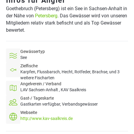
Infos für Angler
Goethebruch (Petersberg) ist ein See in Sachsen-Anhalt in
der Nähe von
Petersberg
. Das Gewässer wird von unseren
Mitgliedern relativ stark befischt und als Top Gewässer
bewertet.
Gewässertyp
See
Zielfische
Karpfen, Flussbarsch, Hecht, Rotfeder, Brachse, und 3
weitere Fischarten
Angelverein / Verband
LAV Sachsen-Anhalt , KAV Saalkreis
Gast-/ Tageskarte
Gastkarten verfügbar, Verbandsgewässer
Webseite
http://www.kav-saalkreis.de