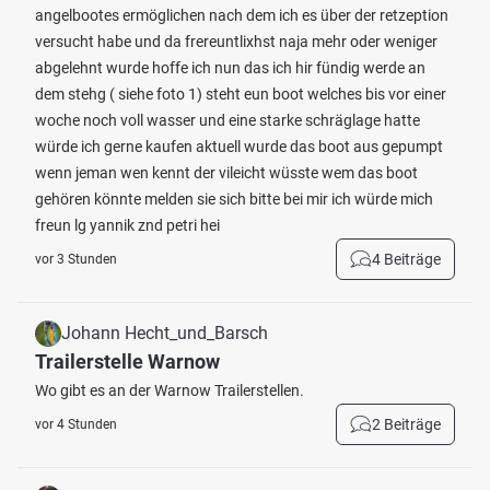
angelbootes ermöglichen nach dem ich es über der retzeption
versucht habe und da frereuntlixhst naja mehr oder weniger
abgelehnt wurde hoffe ich nun das ich hir fündig werde an
dem stehg ( siehe foto 1) steht eun boot welches bis vor einer
woche noch voll wasser und eine starke schräglage hatte
würde ich gerne kaufen aktuell wurde das boot aus gepumpt
wenn jeman wen kennt der vileicht wüsste wem das boot
gehören könnte melden sie sich bitte bei mir ich würde mich
freun lg yannik znd petri hei
4 Beiträge
vor 3 Stunden
Johann Hecht_und_Barsch
Trailerstelle Warnow
Wo gibt es an der Warnow Trailerstellen.
2 Beiträge
vor 4 Stunden