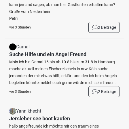
kann jemand sagen, ob man hier Gastkarten erhalten kann?
Grüße vom Niederrhein
Petri
2 Beiträge
vor 3 Stunden
Gamal
Suche Hilfe und ein Angel Freund
Moin ich bin Gamal 16 bin ab 10.8 bis zum 31.8 in Hamburg
mache aktuell meinen Fischereischein in nrw Köln suche
jemanden der mir etwas hilft, erklärt und den ich beim Angeln
begleiten könnte meldet euch gerne würde mich sehr freuen.
2 Beiträge
vor 3 Stunden
Yannikhecht
Jersleber see boot kaufen
hallo angelfreunde ich möchte mir den traum eines