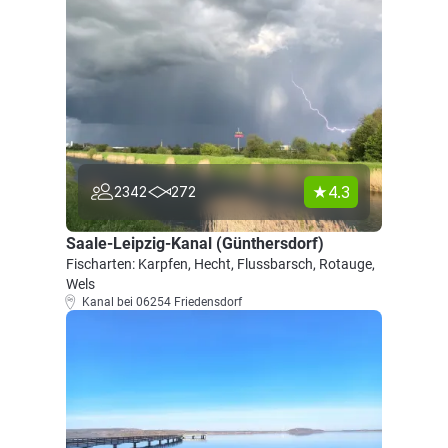
4.3
2342
272
Saale-Leipzig-Kanal (Günthersdorf)
Fischarten: Karpfen, Hecht, Flussbarsch, Rotauge,
Wels
Kanal bei 06254 Friedensdorf