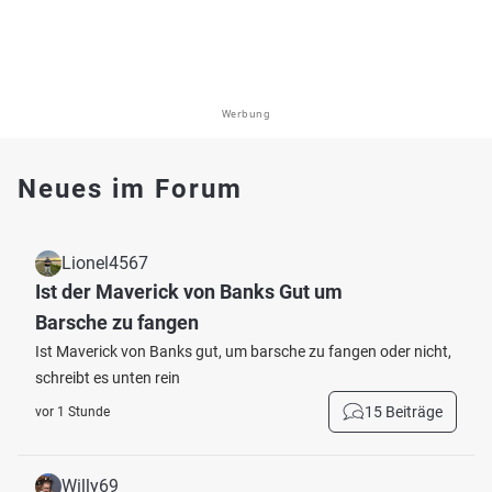
Werbung
Neues im Forum
Lionel4567
Ist der Maverick von Banks Gut um
Barsche zu fangen
Ist Maverick von Banks gut, um barsche zu fangen oder nicht,
schreibt es unten rein
15 Beiträge
vor 1 Stunde
Willy69