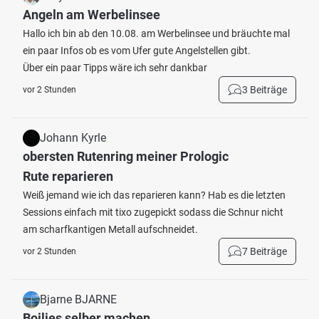
Angeln am Werbelinsee
Hallo ich bin ab den 10.08. am Werbelinsee und bräuchte mal
ein paar Infos ob es vom Ufer gute Angelstellen gibt.
Über ein paar Tipps wäre ich sehr dankbar
3 Beiträge
vor 2 Stunden
Johann Kyrle
obersten Rutenring meiner Prologic
Rute reparieren
Weiß jemand wie ich das reparieren kann? Hab es die letzten
Sessions einfach mit tixo zugepickt sodass die Schnur nicht
am scharfkantigen Metall aufschneidet.
7 Beiträge
vor 2 Stunden
Bjarne BJARNE
Boilies selber machen