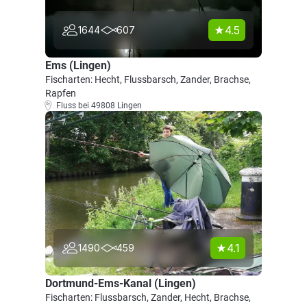
4.5
1644
607
Ems (Lingen)
Fischarten: Hecht, Flussbarsch, Zander, Brachse,
Rapfen
Fluss bei 49808 Lingen
4.1
1490
459
Dortmund-Ems-Kanal (Lingen)
Fischarten: Flussbarsch, Zander, Hecht, Brachse,