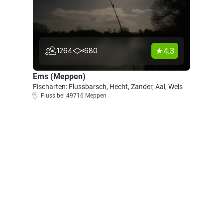
4.3
1264
680
Ems (Meppen)
Fischarten: Flussbarsch, Hecht, Zander, Aal, Wels
Fluss bei 49716 Meppen