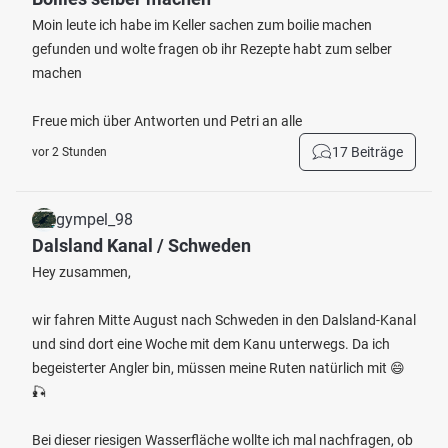
Moin leute ich habe im Keller sachen zum boilie machen
gefunden und wolte fragen ob ihr Rezepte habt zum selber
machen
Freue mich über Antworten und Petri an alle
17 Beiträge
vor 2 Stunden
gympel_98
Dalsland Kanal / Schweden
Hey zusammen,
wir fahren Mitte August nach Schweden in den Dalsland-Kanal
und sind dort eine Woche mit dem Kanu unterwegs. Da ich
begeisterter Angler bin, müssen meine Ruten natürlich mit 😄
🎣
Bei dieser riesigen Wasserfläche wollte ich mal nachfragen, ob