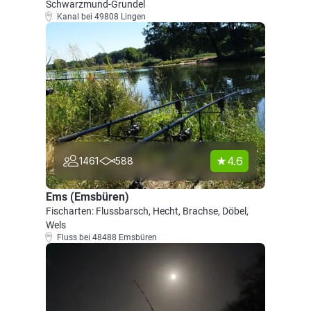
Schwarzmund-Grundel
Kanal bei 49808 Lingen
4.6
1461
588
Ems (Emsbüren)
Fischarten: Flussbarsch, Hecht, Brachse, Döbel,
Wels
Fluss bei 48488 Emsbüren