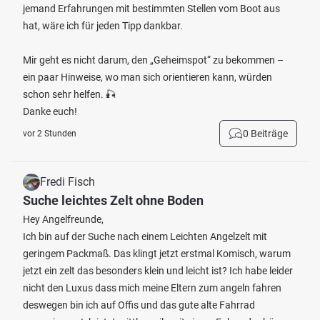
jemand Erfahrungen mit bestimmten Stellen vom Boot aus
hat, wäre ich für jeden Tipp dankbar.
Mir geht es nicht darum, den „Geheimspot“ zu bekommen –
ein paar Hinweise, wo man sich orientieren kann, würden
schon sehr helfen. 🎣
Danke euch!
0 Beiträge
vor 2 Stunden
Fredi Fisch
Suche leichtes Zelt ohne Boden
Hey Angelfreunde,
Ich bin auf der Suche nach einem Leichten Angelzelt mit
geringem Packmaß. Das klingt jetzt erstmal Komisch, warum
jetzt ein zelt das besonders klein und leicht ist? Ich habe leider
nicht den Luxus dass mich meine Eltern zum angeln fahren
deswegen bin ich auf Offis und das gute alte Fahrrad