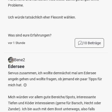
Probleme.
Uch würde tatsächlich eher Flexonit wählen.
Was sind eure Erfahrungen?
10 Beiträge
vor 1 Stunde
Bene2
Edersee
Servus zusammen, ich wollte demnächst mal am Edersee
angeln gehen und wollte fragen, ob jemand ein paar Tipps für
mich hat. 😊
Mich würden vor allem gute Bereiche/Spots, interessante
Tiefen und Köder interessieren (gerne für Barsch, Hecht oder
Zander). Ich bin auch mit dem Boot unterwegs, also falls