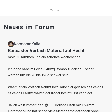
Werbung
Neues im Forum
KormoranKalle
Baitcaster Vorfach Material auf Hecht.
moin Zusammen und ein schönes Wochenende!
Ich habe habe mir eine -140wg Combo zugelegt. Koeder
werden um Die 70 bis 120g schwer sein.
Was fuer ein Vorfach Nehmt ihr? Habe hier gelesen das es das
es es das Laufverhalten der Köder beeinflusst kann ect.
Ja ich weiß immer Stahl😁...... Kollege Fisch mit 1,2+mm
Hardmono und hat schon viele Meter damit gefangen ohne