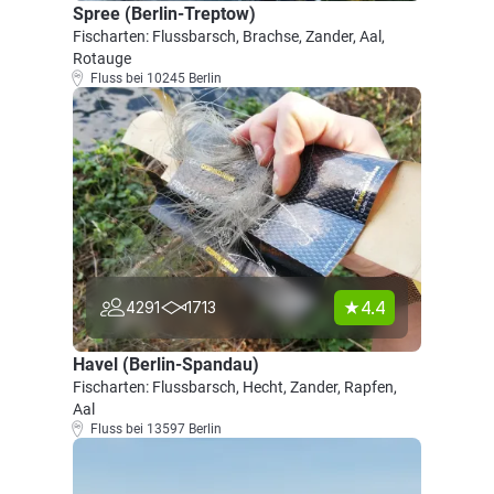
Spree (Berlin-Treptow)
Fischarten: Flussbarsch, Brachse, Zander, Aal,
Rotauge
Fluss bei 10245 Berlin
4.4
4291
1713
Havel (Berlin-Spandau)
Fischarten: Flussbarsch, Hecht, Zander, Rapfen,
Aal
Fluss bei 13597 Berlin