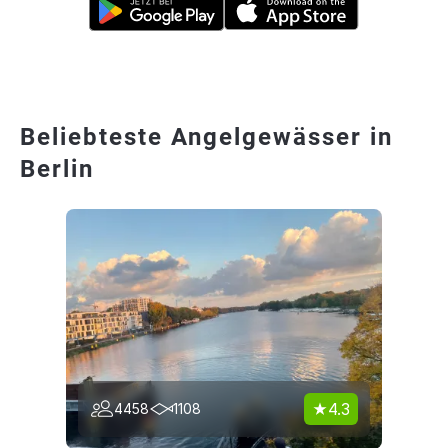
Beliebteste Angelgewässer in
Berlin
4.3
4458
1108