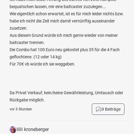
bequatschen lassen, mir eine baitcaster zuzulegen….
Wie eigentlich schon erwartet, ist es für mich leider nichts bzw.
habe ich nicht die Zeit mich damit vernünftig auseinander
zusetzen.
Aus diesem Grund würde ich mich gerne wieder von meiner
baitcaster trennen.
Die Combo hat 100 Euro neu gekostet plus 35 für die 4 Fach
geflochtene. (12 oder 14 kg)
Für 70€ vb würde ich sie weggeben.
Da Privat Verkauf, kein/keine Gewährleistung, Umtausch oder
Rückgabe möglich.
9 Beiträge
vor 3 Stunden
lilli kroneberger