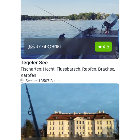
4.5
3774
1181
Tegeler See
Fischarten: Hecht, Flussbarsch, Rapfen, Brachse,
Karpfen
See bei 13507 Berlin