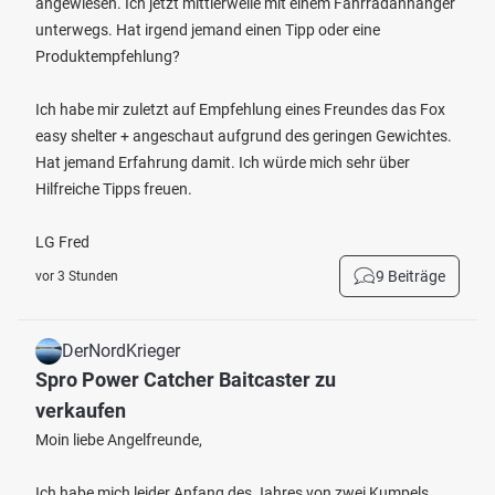
angewiesen. Ich jetzt mittlerweile mit einem Fahrradanhänger
unterwegs. Hat irgend jemand einen Tipp oder eine
Produktempfehlung?
Ich habe mir zuletzt auf Empfehlung eines Freundes das Fox
easy shelter + angeschaut aufgrund des geringen Gewichtes.
Hat jemand Erfahrung damit. Ich würde mich sehr über
Hilfreiche Tipps freuen.
LG Fred
9 Beiträge
vor 3 Stunden
DerNordKrieger
Spro Power Catcher Baitcaster zu
verkaufen
Moin liebe Angelfreunde,
Ich habe mich leider Anfang des Jahres von zwei Kumpels