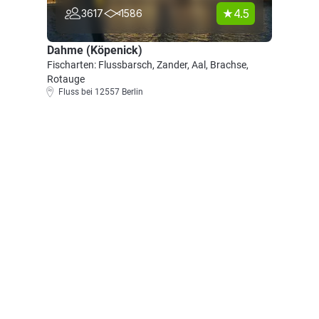
4.5
3617
1586
Dahme (Köpenick)
Fischarten: Flussbarsch, Zander, Aal, Brachse,
Rotauge
Fluss bei 12557 Berlin