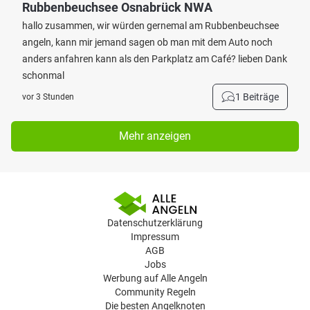
Rubbenbeuchsee Osnabrück NWA
hallo zusammen, wir würden gernemal am Rubbenbeuchsee
angeln, kann mir jemand sagen ob man mit dem Auto noch
anders anfahren kann als den Parkplatz am Café? lieben Dank
schonmal
1 Beiträge
vor 3 Stunden
Mehr anzeigen
Datenschutzerklärung
Impressum
AGB
Jobs
Werbung auf Alle Angeln
Community Regeln
Die besten Angelknoten