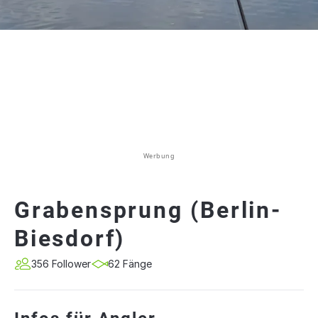
Werbung
Grabensprung (Berlin-
Biesdorf)
356 Follower
62 Fänge