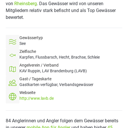
von
Rheinsberg
. Das Gewässer wird von unseren
Mitgliedern relativ stark befischt und als Top Gewässer
bewertet.
Gewässertyp
See
Zielfische
Karpfen, Flussbarsch, Hecht, Brachse, Schleie
Angelverein / Verband
KAV Ruppin, LAV Brandenburg (LAVB)
Gast-/ Tageskarte
Gastkarten verfügbar, Verbandsgewässer
Webseite
http://www.lavb.de
84 Anglerinnen und Angler folgen dem Gewässer bereits
in unserer
mobile App für Angler
und haben bisher
45