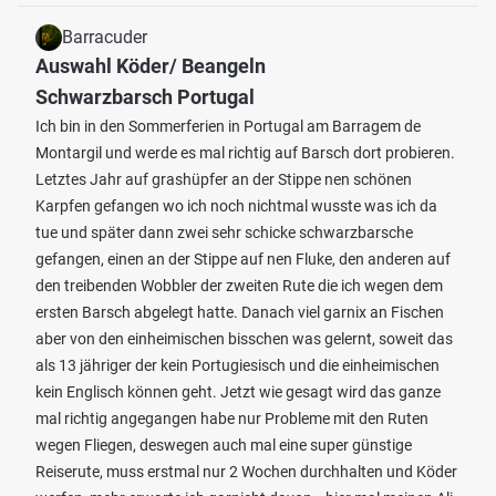
Barracuder
Auswahl Köder/ Beangeln
Schwarzbarsch Portugal
Ich bin in den Sommerferien in Portugal am Barragem de
Montargil und werde es mal richtig auf Barsch dort probieren.
Letztes Jahr auf grashüpfer an der Stippe nen schönen
Karpfen gefangen wo ich noch nichtmal wusste was ich da
tue und später dann zwei sehr schicke schwarzbarsche
gefangen, einen an der Stippe auf nen Fluke, den anderen auf
den treibenden Wobbler der zweiten Rute die ich wegen dem
ersten Barsch abgelegt hatte. Danach viel garnix an Fischen
aber von den einheimischen bisschen was gelernt, soweit das
als 13 jähriger der kein Portugiesisch und die einheimischen
kein Englisch können geht. Jetzt wie gesagt wird das ganze
mal richtig angegangen habe nur Probleme mit den Ruten
wegen Fliegen, deswegen auch mal eine super günstige
Reiserute, muss erstmal nur 2 Wochen durchhalten und Köder