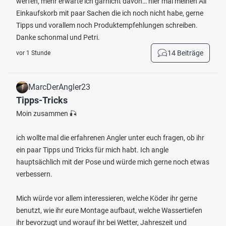
werfen, mehr erwarte ich garnicht davon… hier mal meinen Ali
Einkaufskorb mit paar Sachen die ich noch nicht habe, gerne
Tipps und vorallem noch Produktempfehlungen schreiben.
Danke schonmal und Petri.
14 Beiträge
vor 1 Stunde
MarcDerAngler23
Tipps-Tricks
Moin zusammen 🎣
ich wollte mal die erfahrenen Angler unter euch fragen, ob ihr
ein paar Tipps und Tricks für mich habt. Ich angle
hauptsächlich mit der Pose und würde mich gerne noch etwas
verbessern.
Mich würde vor allem interessieren, welche Köder ihr gerne
benutzt, wie ihr eure Montage aufbaut, welche Wassertiefen
ihr bevorzugt und worauf ihr bei Wetter, Jahreszeit und