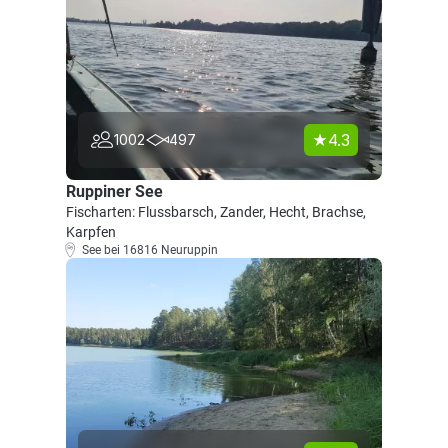
4.3
1002
497
Ruppiner See
Fischarten: Flussbarsch, Zander, Hecht, Brachse,
Karpfen
See bei 16816 Neuruppin