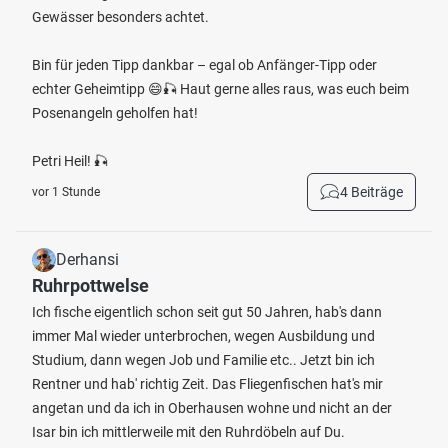
Gewässer besonders achtet.
Bin für jeden Tipp dankbar – egal ob Anfänger-Tipp oder
echter Geheimtipp 😄🎣 Haut gerne alles raus, was euch beim
Posenangeln geholfen hat!
Petri Heil! 🎣
4 Beiträge
vor 1 Stunde
Derhansi
Ruhrpottwelse
Ich fische eigentlich schon seit gut 50 Jahren, hab's dann
immer Mal wieder unterbrochen, wegen Ausbildung und
Studium, dann wegen Job und Familie etc.. Jetzt bin ich
Rentner und hab' richtig Zeit. Das Fliegenfischen hat's mir
angetan und da ich in Oberhausen wohne und nicht an der
Isar bin ich mittlerweile mit den Ruhrdöbeln auf Du.