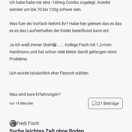
Ich habe habe mir eine -140wg Combo zugelegt. Koeder
werden um Die 70 bis 120g schwer sein.
Was fuer ein Vorfach Nehmt ihr? Habe hier gelesen das es das
es es das Laufverhalten der Köder beeinflusst kann ect.
Ja ich weiß immer Stahl😁...... Kollege Fisch mit 1,2+mm
Hardmono und hat schon viele Meter damit gefangen ohne
Probleme.
Uch würde tatsächlich eher Flexonit wählen.
Was sind eure Erfahrungen?
21 Beiträge
vor 14 Minuten
Fredi Fisch
Suche leichtes Zelt ohne Boden