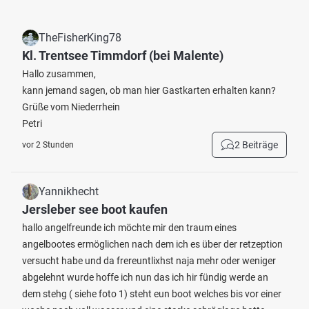
TheFisherKing78
Kl. Trentsee Timmdorf (bei Malente)
Hallo zusammen,
kann jemand sagen, ob man hier Gastkarten erhalten kann?
Grüße vom Niederrhein
Petri
2 Beiträge
vor 2 Stunden
Yannikhecht
Jersleber see boot kaufen
hallo angelfreunde ich möchte mir den traum eines
angelbootes ermöglichen nach dem ich es über der retzeption
versucht habe und da frereuntlixhst naja mehr oder weniger
abgelehnt wurde hoffe ich nun das ich hir fündig werde an
dem stehg ( siehe foto 1) steht eun boot welches bis vor einer