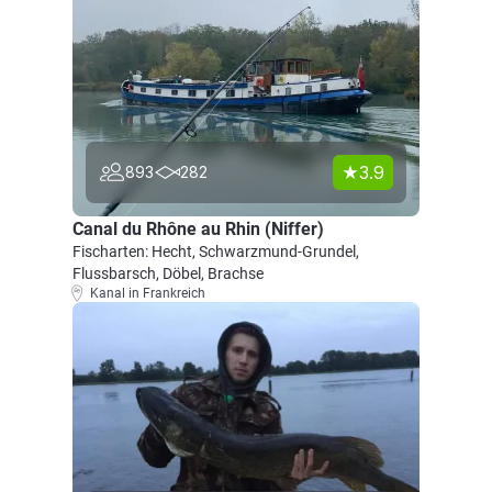
3.9
893
282
Canal du Rhône au Rhin (Niffer)
Fischarten: Hecht, Schwarzmund-Grundel,
Flussbarsch, Döbel, Brachse
Kanal in Frankreich