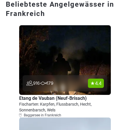
Beliebteste Angelgewässer in
Frankreich
4.4
916
179
Etang de Vauban (Neuf-Brisach)
Fischarten: Karpfen, Flussbarsch, Hecht,
Sonnenbarsch, Wels
Baggersee in Frankreich