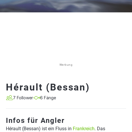
Werbung
Hérault (Bessan)
7 Follower
6 Fänge
Infos für Angler
Hérault (Bessan) ist ein Fluss in
Frankreich
. Das