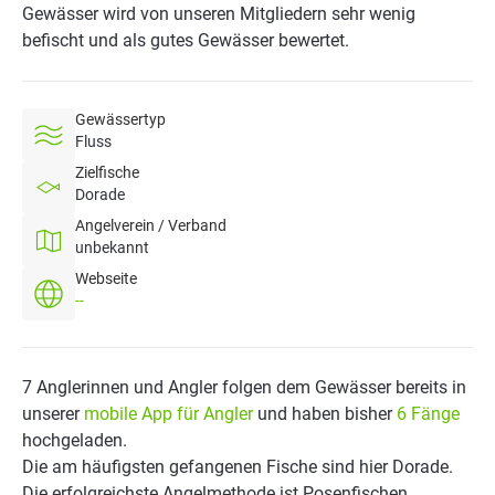
Gewässer wird von unseren Mitgliedern sehr wenig
befischt und als gutes Gewässer bewertet.
Gewässertyp
Fluss
Zielfische
Dorade
Angelverein / Verband
unbekannt
Webseite
--
7 Anglerinnen und Angler folgen dem Gewässer bereits in
unserer
mobile App für Angler
und haben bisher
6 Fänge
hochgeladen.
Die am häufigsten gefangenen Fische sind hier Dorade.
Die erfolgreichste Angelmethode ist Posenfischen.