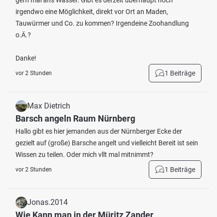
gern mal ans Wasser. Gibt es derzeit überhaupt noch
irgendwo eine Möglichkeit, direkt vor Ort an Maden,
Tauwürmer und Co. zu kommen? Irgendeine Zoohandlung
o.Ä.?
Danke!
1 Beiträge
vor 2 Stunden
Max Dietrich
Barsch angeln Raum Nürnberg
Hallo gibt es hier jemanden aus der Nürnberger Ecke der
gezielt auf (große) Barsche angelt und vielleicht Bereit ist sein
Wissen zu teilen. Oder mich vllt mal mitnimmt?
1 Beiträge
vor 2 Stunden
Jonas.2014
Wie Kann man in der Müritz Zander