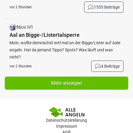
1555 Beiträge
vor 2 Stunden
Nico H1
Aal an Bigge-/Listertalsperre
Moin, wollte demnächst evtl mal an der Bigge/Lister auf Aale
angeln. Hat da jemand Tipps? Spots? Was läuft und was
nicht?
4 Beiträge
vor 2 Stunden
Mehr anzeigen
Datenschutzerklärung
Impressum
AGB