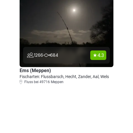
4.3
1266
684
Ems (Meppen)
Fischarten: Flussbarsch, Hecht, Zander, Aal, Wels
Fluss bei 49716 Meppen