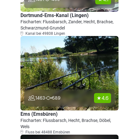
Dortmund-Ems-Kanal (Lingen)
Fischarten: Flussbarsch, Zander, Hecht, Brachse,
Schwarzmund-Grundel
Kanal bei 49808 Lingen
4.6
1463
589
Ems (Emsbüren)
Fischarten: Flussbarsch, Hecht, Brachse, Döbel,
Wels
Fluss bei 48488 Emsbüren