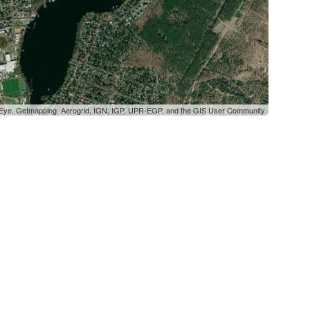
oEye, Getmapping, Aerogrid, IGN, IGP, UPR-EGP, and the GIS User Community