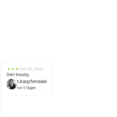
Jun 30, 2024
Sehr krautig
t.karpfendale
vor 5 Tagen