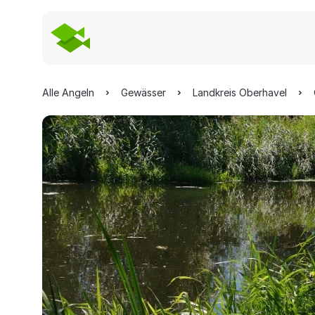
Alle Angeln
Gewässer
Landkreis Oberhavel