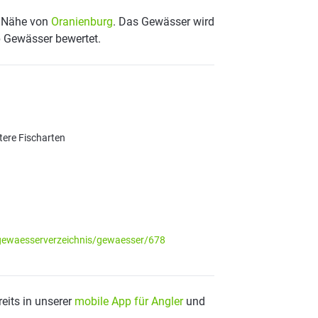
er Nähe von
Oranienburg
. Das Gewässer wird
p Gewässer bewertet.
tere Fischarten
gewaesserverzeichnis/gewaesser/678
eits in unserer
mobile App für Angler
und