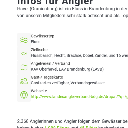
Infos für Angler
Havel (Oranienburg) ist ein Fluss in Brandenburg in d
von unseren Mitgliedern sehr stark befischt und als To
Gewässertyp
Fluss
Zielfische
Flussbarsch, Hecht, Brachse, Döbel, Zander, und 16 wei
Angelverein / Verband
KAV Oberhavel, LAV Brandenburg (LAVB)
Gast-/ Tageskarte
Gastkarten verfügbar, Verbandsgewässer
Webseite
http://www.landesanglerverband-bdg.de/drupal/?q=/
2.368 Anglerinnen und Angler folgen dem Gewässer ber