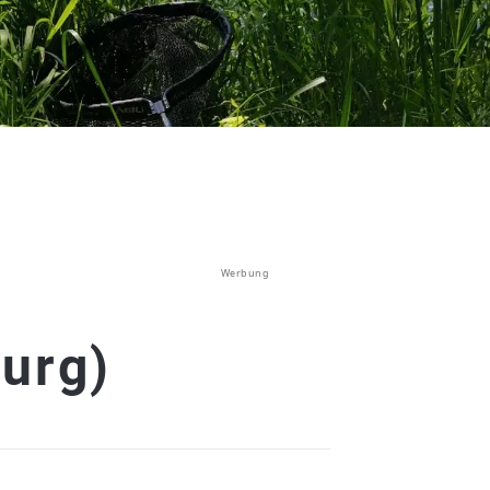
Werbung
urg)