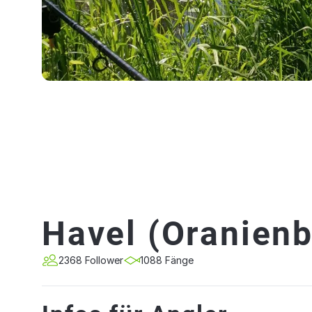
Havel (Oranienb
2368 Follower
1088 Fänge