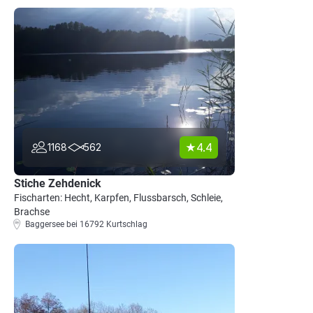
4.4
1168
562
Stiche Zehdenick
Fischarten: Hecht, Karpfen, Flussbarsch, Schleie,
Brachse
Baggersee bei 16792 Kurtschlag