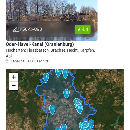
4.4
1156
390
Oder-Havel-Kanal (Oranienburg)
Fischarten: Flussbarsch, Brachse, Hecht, Karpfen,
Aal
Kanal bei 16565 Lehnitz
+
−