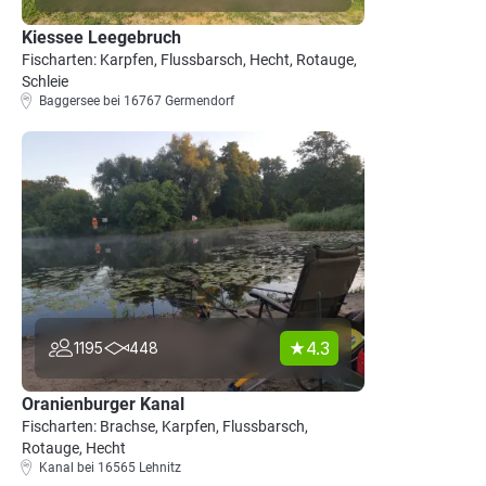
Kiessee Leegebruch
Fischarten: Karpfen, Flussbarsch, Hecht, Rotauge,
Schleie
Baggersee bei 16767 Germendorf
4.3
1195
448
Oranienburger Kanal
Fischarten: Brachse, Karpfen, Flussbarsch,
Rotauge, Hecht
Kanal bei 16565 Lehnitz