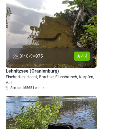
4.4
3140
975
Lehnitzsee (Oranienburg)
Fischarten: Hecht, Brachse, Flussbarsch, Karpfen,
Aal
See bei 16565 Lehnitz