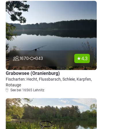
4.3
1670
343
Grabowsee (Oranienburg)
Fischarten: Hecht, Flussbarsch, Schleie, Karpfen,
Rotauge
See bei 16565 Lehnitz