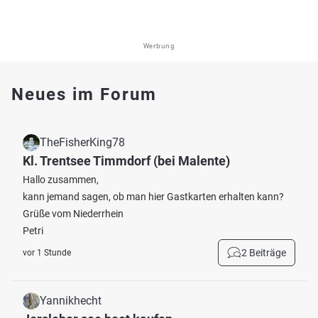
Werbung
Neues im Forum
TheFisherKing78
Kl. Trentsee Timmdorf (bei Malente)
Hallo zusammen,
kann jemand sagen, ob man hier Gastkarten erhalten kann?
Grüße vom Niederrhein
Petri
2 Beiträge
vor 1 Stunde
Yannikhecht