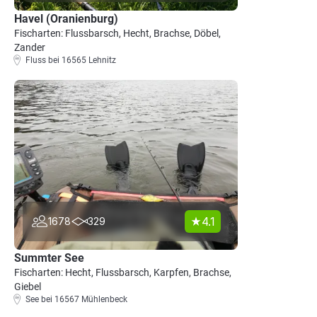
Havel (Oranienburg)
Fischarten: Flussbarsch, Hecht, Brachse, Döbel,
Zander
Fluss bei 16565 Lehnitz
4.1
1678
329
Summter See
Fischarten: Hecht, Flussbarsch, Karpfen, Brachse,
Giebel
See bei 16567 Mühlenbeck