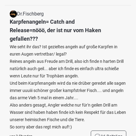
Dr.Fischberg
Karpfenangeln= Catch and
Release=nööö, der ist nur vom Haken
gefallen???
Wie seht ihr das? Ist gezieltes angeln auf große Karpfen in
euren Augen vertretbar/ legal?
Reines angeln aus Freude am Drill, also ich finde n harten Drill
natürlich auch geil... aber ich finde es einfach ultra schieße
wenn Leute nur für Trophäen angeln.
Und beim Karpfenangeln wird da nie drüber geredet alle sagen
immer uuuiii schöner großer kampfstrker Fisch.... und angeln
das arme Vieh 5 mal in einem Jahr....
Also anders gesagt, Angler welche nur für'n geilen Drill am
Wasser sind haben haben finde ich kein Respekt für das Leben
unserer heimischen Fische und die Tiere.
So sorry aber das regt mich auf!:)