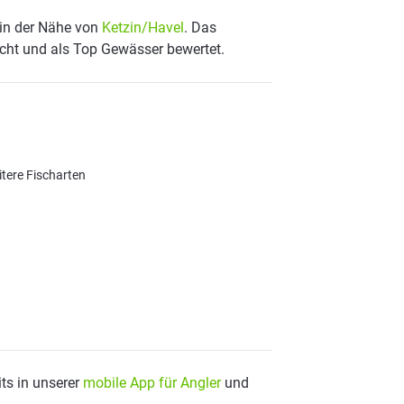
 in der Nähe von
Ketzin/Havel
. Das
scht und als Top Gewässer bewertet.
itere Fischarten
ts in unserer
mobile App für Angler
und