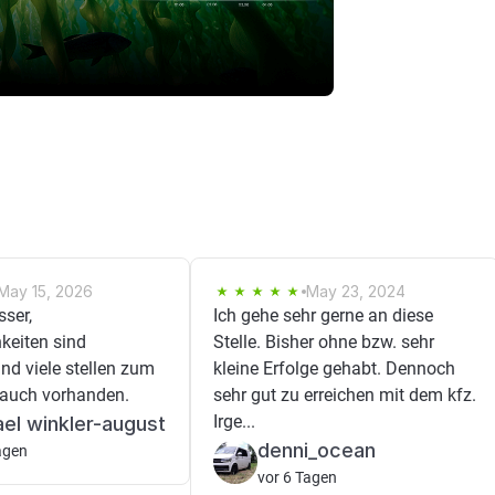
May 15, 2026
May 23, 2024
ser,
Ich gehe sehr gerne an diese
keiten sind
Stelle. Bisher ohne bzw. sehr
nd viele stellen zum
kleine Erfolge gehabt. Dennoch
 auch vorhanden.
sehr gut zu erreichen mit dem kfz.
Irge...
el winkler-august
denni_ocean
agen
vor 6 Tagen