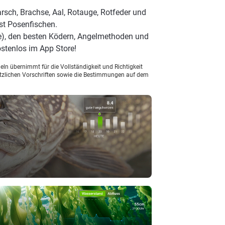
rsch, Brachse, Aal, Rotauge, Rotfeder und
ist Posenfischen.
e), den besten Ködern, Angelmethoden und
stenlos im App Store!
ln übernimmt für die Vollständigkeit und Richtigkeit
setzlichen Vorschriften sowie die Bestimmungen auf dem