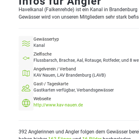
Infos für Angler
Havelkanal (Falkenrehde) ist ein Kanal in Brandenburg
Gewässer wird von unseren Mitgliedern sehr stark befi
Gewässertyp
Kanal
Zielfische
Flussbarsch, Brachse, Aal, Rotauge, Rotfeder, und 8 we
Angelverein / Verband
KAV Nauen, LAV Brandenburg (LAVB)
Gast-/ Tageskarte
Gastkarten verfügbar, Verbandsgewässer
Webseite
http://www.kav-nauen.de
392 Anglerinnen und Angler folgen dem Gewässer berei