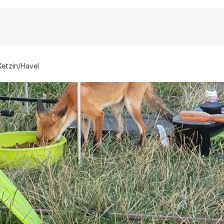
Ketzin/Havel