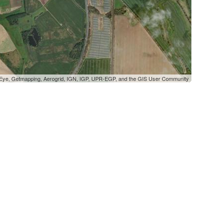
oEye, Getmapping, Aerogrid, IGN, IGP, UPR-EGP, and the GIS User Community