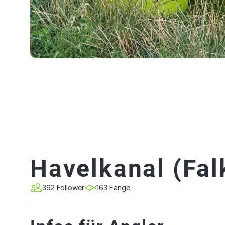
Havelkanal (Fa
392 Follower
163 Fänge