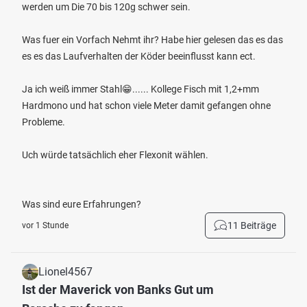
werden um Die 70 bis 120g schwer sein.
Was fuer ein Vorfach Nehmt ihr? Habe hier gelesen das es das
es es das Laufverhalten der Köder beeinflusst kann ect.
Ja ich weiß immer Stahl😁...... Kollege Fisch mit 1,2+mm
Hardmono und hat schon viele Meter damit gefangen ohne
Probleme.
Uch würde tatsächlich eher Flexonit wählen.
Was sind eure Erfahrungen?
11 Beiträge
vor 1 Stunde
Lionel4567
Ist der Maverick von Banks Gut um