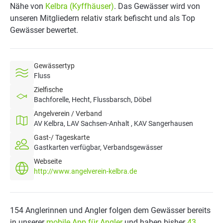
Nähe von
Kelbra (Kyffhäuser)
. Das Gewässer wird von
unseren Mitgliedern relativ stark befischt und als Top
Gewässer bewertet.
Gewässertyp
Fluss
Zielfische
Bachforelle, Hecht, Flussbarsch, Döbel
Angelverein / Verband
AV Kelbra, LAV Sachsen-Anhalt , KAV Sangerhausen
Gast-/ Tageskarte
Gastkarten verfügbar, Verbandsgewässer
Webseite
http://www.angelverein-kelbra.de
154 Anglerinnen und Angler folgen dem Gewässer bereits
in unserer
mobile App für Angler
und haben bisher
43