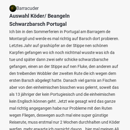
Barracuder
Auswahl Köder/ Beangeln
Schwarzbarsch Portugal
Ich bin in den Sommerferien in Portugal am Barragem de
Montargil und werde es mal richtig auf Barsch dort probieren.
Letztes Jahr auf grashüpfer an der Stippe nen schönen
Karpfen gefangen wo ich noch nichtmal wusste was ich da
tue und später dann zwei sehr schicke schwarzbarsche
gefangen, einen an der Stippe auf nen Fluke, den anderen auf
den treibenden Wobbler der zweiten Rute die ich wegen dem
ersten Barsch abgelegt hatte. Danach viel garnix an Fischen
aber von den einheimischen bisschen was gelernt, soweit das
als 13 jähriger der kein Portugiesisch und die einheimischen
kein Englisch können geht. Jetzt wie gesagt wird das ganze
mal richtig angegangen habe nur Probleme mit den Ruten
wegen Fliegen, deswegen auch mal eine super günstige
Reiserute, muss erstmal nur 2 Wochen durchhalten und Köder
werfen, mehr erwarte ich garnicht davon… hier mal meinen Ali