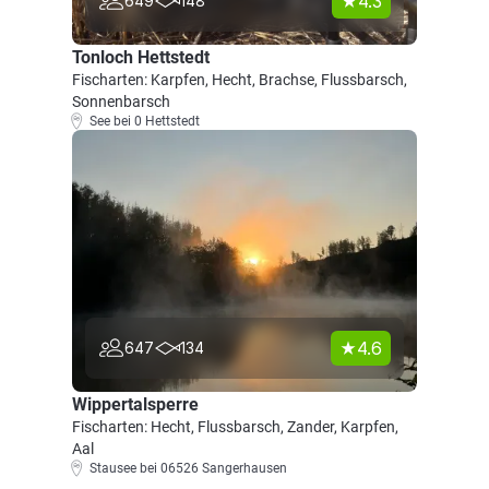
4.3
649
148
Tonloch Hettstedt
Fischarten: Karpfen, Hecht, Brachse, Flussbarsch,
Sonnenbarsch
See bei 0 Hettstedt
4.6
647
134
Wippertalsperre
Fischarten: Hecht, Flussbarsch, Zander, Karpfen,
Aal
Stausee bei 06526 Sangerhausen