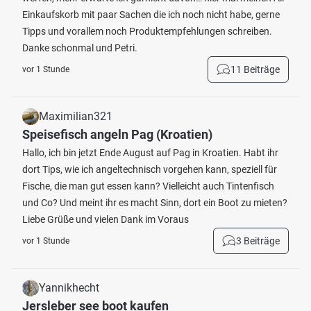
Einkaufskorb mit paar Sachen die ich noch nicht habe, gerne
Tipps und vorallem noch Produktempfehlungen schreiben.
Danke schonmal und Petri.
11 Beiträge
vor 1 Stunde
Maximilian321
Speisefisch angeln Pag (Kroatien)
Hallo, ich bin jetzt Ende August auf Pag in Kroatien. Habt ihr
dort Tips, wie ich angeltechnisch vorgehen kann, speziell für
Fische, die man gut essen kann? Vielleicht auch Tintenfisch
und Co? Und meint ihr es macht Sinn, dort ein Boot zu mieten?
Liebe Grüße und vielen Dank im Voraus
3 Beiträge
vor 1 Stunde
Yannikhecht
Jersleber see boot kaufen