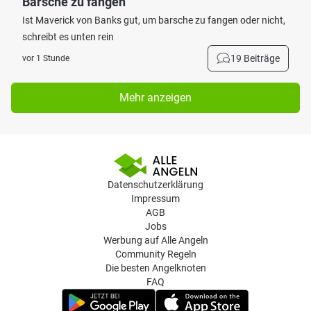
Barsche zu fangen
Ist Maverick von Banks gut, um barsche zu fangen oder nicht,
schreibt es unten rein
19 Beiträge
vor 1 Stunde
Mehr anzeigen
Datenschutzerklärung
Impressum
AGB
Jobs
Werbung auf Alle Angeln
Community Regeln
Die besten Angelknoten
FAQ