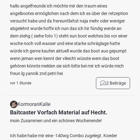
hallo angelfreunde ich möchte mir den traum eines
angelbootes ermöglichen nach dem ich es über der retzeption
versucht habe und da frereuntlixhst naja mehr oder weniger
abgelehnt wurde hoffe ich nun das ich hir fündig werde an
dem stehg ( siehe foto 1) steht eun boot welches bis vor einer
woche noch voll wasser und eine starke schräglage hatte
würde ich gerne kaufen aktuell wurde das boot aus gepumpt
wenn jeman wen kennt der vileicht wüsste wem das boot
gehören könnte melden sie sich bitte bei mir ich würde mich
freun lg yannik znd petri hei
2 Beiträge
vor 1 Stunde
KormoranKalle
Baitcaster Vorfach Material auf Hecht.
moin Zusammen und ein schönes Wochenende!
Ich habe habe mir eine -140wg Combo zugelegt. Koeder