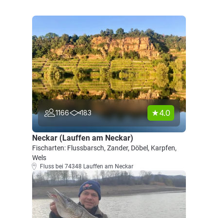
4.0
1166
183
Neckar (Lauffen am Neckar)
Fischarten: Flussbarsch, Zander, Döbel, Karpfen,
Wels
Fluss bei 74348 Lauffen am Neckar