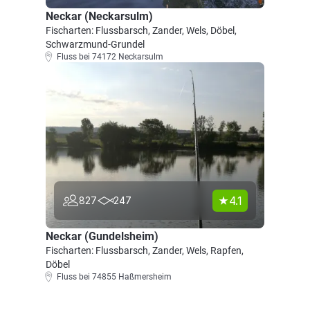
Neckar (Neckarsulm)
Fischarten: Flussbarsch, Zander, Wels, Döbel,
Schwarzmund-Grundel
Fluss bei 74172 Neckarsulm
4.1
827
247
Neckar (Gundelsheim)
Fischarten: Flussbarsch, Zander, Wels, Rapfen,
Döbel
Fluss bei 74855 Haßmersheim