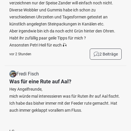
verzeichnen nur der Speise Zander will einfach noch nicht.
Diverse Wobbler und Gummis habe ich schon zu
verschiedenen Uhrzeiten und Tagesformen getestet an
künstlich angelegten Steinpackungen in Kanälen etc.
Aber irgendwie bin ich da noch echt Grün hinter den Ohren.
Habt ihr zufällig paar geile Tipps für mich ?
Ansonsten Petri Heil für euch 🎣
2 Beiträge
vor 2 Stunden
Fredi Fisch
Was für eine Rute auf Aal?
Hey Angelfreunde,
mich würde mal interessieren was für Ruten ihr auf Aal fischt.
Ich habe das bisher immer mit der Feeder rute gemacht. Hat
auch immer geklappt vorallem am Fluss.