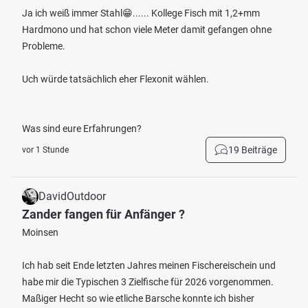
Ja ich weiß immer Stahl😁...... Kollege Fisch mit 1,2+mm
Hardmono und hat schon viele Meter damit gefangen ohne
Probleme.
Uch würde tatsächlich eher Flexonit wählen.
Was sind eure Erfahrungen?
19 Beiträge
vor 1 Stunde
DavidOutdoor
Zander fangen für Anfänger ?
Moinsen
Ich hab seit Ende letzten Jahres meinen Fischereischein und
habe mir die Typischen 3 Zielfische für 2026 vorgenommen.
Maßiger Hecht so wie etliche Barsche konnte ich bisher