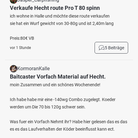
Verkaufe Hecht route Pro T 80 spinn
ich wohne in Halle und möchte diese route verkaufen
sie hat ein Wurf gewicht von 30-80g und ist 2,40m lang
Preis:80€ VB
5 Beiträge
vor 1 Stunde
KormoranKalle
Baitcaster Vorfach Material auf Hecht.
moin Zusammen und ein schönes Wochenende!
Ich habe habe mir eine -140wg Combo zugelegt. Koeder
werden um Die 70 bis 120g schwer sein.
Was fuer ein Vorfach Nehmt ihr? Habe hier gelesen das es das
es es das Laufverhalten der Köder beeinflusst kann ect.