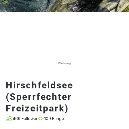
Werbung
Hirschfeldsee
(Sperrfechter
Freizeitpark)
469 Follower
109 Fänge