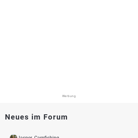
Werbung
Neues im Forum
Jasper_Carpfishing