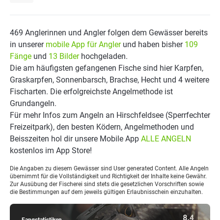
469 Anglerinnen und Angler folgen dem Gewässer bereits
in unserer
mobile App für Angler
und haben bisher
109
Fänge
und
13 Bilder
hochgeladen.
Die am häufigsten gefangenen Fische sind hier Karpfen,
Graskarpfen, Sonnenbarsch, Brachse, Hecht und 4 weitere
Fischarten. Die erfolgreichste Angelmethode ist
Grundangeln.
Für mehr Infos zum Angeln an Hirschfeldsee (Sperrfechter
Freizeitpark), den besten Ködern, Angelmethoden und
Beisszeiten hol dir unsere Mobile App
ALLE ANGELN
kostenlos im App Store!
Die Angaben zu diesem Gewässer sind User generated Content. Alle Angeln
übernimmt für die Vollständigkeit und Richtigkeit der Inhalte keine Gewähr.
Zur Ausübung der Fischerei sind stets die gesetzlichen Vorschriften sowie
die Bestimmungen auf dem jeweils gültigen Erlaubnisschein einzuhalten.