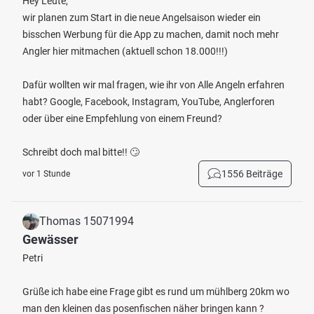
Hey Leute,
wir planen zum Start in die neue Angelsaison wieder ein
bisschen Werbung für die App zu machen, damit noch mehr
Angler hier mitmachen (aktuell schon 18.000!!!)
Dafür wollten wir mal fragen, wie ihr von Alle Angeln erfahren
habt? Google, Facebook, Instagram, YouTube, Anglerforen
oder über eine Empfehlung von einem Freund?
Schreibt doch mal bitte!! 🙄
1556 Beiträge
vor 1 Stunde
Thomas 15071994
Gewässer
Petri
Grüße ich habe eine Frage gibt es rund um mühlberg 20km wo
man den kleinen das posenfischen näher bringen kann ?