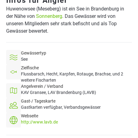
Infos für Angler
Huwenowsee (Meseberg) ist ein See in Brandenburg in
der Nähe von
Sonnenberg
. Das Gewässer wird von
unseren Mitgliedern sehr stark befischt und als Top
Gewässer bewertet.
Gewässertyp
See
Zielfische
Flussbarsch, Hecht, Karpfen, Rotauge, Brachse, und 2
weitere Fischarten
Angelverein / Verband
KAV Gransee, LAV Brandenburg (LAVB)
Gast-/ Tageskarte
Gastkarten verfügbar, Verbandsgewässer
Webseite
http://www.lavb.de