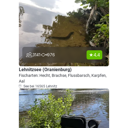
4.4
3141
976
Lehnitzsee (Oranienburg)
Fischarten: Hecht, Brachse, Flussbarsch, Karpfen,
Aal
See bei 16565 Lehnitz