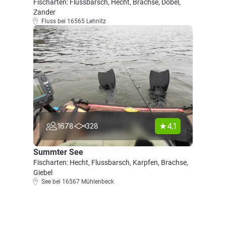
Fischarten: Flussbarsch, Hecht, Brachse, Döbel,
Zander
Fluss bei 16565 Lehnitz
4.1
1678
328
Summter See
Fischarten: Hecht, Flussbarsch, Karpfen, Brachse,
Giebel
See bei 16567 Mühlenbeck