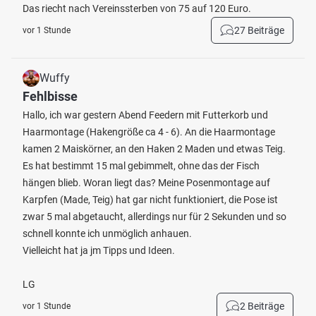
Das riecht nach Vereinssterben von 75 auf 120 Euro.
27 Beiträge
vor 1 Stunde
Wuffy
Fehlbisse
Hallo, ich war gestern Abend Feedern mit Futterkorb und
Haarmontage (Hakengröße ca 4 - 6). An die Haarmontage
kamen 2 Maiskörner, an den Haken 2 Maden und etwas Teig.
Es hat bestimmt 15 mal gebimmelt, ohne das der Fisch
hängen blieb. Woran liegt das? Meine Posenmontage auf
Karpfen (Made, Teig) hat gar nicht funktioniert, die Pose ist
zwar 5 mal abgetaucht, allerdings nur für 2 Sekunden und so
schnell konnte ich unmöglich anhauen.
Vielleicht hat ja jm Tipps und Ideen.
LG
2 Beiträge
vor 1 Stunde