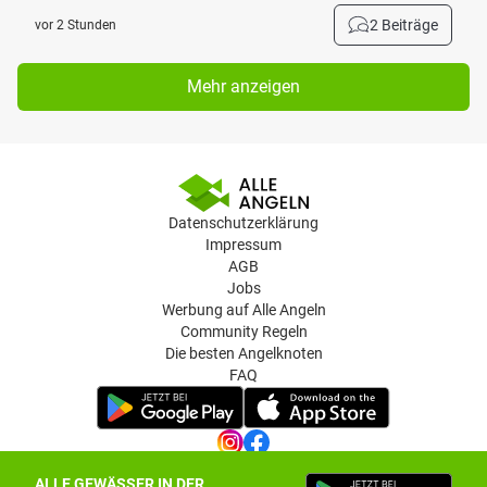
2 Beiträge
vor 2 Stunden
Mehr anzeigen
Datenschutzerklärung
Impressum
AGB
Jobs
Werbung auf Alle Angeln
Community Regeln
Die besten Angelknoten
FAQ
ALLE GEWÄSSER IN DER