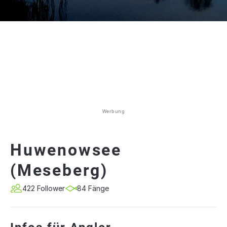
Werbung
Huwenowsee
(Meseberg)
422 Follower
84 Fänge