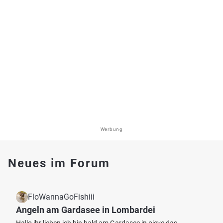
Werbung
Neues im Forum
FloWannaGoFishiii
Angeln am Gardasee in Lombardei