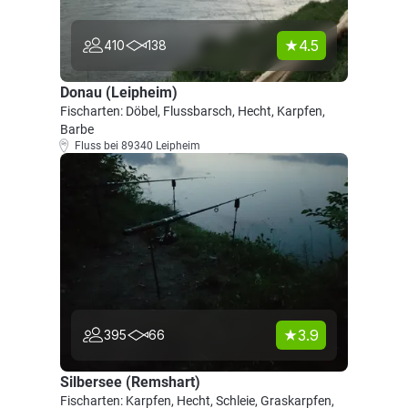
4.5
410
138
Donau (Leipheim)
Fischarten: Döbel, Flussbarsch, Hecht, Karpfen,
Barbe
Fluss bei 89340 Leipheim
3.9
395
66
Silbersee (Remshart)
Fischarten: Karpfen, Hecht, Schleie, Graskarpfen,