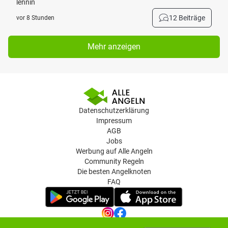
lennin
12 Beiträge
vor 8 Stunden
Mehr anzeigen
Datenschutzerklärung
Impressum
AGB
Jobs
Werbung auf Alle Angeln
Community Regeln
Die besten Angelknoten
FAQ