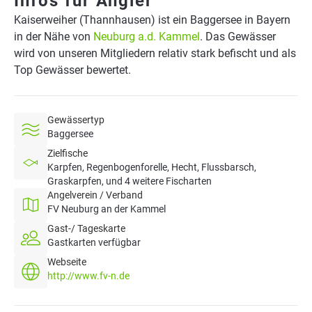
Infos für Angler
Kaiserweiher (Thannhausen) ist ein Baggersee in Bayern
in der Nähe von
Neuburg a.d. Kammel
. Das Gewässer
wird von unseren Mitgliedern relativ stark befischt und als
Top Gewässer bewertet.
Gewässertyp
Baggersee
Zielfische
Karpfen, Regenbogenforelle, Hecht, Flussbarsch,
Graskarpfen, und 4 weitere Fischarten
Angelverein / Verband
FV Neuburg an der Kammel
Gast-/ Tageskarte
Gastkarten verfügbar
Webseite
http://www.fv-n.de