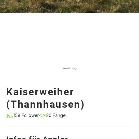
Werbung
Kaiserweiher
(Thannhausen)
158 Follower
30 Fänge