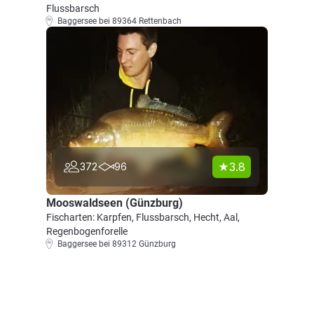
Flussbarsch
Baggersee bei 89364 Rettenbach
3.8
372
96
Mooswaldseen (Günzburg)
Fischarten: Karpfen, Flussbarsch, Hecht, Aal,
Regenbogenforelle
Baggersee bei 89312 Günzburg