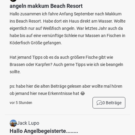
angeln makkum Beach Resort
Hallo zusammen ich fahre Anfang September nach Makkum
ins Beach Resort. Habe dort ein Haus direkt am Wasser. Wollte
eigentlich nur auf Weißfisch angeln. War letztes Jahr auch da
habe bis auf eine vernünftige Schleie nur Massen an Fischen in
Köderfisch Größe gefangen.
Hat jemand Tipps ob es da auch größere Fische gibt wie
Brassen oder Karpfen? Auch gerne Tipps wie ich sie beangeln
sollte.
ps: habe hier die alten Beiträge gelesen aber wollte mal hören
ob jemand hier neue Erkenntnisse hat 😂
0 Beiträge
vor 5 Stunden
Jack Lupo
Hallo Angelbegeisterte........