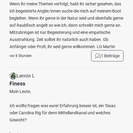
Wenn ihr meine Themen verfolgt, habt ihr sicher gesehen, das
ich begeisterte Angler/innen suche die mich auf meinem Boot
begleiten. Wenn ihr gerne in der Natur seid und ebenfalls gerne
auf Raubfisch angelt so wie ich, dann schreibt mich gerne an.
Mitzubringen ist nur Begeisterung und eine empatische
Ausstrahlung. Zeit solltet ihr natürlich auch haben. Ob
Anfänger oder Profi, ihr seid gerne willkommen. LG Martin
1 Beiträge
vor 8 Stunden
Lennin L
Finess
Moin Leute,
ich wollte fragen was eurer Erfahrung besser ist, ein Texas
oder Carolina Rig für denn Mittellandkanal und welches
Gewicht?