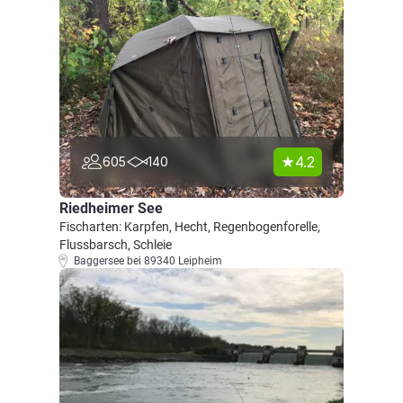
4.2
605
140
Riedheimer See
Fischarten: Karpfen, Hecht, Regenbogenforelle,
Flussbarsch, Schleie
Baggersee bei 89340 Leipheim