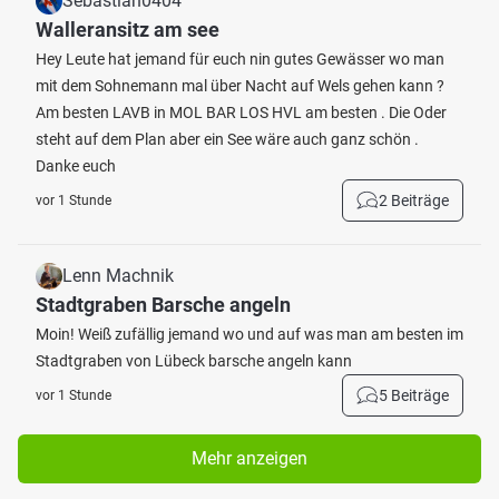
Sebastian0404
Walleransitz am see
Hey Leute hat jemand für euch nin gutes Gewässer wo man
mit dem Sohnemann mal über Nacht auf Wels gehen kann ?
Am besten LAVB in MOL BAR LOS HVL am besten . Die Oder
steht auf dem Plan aber ein See wäre auch ganz schön .
Danke euch
2 Beiträge
vor 1 Stunde
Lenn Machnik
Stadtgraben Barsche angeln
Moin! Weiß zufällig jemand wo und auf was man am besten im
Stadtgraben von Lübeck barsche angeln kann
5 Beiträge
vor 1 Stunde
Mehr anzeigen