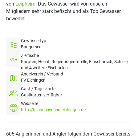
von
Leipheim
. Das Gewässer wird von unseren
Mitgliedern sehr stark befischt und als Top Gewässer
bewertet.
Gewässertyp
Baggersee
Zielfische
Karpfen, Hecht, Regenbogenforelle, Flussbarsch, Schleie,
und 4 weitere Fischarten
Angelverein / Verband
FV Elchingen
Gast-/ Tageskarte
Gastkarten verfügbar
Webseite
http://fischereiverein-elchingen.de
605 Anglerinnen und Angler folgen dem Gewässer bereits