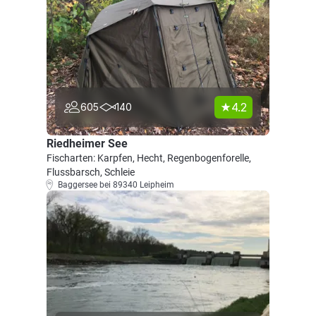
4.2
605
140
Riedheimer See
Fischarten: Karpfen, Hecht, Regenbogenforelle,
Flussbarsch, Schleie
Baggersee bei 89340 Leipheim