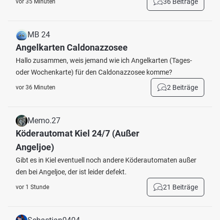
36 Beiträge
vor 35 Minuten
MB 24
Angelkarten Caldonazzosee
Hallo zusammen, weis jemand wie ich Angelkarten (Tages-
oder Wochenkarte) für den Caldonazzosee komme?
2 Beiträge
vor 36 Minuten
Memo.27
Köderautomat Kiel 24/7 (Außer
Angeljoe)
Gibt es in Kiel eventuell noch andere Köderautomaten außer
den bei Angeljoe, der ist leider defekt.
21 Beiträge
vor 1 Stunde