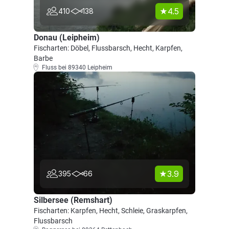
4.5
410
138
Donau (Leipheim)
Fischarten: Döbel, Flussbarsch, Hecht, Karpfen,
Barbe
Fluss bei 89340 Leipheim
3.9
395
66
Silbersee (Remshart)
Fischarten: Karpfen, Hecht, Schleie, Graskarpfen,
Flussbarsch