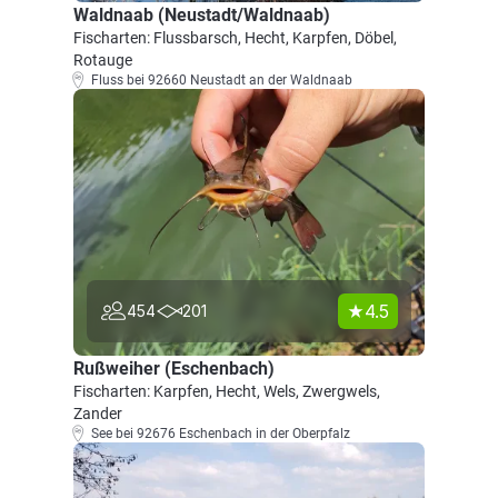
Waldnaab (Neustadt/Waldnaab)
Fischarten: Flussbarsch, Hecht, Karpfen, Döbel,
Rotauge
Fluss bei 92660 Neustadt an der Waldnaab
4.5
454
201
Rußweiher (Eschenbach)
Fischarten: Karpfen, Hecht, Wels, Zwergwels,
Zander
See bei 92676 Eschenbach in der Oberpfalz