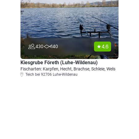
4.6
430
140
Kiesgrube Företh (Luhe-Wildenau)
Fischarten: Karpfen, Hecht, Brachse, Schleie, Wels
Teich bei 92706 Luhe-Wildenau