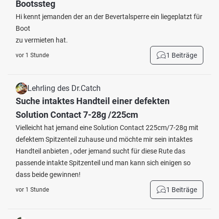
Bootssteg
Hi kennt jemanden der an der Bevertalsperre ein liegeplatzt für
Boot
zu vermieten hat.
1 Beiträge
vor 1 Stunde
Lehrling des Dr.Catch
Suche intaktes Handteil einer defekten
Solution Contact 7-28g /225cm
Vielleicht hat jemand eine Solution Contact 225cm/7-28g mit
defektem Spitzenteil zuhause und möchte mir sein intaktes
Handteil anbieten , oder jemand sucht für diese Rute das
passende intakte Spitzenteil und man kann sich einigen so
dass beide gewinnen!
1 Beiträge
vor 1 Stunde