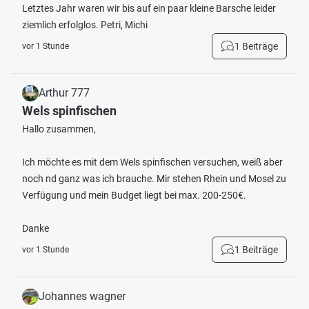
Letztes Jahr waren wir bis auf ein paar kleine Barsche leider
ziemlich erfolglos. Petri, Michi
1 Beiträge
vor 1 Stunde
Arthur 777
Wels spinfischen
Hallo zusammen,
Ich möchte es mit dem Wels spinfischen versuchen, weiß aber
noch nd ganz was ich brauche. Mir stehen Rhein und Mosel zu
Verfügung und mein Budget liegt bei max. 200-250€.
Danke
1 Beiträge
vor 1 Stunde
Johannes wagner