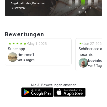
Angelmethoden, Köder und
Beisszeiten!
Bewertungen
May 1, 2026
Jun 27, 2025
Super app
Schöner see aber
tim rose1
hose nix
vor 3 Tagen
kevinhess
vor 5 Tagen
Alle 31 Bewertungen ansehen