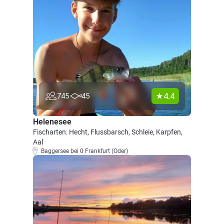
4.4
745
45
Helenesee
Fischarten: Hecht, Flussbarsch, Schleie, Karpfen,
Aal
Baggersee bei 0 Frankfurt (Oder)