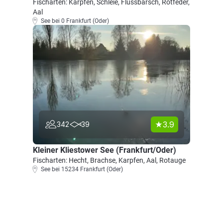
Fischarten: Karpfen, Schleie, Flussbarsch, Rotfeder,
Aal
See bei 0 Frankfurt (Oder)
3.9
342
39
Kleiner Kliestower See (Frankfurt/Oder)
Fischarten: Hecht, Brachse, Karpfen, Aal, Rotauge
See bei 15234 Frankfurt (Oder)