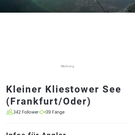
Werbung
Kleiner Kliestower See
(Frankfurt/Oder)
342 Follower
39 Fänge