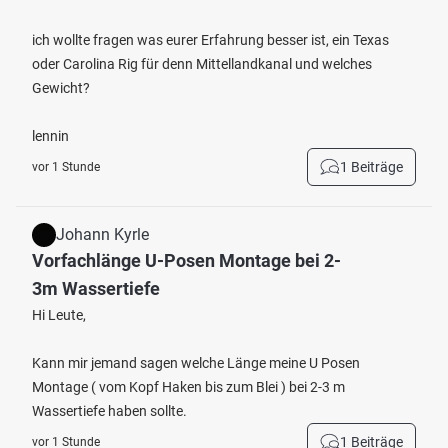
ich wollte fragen was eurer Erfahrung besser ist, ein Texas
oder Carolina Rig für denn Mittellandkanal und welches
Gewicht?
lennin
1 Beiträge
vor 1 Stunde
Johann Kyrle
Vorfachlänge U-Posen Montage bei 2-
3m Wassertiefe
Hi Leute,
Kann mir jemand sagen welche Länge meine U Posen
Montage ( vom Kopf Haken bis zum Blei ) bei 2-3 m
Wassertiefe haben sollte.
1 Beiträge
vor 1 Stunde