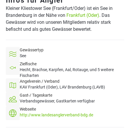
Infos für Angler
Kleiner Kliestower See (Frankfurt/Oder) ist ein See in
Brandenburg in der Nähe von
Frankfurt (Oder)
. Das
Gewässer wird von unseren Mitgliedern relativ stark
befischt und als gutes Gewässer bewertet.
Gewässertyp
See
Zielfische
Hecht, Brachse, Karpfen, Aal, Rotauge, und 5 weitere
Fischarten
Angelverein / Verband
KAV Frankfurt (Oder), LAV Brandenburg (LAVB)
Gast-/ Tageskarte
Verbandsgewässer, Gastkarten verfügbar
Webseite
http://www.landesanglerverband-bdg.de