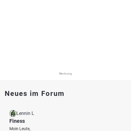
Werbung
Neues im Forum
Lennin L
Finess
Moin Leute,