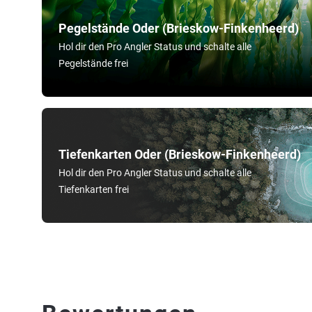
Pegelstände Oder (Brieskow-Finkenheerd)
Hol dir den Pro Angler Status und schalte alle
Pegelstände frei
Tiefenkarten Oder (Brieskow-Finkenheerd)
Hol dir den Pro Angler Status und schalte alle
Tiefenkarten frei