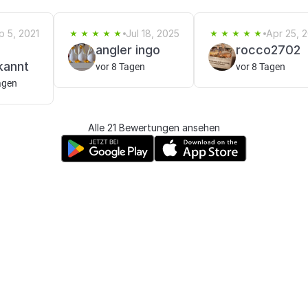
p 5, 2021
Jul 18, 2025
Apr 25, 
angler ingo
rocco2702
kannt
vor 8 Tagen
vor 8 Tagen
agen
Alle 21 Bewertungen ansehen