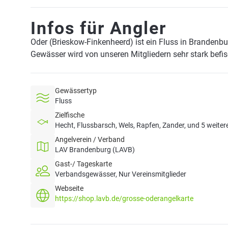
Infos für Angler
Oder (Brieskow-Finkenheerd) ist ein Fluss in Brandenb
Gewässer wird von unseren Mitgliedern sehr stark befi
Gewässertyp
Fluss
Zielfische
Hecht, Flussbarsch, Wels, Rapfen, Zander, und 5 weiter
Angelverein / Verband
LAV Brandenburg (LAVB)
Gast-/ Tageskarte
Verbandsgewässer, Nur Vereinsmitglieder
Webseite
https://shop.lavb.de/grosse-oderangelkarte