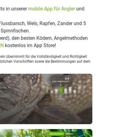
ts in unserer
mobile App für Angler
und
Flussbarsch, Wels, Rapfen, Zander und 5
 Spinnfischen.
eerd), den besten Ködern, Angelmethoden
LN
kostenlos im App Store!
ln übernimmt für die Vollständigkeit und Richtigkeit
setzlichen Vorschriften sowie die Bestimmungen auf dem