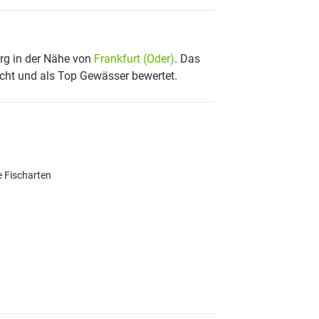
urg in der Nähe von
Frankfurt (Oder)
. Das
scht und als Top Gewässer bewertet.
e Fischarten