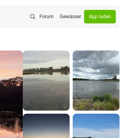
Forum
Gewässer
App laden