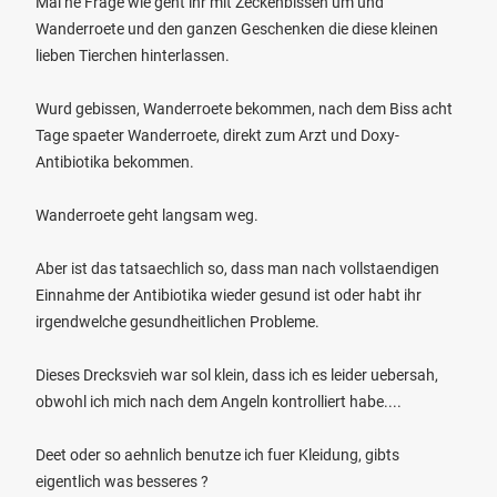
Mal ne Frage wie geht ihr mit Zeckenbissen um und
Wanderroete und den ganzen Geschenken die diese kleinen
lieben Tierchen hinterlassen.
Wurd gebissen, Wanderroete bekommen, nach dem Biss acht
Tage spaeter Wanderroete, direkt zum Arzt und Doxy-
Antibiotika bekommen.
Wanderroete geht langsam weg.
Aber ist das tatsaechlich so, dass man nach vollstaendigen
Einnahme der Antibiotika wieder gesund ist oder habt ihr
irgendwelche gesundheitlichen Probleme.
Dieses Drecksvieh war sol klein, dass ich es leider uebersah,
obwohl ich mich nach dem Angeln kontrolliert habe....
Deet oder so aehnlich benutze ich fuer Kleidung, gibts
eigentlich was besseres ?