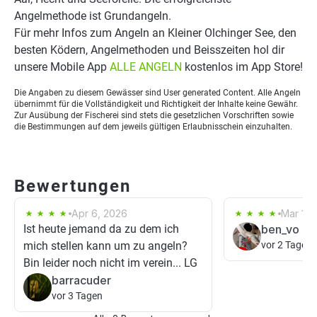
Angelmethode ist Grundangeln.
Für mehr Infos zum Angeln an Kleiner Olchinger See, den
besten Ködern, Angelmethoden und Beisszeiten hol dir
unsere Mobile App
ALLE ANGELN
kostenlos im App Store!
Die Angaben zu diesem Gewässer sind User generated Content. Alle Angeln
übernimmt für die Vollständigkeit und Richtigkeit der Inhalte keine Gewähr.
Zur Ausübung der Fischerei sind stets die gesetzlichen Vorschriften sowie
die Bestimmungen auf dem jeweils gültigen Erlaubnisschein einzuhalten.
Bewertungen
Apr 6, 2026
Mar 15,
Ist heute jemand da zu dem ich
ben_vo
mich stellen kann um zu angeln?
vor 2 Tagen
Bin leider noch nicht im verein... LG
barracuder
vor 3 Tagen