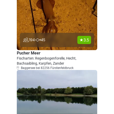
3.5
194
45
Pucher Meer
Fischarten: Regenbogenforelle, Hecht,
Bachsaibling, Karpfen, Zander
Baggersee bei 82256 Fürstenfeldbruck