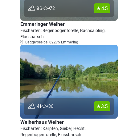
4.5
186
72
Emmeringer Weiher
Fischarten: Regenbogenforelle, Bachsaibling,
Flussbarsch
Baggersee bei 82275 Emmering
3.5
141
36
Weiherhaus Weiher
Fischarten: Karpfen, Giebel, Hecht,
Regenbogenforelle, Flussbarsch