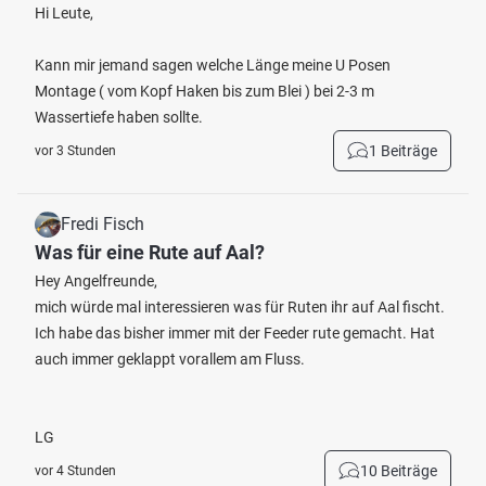
Hi Leute,
Kann mir jemand sagen welche Länge meine U Posen
Montage ( vom Kopf Haken bis zum Blei ) bei 2-3 m
Wassertiefe haben sollte.
1 Beiträge
vor 3 Stunden
Fredi Fisch
Was für eine Rute auf Aal?
Hey Angelfreunde,
mich würde mal interessieren was für Ruten ihr auf Aal fischt.
Ich habe das bisher immer mit der Feeder rute gemacht. Hat
auch immer geklappt vorallem am Fluss.
LG
10 Beiträge
vor 4 Stunden