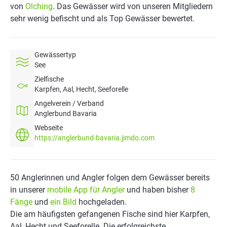
von
Olching
. Das Gewässer wird von unseren Mitgliedern
sehr wenig befischt und als Top Gewässer bewertet.
Gewässertyp
See
Zielfische
Karpfen, Aal, Hecht, Seeforelle
Angelverein / Verband
Anglerbund Bavaria
Webseite
https://anglerbund-bavaria.jimdo.com
50 Anglerinnen und Angler folgen dem Gewässer bereits
in unserer
mobile App für Angler
und haben bisher
8
Fänge
und
ein Bild
hochgeladen.
Die am häufigsten gefangenen Fische sind hier Karpfen,
Aal, Hecht und Seeforelle. Die erfolgreichste