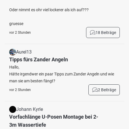
Oder nimmt es ohr viel lockerer als ich auf???
gruesse
18 Beiträge
vor 2 Stunden
Aurel13
Tipps fürs Zander Angeln
Hallo,
Hätte irgendwer ein paar Tipps zum Zander Angeln und wie
man sie am besten fängt?
2 Beiträge
vor 2 Stunden
Johann Kyrle
Vorfachlänge U-Posen Montage bei 2-
3m Wassertiefe