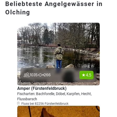
Beliebteste Angelgewässer in
Olching
4.5
1035
266
Amper (Fürstenfeldbruck)
Fischarten: Bachforelle, Döbel, Karpfen, Hecht,
Flussbarsch
Fluss bei 82256 Fürstenfeldbruck