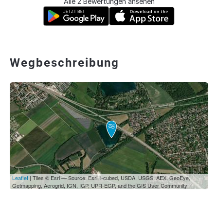
Alle 2 Bewertungen ansehen
Wegbeschreibung
Leaflet
| Tiles © Esri — Source: Esri, i-cubed, USDA, USGS, AEX, GeoEye,
Getmapping, Aerogrid, IGN, IGP, UPR-EGP, and the GIS User Community