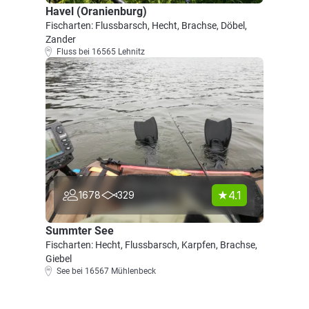
Havel (Oranienburg)
Fischarten: Flussbarsch, Hecht, Brachse, Döbel,
Zander
Fluss bei 16565 Lehnitz
4.1
1678
329
Summter See
Fischarten: Hecht, Flussbarsch, Karpfen, Brachse,
Giebel
See bei 16567 Mühlenbeck