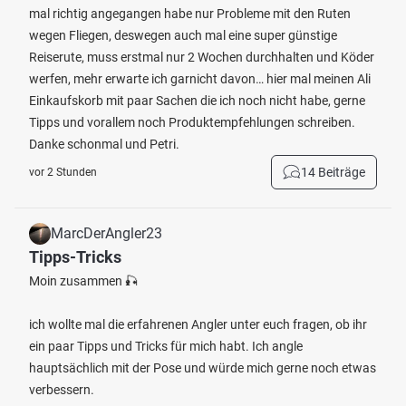
mal richtig angegangen habe nur Probleme mit den Ruten
wegen Fliegen, deswegen auch mal eine super günstige
Reiserute, muss erstmal nur 2 Wochen durchhalten und Köder
werfen, mehr erwarte ich garnicht davon… hier mal meinen Ali
Einkaufskorb mit paar Sachen die ich noch nicht habe, gerne
Tipps und vorallem noch Produktempfehlungen schreiben.
Danke schonmal und Petri.
14 Beiträge
vor 2 Stunden
MarcDerAngler23
Tipps-Tricks
Moin zusammen 🎣
ich wollte mal die erfahrenen Angler unter euch fragen, ob ihr
ein paar Tipps und Tricks für mich habt. Ich angle
hauptsächlich mit der Pose und würde mich gerne noch etwas
verbessern.