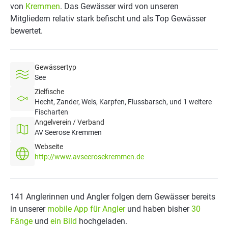
von
Kremmen
. Das Gewässer wird von unseren
Mitgliedern relativ stark befischt und als Top Gewässer
bewertet.
Gewässertyp
See
Zielfische
Hecht, Zander, Wels, Karpfen, Flussbarsch, und 1 weitere
Fischarten
Angelverein / Verband
AV Seerose Kremmen
Webseite
http://www.avseerosekremmen.de
141 Anglerinnen und Angler folgen dem Gewässer bereits
in unserer
mobile App für Angler
und haben bisher
30
Fänge
und
ein Bild
hochgeladen.