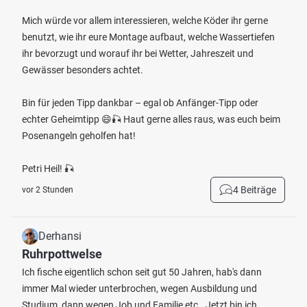
Mich würde vor allem interessieren, welche Köder ihr gerne
benutzt, wie ihr eure Montage aufbaut, welche Wassertiefen
ihr bevorzugt und worauf ihr bei Wetter, Jahreszeit und
Gewässer besonders achtet.
Bin für jeden Tipp dankbar – egal ob Anfänger-Tipp oder
echter Geheimtipp 😄🎣 Haut gerne alles raus, was euch beim
Posenangeln geholfen hat!
Petri Heil! 🎣
4 Beiträge
vor 2 Stunden
Derhansi
Ruhrpottwelse
Ich fische eigentlich schon seit gut 50 Jahren, hab's dann
immer Mal wieder unterbrochen, wegen Ausbildung und
Studium, dann wegen Job und Familie etc.. Jetzt bin ich