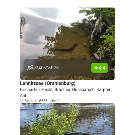
4.4
3140
975
Lehnitzsee (Oranienburg)
Fischarten: Hecht, Brachse, Flussbarsch, Karpfen,
Aal
See bei 16565 Lehnitz