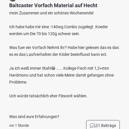
Baitcaster Vorfach Material auf Hecht
moin Zusammen und ein schönes Wochenende!
Ich habe habe mir eine -140wg Combo zugelegt. Koeder
werden um Die 70 bis 120g schwer sein.
Was fuer ein Vorfach Nehmt ihr? Habe hier gelesen das es das
es es das Laufverhalten der Köder beeinflusst kann ect.
Ja ich weiß immer Stahl😁...... Kollege Fisch mit 1,2+mm
Hardmono und hat schon viele Meter damit gefangen ohne
Probleme.
Uch würde tatsächlich eher Flexonit wählen.
Was sind eure Erfahrungen?
21 Beiträge
vor 1 Stunde