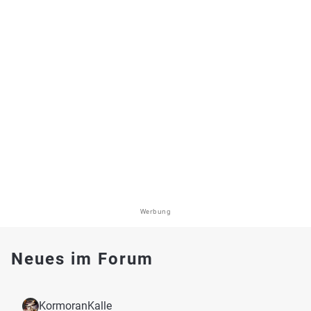
Werbung
Neues im Forum
KormoranKalle