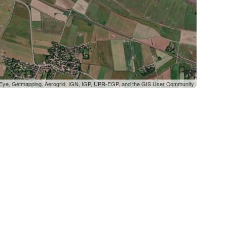
oEye, Getmapping, Aerogrid, IGN, IGP, UPR-EGP, and the GIS User Community