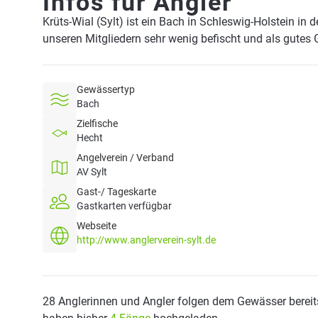
Infos für Angler
Krüts-Wial (Sylt) ist ein Bach in Schleswig-Holstein in
unseren Mitgliedern sehr wenig befischt und als gutes
Gewässertyp
Bach
Zielfische
Hecht
Angelverein / Verband
AV Sylt
Gast-/ Tageskarte
Gastkarten verfügbar
Webseite
http://www.anglerverein-sylt.de
28 Anglerinnen und Angler folgen dem Gewässer bereit