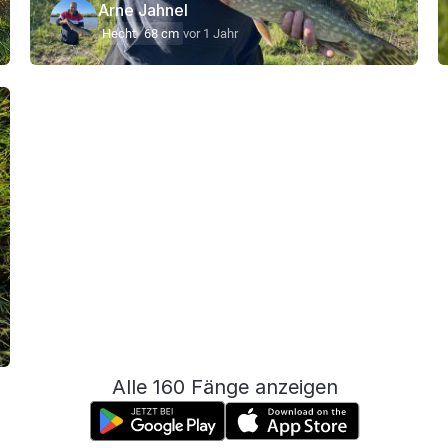
Arne Jahnel
Hecht
68 cm
vor 1 Jahr
Alle 160 Fänge anzeigen