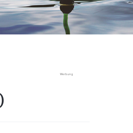
Werbung
)