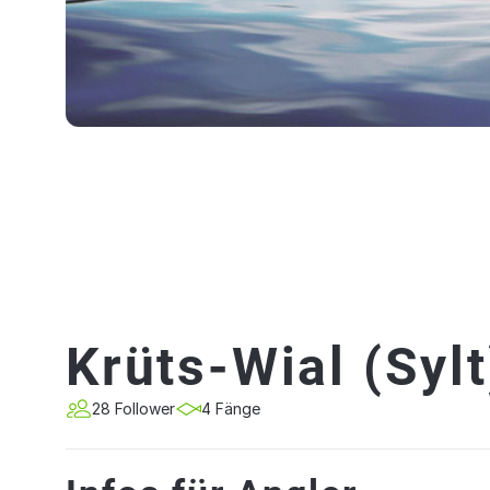
Krüts-Wial (Sylt
28 Follower
4 Fänge