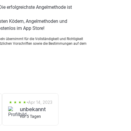
Die erfolgreichste Angelmethode ist
besten Ködern, Angelmethoden und
stenlos im App Store!
ln übernimmt für die Vollständigkeit und Richtigkeit
setzlichen Vorschriften sowie die Bestimmungen auf dem
Apr 14, 2023
unbekannt
vor 5 Tagen