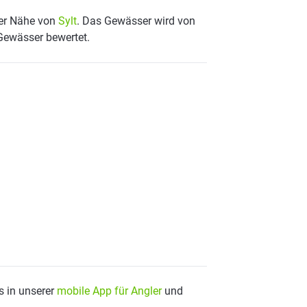
 der Nähe von
Sylt
. Das Gewässer wird von
 Gewässer bewertet.
s in unserer
mobile App für Angler
und