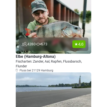
4.6
4280
573
Elbe (Hamburg-Altona)
Fischarten: Zander, Aal, Rapfen, Flussbarsch,
Flunder
Fluss bei 21129 Hamburg