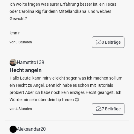
ich wollte fragen was eurer Erfahrung besser ist, ein Texas
oder Carolina Rig für denn Mittellandkanal und welches
Gewicht?
lennin
0 Beiträge
vor 3 Stunden
Hamstito139
Hecht angeln
Hallo Leute, kann mir vielleicht sagen was ich machen soll um
ein Hecht zu Angel. Denn ich habe es schon mit Tutorials
probiert Aber ich habe noch kein einziges Hecht geangelt. Ich
Würde mir sehr über dein tip freuen 🙃
7 Beiträge
vor 4 Stunden
Aleksandar20