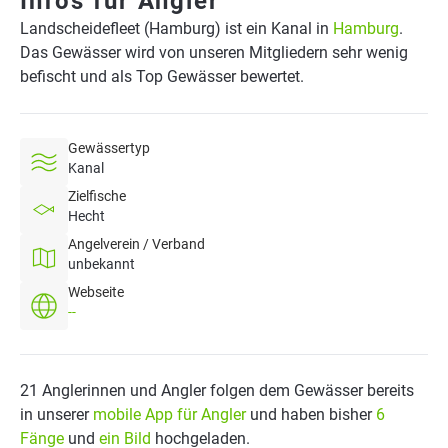
Infos für Angler
Landscheidefleet (Hamburg) ist ein Kanal in
Hamburg
.
Das Gewässer wird von unseren Mitgliedern sehr wenig
befischt und als Top Gewässer bewertet.
Gewässertyp
Kanal
Zielfische
Hecht
Angelverein / Verband
unbekannt
Webseite
--
21 Anglerinnen und Angler folgen dem Gewässer bereits
in unserer
mobile App für Angler
und haben bisher
6
Fänge
und
ein Bild
hochgeladen.