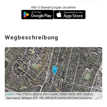
Alle 0 Bewertungen ansehen
Wegbeschreibung
Leaflet
| Tiles © Esri — Source: Esri, i-cubed, USDA, USGS, AEX, GeoEye,
Getmapping, Aerogrid, IGN, IGP, UPR-EGP, and the GIS User Community