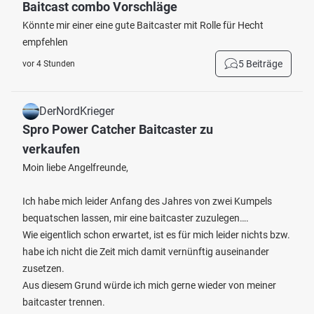
Baitcast combo Vorschläge
Könnte mir einer eine gute Baitcaster mit Rolle für Hecht
empfehlen
5 Beiträge
vor 4 Stunden
DerNordKrieger
Spro Power Catcher Baitcaster zu
verkaufen
Moin liebe Angelfreunde,
Ich habe mich leider Anfang des Jahres von zwei Kumpels
bequatschen lassen, mir eine baitcaster zuzulegen….
Wie eigentlich schon erwartet, ist es für mich leider nichts bzw.
habe ich nicht die Zeit mich damit vernünftig auseinander
zusetzen.
Aus diesem Grund würde ich mich gerne wieder von meiner
baitcaster trennen.