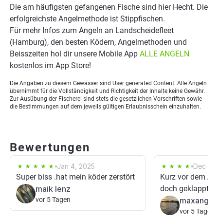
Die am häufigsten gefangenen Fische sind hier Hecht. Die
erfolgreichste Angelmethode ist Stippfischen.
Für mehr Infos zum Angeln an Landscheidefleet
(Hamburg), den besten Ködern, Angelmethoden und
Beisszeiten hol dir unsere Mobile App
ALLE ANGELN
kostenlos im App Store!
Die Angaben zu diesem Gewässer sind User generated Content. Alle Angeln
übernimmt für die Vollständigkeit und Richtigkeit der Inhalte keine Gewähr.
Zur Ausübung der Fischerei sind stets die gesetzlichen Vorschriften sowie
die Bestimmungen auf dem jeweils gültigen Erlaubnisschein einzuhalten.
Bewertungen
Jan 4, 2025
Dec 21,
Super biss .hat mein köder zerstört
Kurz vor dem Au
maik lenz
doch geklappt
vor 5 Tagen
maxangel
vor 5 Tagen