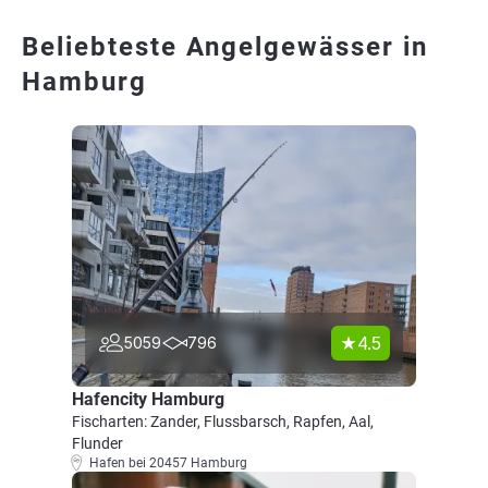
Beliebteste Angelgewässer in
Hamburg
4.5
5059
796
Hafencity Hamburg
Fischarten: Zander, Flussbarsch, Rapfen, Aal,
Flunder
Hafen bei 20457 Hamburg