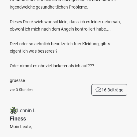
irgendwelche gesundheitlichen Probleme.
Dieses Drecksvieh war sol klein, dass ich es leider uebersah,
obwohl ich mich nach dem Angeln kontrolliert habe....
Deet oder so aehnlich benutze ich fuer Kleidung, gibts
eigentlich was besseres ?
Oder nimmt es ohr viel lockerer als ich auf???
gruesse
16 Beiträge
vor 3 Stunden
Lennin L
Finess
Moin Leute,