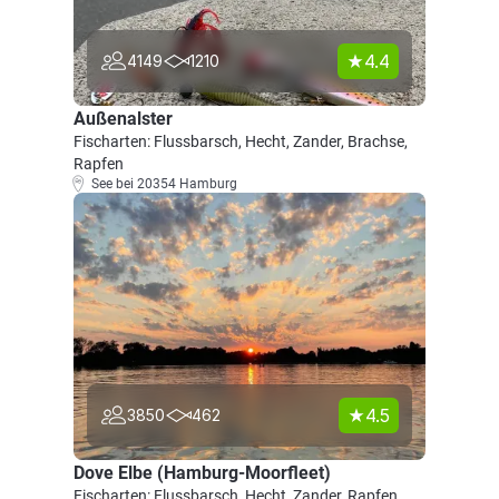
4.4
4149
1210
Außenalster
Fischarten: Flussbarsch, Hecht, Zander, Brachse,
Rapfen
See bei 20354 Hamburg
4.5
3850
462
Dove Elbe (Hamburg-Moorfleet)
Fischarten: Flussbarsch, Hecht, Zander, Rapfen,