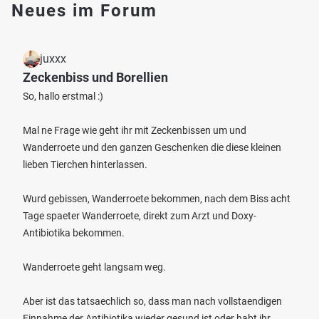
Neues im Forum
juxxx
Zeckenbiss und Borellien
So, hallo erstmal :)
Mal ne Frage wie geht ihr mit Zeckenbissen um und
Wanderroete und den ganzen Geschenken die diese kleinen
lieben Tierchen hinterlassen.
Wurd gebissen, Wanderroete bekommen, nach dem Biss acht
Tage spaeter Wanderroete, direkt zum Arzt und Doxy-
Antibiotika bekommen.
Wanderroete geht langsam weg.
Aber ist das tatsaechlich so, dass man nach vollstaendigen
Einnahme der Antibiotika wieder gesund ist oder habt ihr