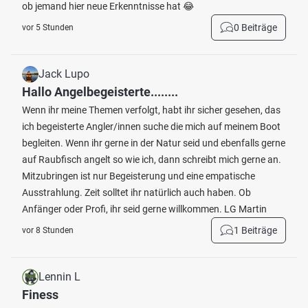
ob jemand hier neue Erkenntnisse hat 😂
0 Beiträge
vor 5 Stunden
Jack Lupo
Hallo Angelbegeisterte........
Wenn ihr meine Themen verfolgt, habt ihr sicher gesehen, das
ich begeisterte Angler/innen suche die mich auf meinem Boot
begleiten. Wenn ihr gerne in der Natur seid und ebenfalls gerne
auf Raubfisch angelt so wie ich, dann schreibt mich gerne an.
Mitzubringen ist nur Begeisterung und eine empatische
Ausstrahlung. Zeit solltet ihr natürlich auch haben. Ob
Anfänger oder Profi, ihr seid gerne willkommen. LG Martin
1 Beiträge
vor 8 Stunden
Lennin L
Finess