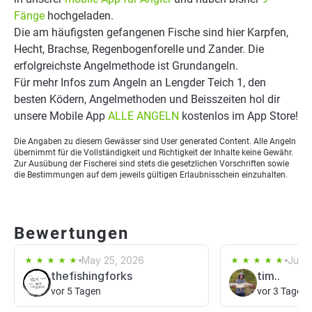
Fänge
hochgeladen.
Die am häufigsten gefangenen Fische sind hier Karpfen,
Hecht, Brachse, Regenbogenforelle und Zander. Die
erfolgreichste Angelmethode ist Grundangeln.
Für mehr Infos zum Angeln an Lengder Teich 1, den
besten Ködern, Angelmethoden und Beisszeiten hol dir
unsere Mobile App
ALLE ANGELN
kostenlos im App Store!
Die Angaben zu diesem Gewässer sind User generated Content. Alle Angeln
übernimmt für die Vollständigkeit und Richtigkeit der Inhalte keine Gewähr.
Zur Ausübung der Fischerei sind stets die gesetzlichen Vorschriften sowie
die Bestimmungen auf dem jeweils gültigen Erlaubnisschein einzuhalten.
Bewertungen
May 25, 2026
Jun 5
thefishingforks
tim..
vor 5 Tagen
vor 3 Tagen