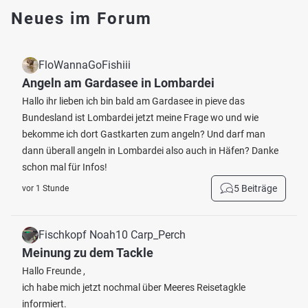
Neues im Forum
FloWannaGoFishiii
Angeln am Gardasee in Lombardei
Hallo ihr lieben ich bin bald am Gardasee in pieve das
Bundesland ist Lombardei jetzt meine Frage wo und wie
bekomme ich dort Gastkarten zum angeln? Und darf man
dann überall angeln in Lombardei also auch in Häfen? Danke
schon mal für Infos!
5 Beiträge
vor 1 Stunde
Fischkopf Noah10 Carp_Perch
Meinung zu dem Tackle
Hallo Freunde ,
ich habe mich jetzt nochmal über Meeres Reisetagkle
informiert.