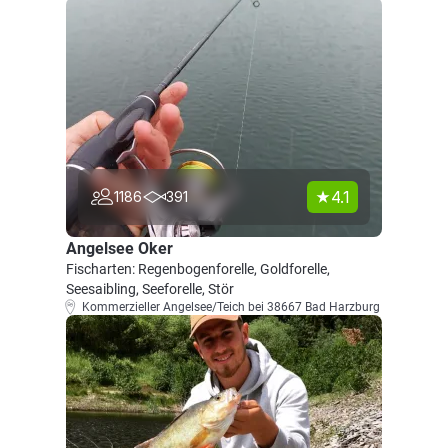
4.1
1186
391
Angelsee Oker
Fischarten: Regenbogenforelle, Goldforelle,
Seesaibling, Seeforelle, Stör
Kommerzieller Angelsee/Teich bei 38667 Bad Harzburg