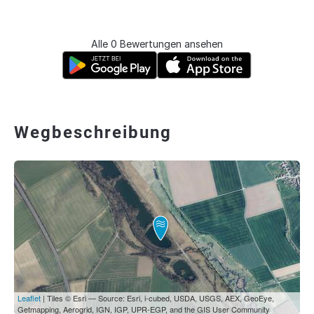
Alle 0 Bewertungen ansehen
Wegbeschreibung
Leaflet
| Tiles © Esri — Source: Esri, i-cubed, USDA, USGS, AEX, GeoEye,
Getmapping, Aerogrid, IGN, IGP, UPR-EGP, and the GIS User Community