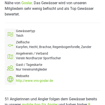
Nähe von
Goslar
. Das Gewässer wird von unseren
Mitgliedern sehr wenig befischt und als Top Gewässer
bewertet.
Gewässertyp
Teich
Zielfische
Karpfen, Hecht, Brachse, Regenbogenforelle, Zander
Angelverein / Verband
Verein Nordharzer Sportfischer
Gast-/ Tageskarte
Nur Vereinsmitglieder
Webseite
http://www.vns-goslar.de
51 Anglerinnen und Angler folgen dem Gewässer bereits
in unserer
mobile App für Angler
und haben bisher
9