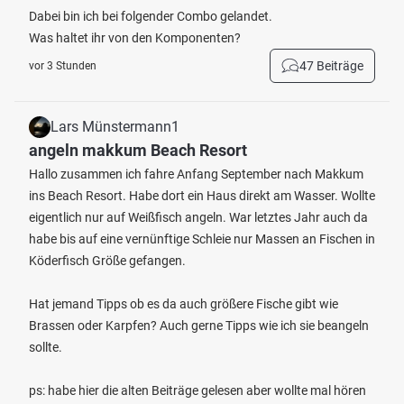
Dabei bin ich bei folgender Combo gelandet.
Was haltet ihr von den Komponenten?
47 Beiträge
vor 3 Stunden
Lars Münstermann1
angeln makkum Beach Resort
Hallo zusammen ich fahre Anfang September nach Makkum
ins Beach Resort. Habe dort ein Haus direkt am Wasser. Wollte
eigentlich nur auf Weißfisch angeln. War letztes Jahr auch da
habe bis auf eine vernünftige Schleie nur Massen an Fischen in
Köderfisch Größe gefangen.
Hat jemand Tipps ob es da auch größere Fische gibt wie
Brassen oder Karpfen? Auch gerne Tipps wie ich sie beangeln
sollte.
ps: habe hier die alten Beiträge gelesen aber wollte mal hören