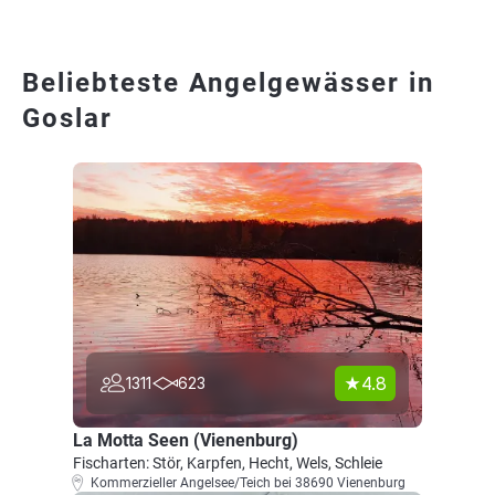
Beliebteste Angelgewässer in
Goslar
4.8
1311
623
La Motta Seen (Vienenburg)
Fischarten: Stör, Karpfen, Hecht, Wels, Schleie
Kommerzieller Angelsee/Teich bei 38690 Vienenburg