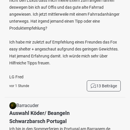
nicht den Luxus dass mich meine Eltern zum angeln fahren
deswegen bin ich auf Offis und das gute alte Fahrrad
angewiesen. Ich jetzt mittlerweile mit einem Fahrradanhänger
unterwegs. Hat irgend jemand einen Tipp oder eine
Produktempfehlung?
Ich habe mir zuletzt auf Empfehlung eines Freundes das Fox
easy shelter + angeschaut aufgrund des geringen Gewichtes.
Hat jemand Erfahrung damit. Ich würde mich sehr über
Hilfreiche Tipps freuen.
LG Fred
13 Beiträge
vor 1 Stunde
Barracuder
Auswahl Köder/ Beangeln
Schwarzbarsch Portugal
Ich bin in den Sommerferien in Portugal am Barragem de