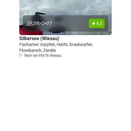
4.5
318
77
Silbersee (Wiesau)
Fischarten: Karpfen, Hecht, Graskarpfen,
Flussbarsch, Zander
Teich bei 95676 Wiesau