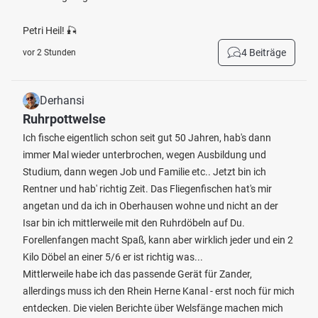
Petri Heil! 🎣
4 Beiträge
vor 2 Stunden
Derhansi
Ruhrpottwelse
Ich fische eigentlich schon seit gut 50 Jahren, hab's dann
immer Mal wieder unterbrochen, wegen Ausbildung und
Studium, dann wegen Job und Familie etc.. Jetzt bin ich
Rentner und hab' richtig Zeit. Das Fliegenfischen hat's mir
angetan und da ich in Oberhausen wohne und nicht an der
Isar bin ich mittlerweile mit den Ruhrdöbeln auf Du.
Forellenfangen macht Spaß, kann aber wirklich jeder und ein 2
Kilo Döbel an einer 5/6 er ist richtig was...
Mittlerweile habe ich das passende Gerät für Zander,
allerdings muss ich den Rhein Herne Kanal - erst noch für mich
entdecken. Die vielen Berichte über Welsfänge machen mich