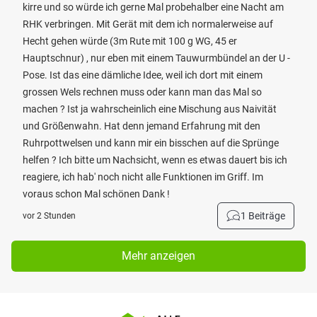
kirre und so würde ich gerne Mal probehalber eine Nacht am
RHK verbringen. Mit Gerät mit dem ich normalerweise auf
Hecht gehen würde (3m Rute mit 100 g WG, 45 er
Hauptschnur) , nur eben mit einem Tauwurmbündel an der U -
Pose. Ist das eine dämliche Idee, weil ich dort mit einem
grossen Wels rechnen muss oder kann man das Mal so
machen ? Ist ja wahrscheinlich eine Mischung aus Naivität
und Größenwahn. Hat denn jemand Erfahrung mit den
Ruhrpottwelsen und kann mir ein bisschen auf die Sprünge
helfen ? Ich bitte um Nachsicht, wenn es etwas dauert bis ich
reagiere, ich hab' noch nicht alle Funktionen im Griff. Im
voraus schon Mal schönen Dank !
1 Beiträge
vor 2 Stunden
Mehr anzeigen