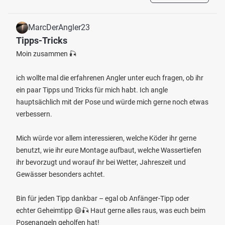
MarcDerAngler23
Tipps-Tricks
Moin zusammen 🎣
ich wollte mal die erfahrenen Angler unter euch fragen, ob ihr
ein paar Tipps und Tricks für mich habt. Ich angle
hauptsächlich mit der Pose und würde mich gerne noch etwas
verbessern.
Mich würde vor allem interessieren, welche Köder ihr gerne
benutzt, wie ihr eure Montage aufbaut, welche Wassertiefen
ihr bevorzugt und worauf ihr bei Wetter, Jahreszeit und
Gewässer besonders achtet.
Bin für jeden Tipp dankbar – egal ob Anfänger-Tipp oder
echter Geheimtipp 😄🎣 Haut gerne alles raus, was euch beim
Posenangeln geholfen hat!