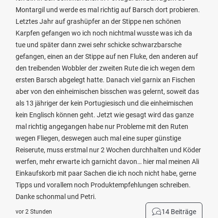
Montargil und werde es mal richtig auf Barsch dort probieren.
Letztes Jahr auf grashüpfer an der Stippe nen schönen
Karpfen gefangen wo ich noch nichtmal wusste was ich da
tue und später dann zwei sehr schicke schwarzbarsche
gefangen, einen an der Stippe auf nen Fluke, den anderen auf
den treibenden Wobbler der zweiten Rute die ich wegen dem
ersten Barsch abgelegt hatte. Danach viel garnix an Fischen
aber von den einheimischen bisschen was gelernt, soweit das
als 13 jähriger der kein Portugiesisch und die einheimischen
kein Englisch können geht. Jetzt wie gesagt wird das ganze
mal richtig angegangen habe nur Probleme mit den Ruten
wegen Fliegen, deswegen auch mal eine super günstige
Reiserute, muss erstmal nur 2 Wochen durchhalten und Köder
werfen, mehr erwarte ich garnicht davon… hier mal meinen Ali
Einkaufskorb mit paar Sachen die ich noch nicht habe, gerne
Tipps und vorallem noch Produktempfehlungen schreiben.
Danke schonmal und Petri.
14 Beiträge
vor 2 Stunden