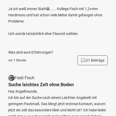
Ja ich weiß immer Stahl😁...... Kollege Fisch mit 1,2+mm
Hardmono und hat schon viele Meter damit gefangen ohne
Probleme.
Uch würde tatsächlich eher Flexonit wählen.
Was sind eure Erfahrungen?
21 Beiträge
vor 1 Stunde
Fredi Fisch
Suche leichtes Zelt ohne Boden
Hey Angelfreunde,
Ich bin auf der Suche nach einem Leichten Angelzelt mit
geringem Packmaß. Das klingt jetzt erstmal Komisch, warum
jetzt ein zelt das besonders klein und leicht ist? Ich habe leider