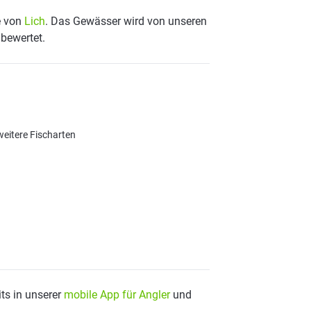
e von
Lich
. Das Gewässer wird von unseren
 bewertet.
weitere Fischarten
ts in unserer
mobile App für Angler
und