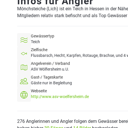
Infos für Angler
Mönchsteiche (Lich) ist ein Teich in Hessen in der Näh
Mitgliedern relativ stark befischt und als Top Gewässer
Gewässertyp
Teich
Zielfische
Flussbarsch, Hecht, Karpfen, Rotauge, Brachse, und 4 
Angelverein / Verband
ASV Wölfersheim u.U.
Gast-/ Tageskarte
Gäste nur in Begleitung
Webseite
http://www.asv-woelfersheim.de
276 Anglerinnen und Angler folgen dem Gewässer berei