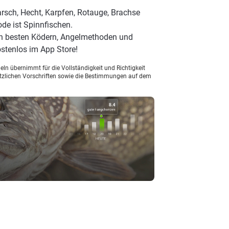
rsch, Hecht, Karpfen, Rotauge, Brachse
ode ist Spinnfischen.
en besten Ködern, Angelmethoden und
stenlos im App Store!
ln übernimmt für die Vollständigkeit und Richtigkeit
setzlichen Vorschriften sowie die Bestimmungen auf dem