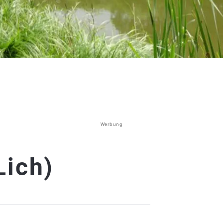
Werbung
Lich)