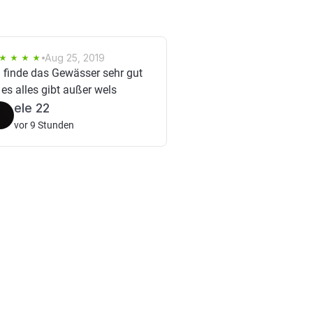
Aug 25, 2019
h finde das Gewässer sehr gut
 es alles gibt außer wels
ele 22
vor 9 Stunden