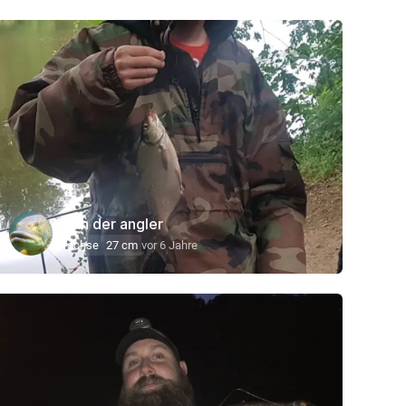
Noah der angler
Brachse
27 cm
vor 6 Jahre