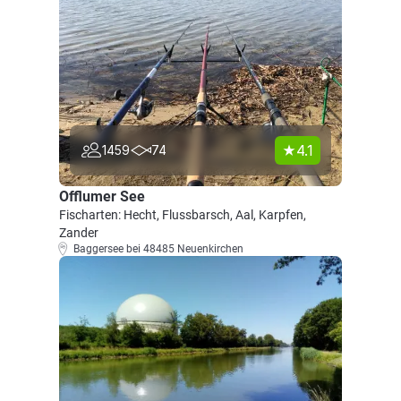
4.1
1459
74
Offlumer See
Fischarten: Hecht, Flussbarsch, Aal, Karpfen,
Zander
Baggersee bei 48485 Neuenkirchen