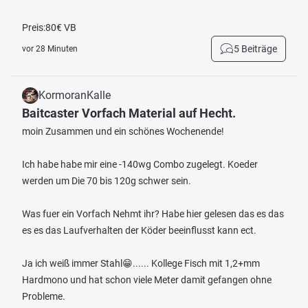
Preis:80€ VB
5 Beiträge
vor 28 Minuten
KormoranKalle
Baitcaster Vorfach Material auf Hecht.
moin Zusammen und ein schönes Wochenende!
Ich habe habe mir eine -140wg Combo zugelegt. Koeder
werden um Die 70 bis 120g schwer sein.
Was fuer ein Vorfach Nehmt ihr? Habe hier gelesen das es das
es es das Laufverhalten der Köder beeinflusst kann ect.
Ja ich weiß immer Stahl😁...... Kollege Fisch mit 1,2+mm
Hardmono und hat schon viele Meter damit gefangen ohne
Probleme.