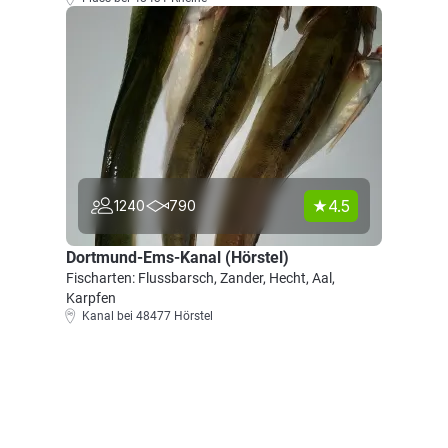
4.5
1240
790
Dortmund-Ems-Kanal (Hörstel)
Fischarten: Flussbarsch, Zander, Hecht, Aal,
Karpfen
Kanal bei 48477 Hörstel