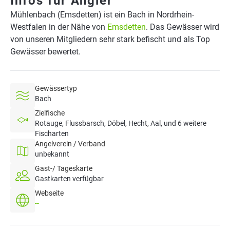
Infos für Angler
Mühlenbach (Emsdetten) ist ein Bach in Nordrhein-
Westfalen in der Nähe von
Emsdetten
. Das Gewässer wird
von unseren Mitgliedern sehr stark befischt und als Top
Gewässer bewertet.
Gewässertyp
Bach
Zielfische
Rotauge, Flussbarsch, Döbel, Hecht, Aal, und 6 weitere
Fischarten
Angelverein / Verband
unbekannt
Gast-/ Tageskarte
Gastkarten verfügbar
Webseite
--