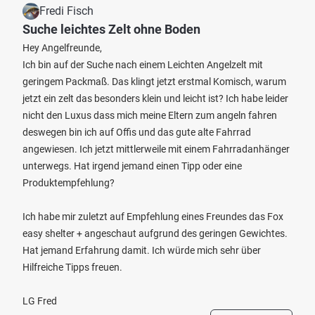
Fredi Fisch
Suche leichtes Zelt ohne Boden
Hey Angelfreunde,
Ich bin auf der Suche nach einem Leichten Angelzelt mit
geringem Packmaß. Das klingt jetzt erstmal Komisch, warum
jetzt ein zelt das besonders klein und leicht ist? Ich habe leider
nicht den Luxus dass mich meine Eltern zum angeln fahren
deswegen bin ich auf Offis und das gute alte Fahrrad
angewiesen. Ich jetzt mittlerweile mit einem Fahrradanhänger
unterwegs. Hat irgend jemand einen Tipp oder eine
Produktempfehlung?
Ich habe mir zuletzt auf Empfehlung eines Freundes das Fox
easy shelter + angeschaut aufgrund des geringen Gewichtes.
Hat jemand Erfahrung damit. Ich würde mich sehr über
Hilfreiche Tipps freuen.
LG Fred