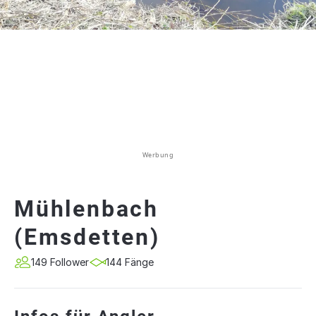
Werbung
Mühlenbach
(Emsdetten)
149 Follower
144 Fänge