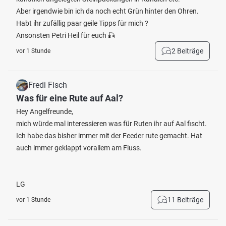
Aber irgendwie bin ich da noch echt Grün hinter den Ohren.
Habt ihr zufällig paar geile Tipps für mich ?
Ansonsten Petri Heil für euch 🎣
2 Beiträge
vor 1 Stunde
Fredi Fisch
Was für eine Rute auf Aal?
Hey Angelfreunde,
mich würde mal interessieren was für Ruten ihr auf Aal fischt.
Ich habe das bisher immer mit der Feeder rute gemacht. Hat
auch immer geklappt vorallem am Fluss.
LG
11 Beiträge
vor 1 Stunde