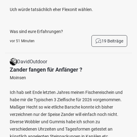
Uch würde tatsächlich eher Flexonit wählen.
Was sind eure Erfahrungen?
19 Beiträge
vor 51 Minuten
DavidOutdoor
Zander fangen für Anfänger ?
Moinsen
Ich hab seit Ende letzten Jahres meinen Fischereischein und
habe mir die Typischen 3 Zielfische für 2026 vorgenommen.
Maßiger Hecht so wie etliche Barsche konnte ich bisher
verzeichnen nur der Speise Zander will einfach noch nicht.
Diverse Wobbler und Gummis habe ich schon zu
verschiedenen Uhrzeiten und Tagesformen getestet an
künstlich angelegten Steinpackungen in Kanälen etc.