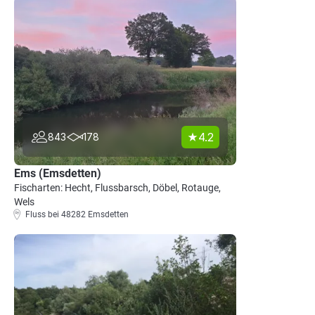
4.2
843
178
Ems (Emsdetten)
Fischarten: Hecht, Flussbarsch, Döbel, Rotauge,
Wels
Fluss bei 48282 Emsdetten