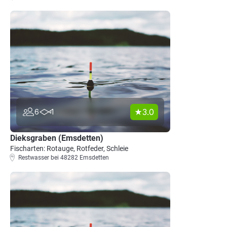
3.0
6
1
Dieksgraben (Emsdetten)
Fischarten: Rotauge, Rotfeder, Schleie
Restwasser bei 48282 Emsdetten