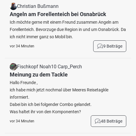
Christian Bußmann
Angeln am Forellenteich bei Osnabrück
Ich möchte gerne mit einem Freund zusammen Angeln am
Forellenteich. Bevorzuge due Region in und um Osnabrück. Da
ich nicht immer ganz so Mobil bin.
9 Beiträge
vor 34 Minuten
Fischkopf Noah10 Carp_Perch
Meinung zu dem Tackle
Hallo Freunde ,
ich habe mich jetzt nochmal über Meeres Reisetagkle
informiert.
Dabei bin ich bei folgender Combo gelandet.
Was haltet ihr von den Komponenten?
48 Beiträge
vor 34 Minuten