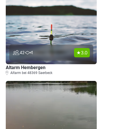
3.0
42
1
Altarm Hembergen
Altarm bei 48369 Saerbeck