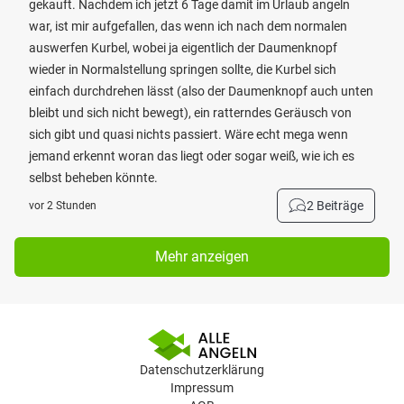
gekauft. Nachdem ich jetzt 6 Tage damit im Urlaub angeln
war, ist mir aufgefallen, das wenn ich nach dem normalen
auswerfen Kurbel, wobei ja eigentlich der Daumenknopf
wieder in Normalstellung springen sollte, die Kurbel sich
einfach durchdrehen lässt (also der Daumenknopf auch unten
bleibt und sich nicht bewegt), ein ratterndes Geräusch von
sich gibt und quasi nichts passiert. Wäre echt mega wenn
jemand erkennt woran das liegt oder sogar weiß, wie ich es
selbst beheben könnte.
2 Beiträge
vor 2 Stunden
Mehr anzeigen
Datenschutzerklärung
Impressum