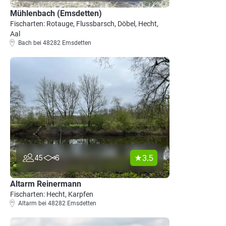
Mühlenbach (Emsdetten)
Fischarten: Rotauge, Flussbarsch, Döbel, Hecht,
Aal
Bach bei 48282 Emsdetten
3.5
45
6
Altarm Reinermann
Fischarten: Hecht, Karpfen
Altarm bei 48282 Emsdetten