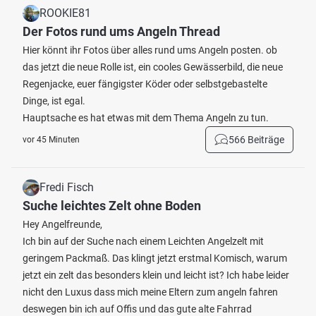
ROOKIE81
Der Fotos rund ums Angeln Thread
Hier könnt ihr Fotos über alles rund ums Angeln posten. ob
das jetzt die neue Rolle ist, ein cooles Gewässerbild, die neue
Regenjacke, euer fängigster Köder oder selbstgebastelte
Dinge, ist egal.
Hauptsache es hat etwas mit dem Thema Angeln zu tun.
566 Beiträge
vor 45 Minuten
Fredi Fisch
Suche leichtes Zelt ohne Boden
Hey Angelfreunde,
Ich bin auf der Suche nach einem Leichten Angelzelt mit
geringem Packmaß. Das klingt jetzt erstmal Komisch, warum
jetzt ein zelt das besonders klein und leicht ist? Ich habe leider
nicht den Luxus dass mich meine Eltern zum angeln fahren
deswegen bin ich auf Offis und das gute alte Fahrrad