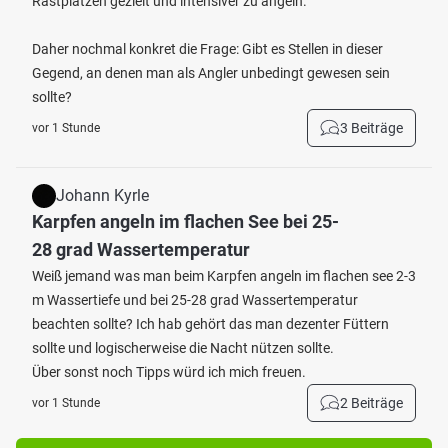
Rastplätzen gezielt und intensiver zu angeln.
Daher nochmal konkret die Frage: Gibt es Stellen in dieser
Gegend, an denen man als Angler unbedingt gewesen sein
sollte?
3 Beiträge
vor 1 Stunde
Johann Kyrle
Karpfen angeln im flachen See bei 25-
28 grad Wassertemperatur
Weiß jemand was man beim Karpfen angeln im flachen see 2-3
m Wassertiefe und bei 25-28 grad Wassertemperatur
beachten sollte? Ich hab gehört das man dezenter Füttern
sollte und logischerweise die Nacht nützen sollte.
Über sonst noch Tipps würd ich mich freuen.
2 Beiträge
vor 1 Stunde