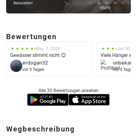
Beisszeiten!
Bewertungen
May 7, 2026
Jun 30, 2
Gewässer stimmt nicht 😉
Viele Hänger wen
erdogan32
unbekann
vor 5 Tagen
vor 5 Tagen
Alle 20 Bewertungen ansehen
Wegbeschreibung