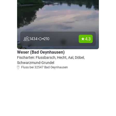
4.3
1434
210
Weser (Bad Oeynhausen)
Fischarten: Flussbarsch, Hecht, Aal, Döbel,
Schwarzmund-Grundel
Fluss bei 32547 Bad Oeynhausen