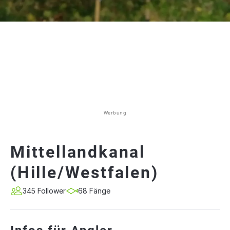
Werbung
Mittellandkanal
(Hille/Westfalen)
345 Follower
68 Fänge