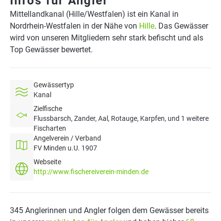
Infos für Angler
Mittellandkanal (Hille/Westfalen) ist ein Kanal in
Nordrhein-Westfalen in der Nähe von
Hille
. Das Gewässer
wird von unseren Mitgliedern sehr stark befischt und als
Top Gewässer bewertet.
Gewässertyp
Kanal
Zielfische
Flussbarsch, Zander, Aal, Rotauge, Karpfen, und 1 weitere
Fischarten
Angelverein / Verband
FV Minden u.U. 1907
Webseite
http://www.fischereiverein-minden.de
345 Anglerinnen und Angler folgen dem Gewässer bereits