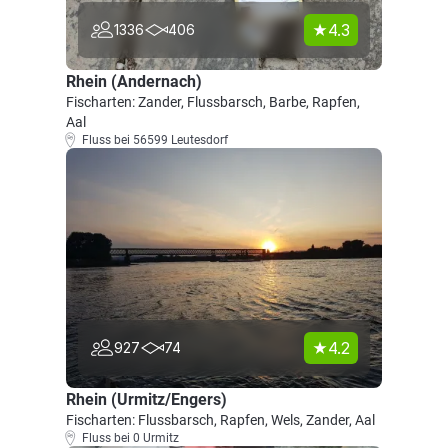
4.3
1336
406
Rhein (Andernach)
Fischarten: Zander, Flussbarsch, Barbe, Rapfen,
Aal
Fluss bei 56599 Leutesdorf
4.2
927
74
Rhein (Urmitz/Engers)
Fischarten: Flussbarsch, Rapfen, Wels, Zander, Aal
Fluss bei 0 Urmitz