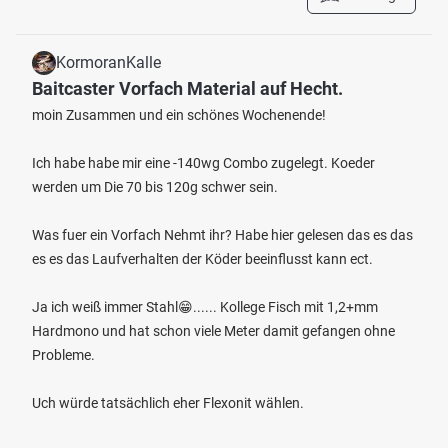
KormoranKalle
Baitcaster Vorfach Material auf Hecht.
moin Zusammen und ein schönes Wochenende!
Ich habe habe mir eine -140wg Combo zugelegt. Koeder
werden um Die 70 bis 120g schwer sein.
Was fuer ein Vorfach Nehmt ihr? Habe hier gelesen das es das
es es das Laufverhalten der Köder beeinflusst kann ect.
Ja ich weiß immer Stahl😁...... Kollege Fisch mit 1,2+mm
Hardmono und hat schon viele Meter damit gefangen ohne
Probleme.
Uch würde tatsächlich eher Flexonit wählen.