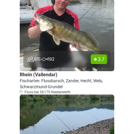
3.7
915
192
Rhein (Vallendar)
Fischarten: Flussbarsch, Zander, Hecht, Wels,
Schwarzmund-Grundel
Fluss bei 56179 Niederwerth