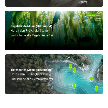
Pegelstände Mosel (Hatzenport)
Hol dir den Pro Angler Status
und schalte alle Pegelstände frei
Tiefenkarten Mosel (Hatzenport)
Hol dir den Pro Angler Status
und schalte alle Tiefenkarten frei