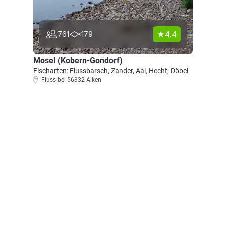
4.4
761
179
Mosel (Kobern-Gondorf)
Fischarten: Flussbarsch, Zander, Aal, Hecht, Döbel
Fluss bei 56332 Alken