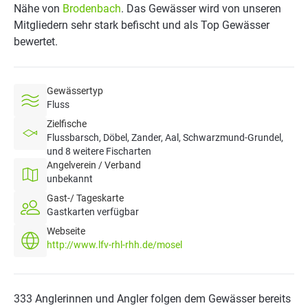
Nähe von
Brodenbach
. Das Gewässer wird von unseren
Mitgliedern sehr stark befischt und als Top Gewässer
bewertet.
Gewässertyp
Fluss
Zielfische
Flussbarsch, Döbel, Zander, Aal, Schwarzmund-Grundel,
und 8 weitere Fischarten
Angelverein / Verband
unbekannt
Gast-/ Tageskarte
Gastkarten verfügbar
Webseite
http://www.lfv-rhl-rhh.de/mosel
333 Anglerinnen und Angler folgen dem Gewässer bereits