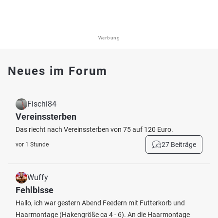
Werbung
Neues im Forum
Fischi84
Vereinssterben
Das riecht nach Vereinssterben von 75 auf 120 Euro.
27 Beiträge
vor 1 Stunde
Wuffy
Fehlbisse
Hallo, ich war gestern Abend Feedern mit Futterkorb und
Haarmontage (Hakengröße ca 4 - 6). An die Haarmontage