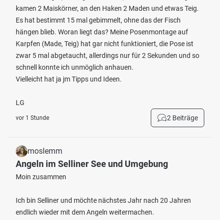
kamen 2 Maiskörner, an den Haken 2 Maden und etwas Teig.
Es hat bestimmt 15 mal gebimmelt, ohne das der Fisch
hängen blieb. Woran liegt das? Meine Posenmontage auf
Karpfen (Made, Teig) hat gar nicht funktioniert, die Pose ist
zwar 5 mal abgetaucht, allerdings nur für 2 Sekunden und so
schnell konnte ich unmöglich anhauen.
Vielleicht hat ja jm Tipps und Ideen.
LG
2 Beiträge
vor 1 Stunde
moslemm
Angeln im Selliner See und Umgebung
Moin zusammen
Ich bin Selliner und möchte nächstes Jahr nach 20 Jahren
endlich wieder mit dem Angeln weitermachen.