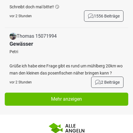
Schreibt doch mal bitte!! 🙄
1556 Beiträge
vor 2 Stunden
Thomas 15071994
Gewässer
Petri
Grüße ich habe eine Frage gibt es rund um mühlberg 20km wo
man den kleinen das posenfischen näher bringen kann ?
2 Beiträge
vor 2 Stunden
Mehr anzeigen