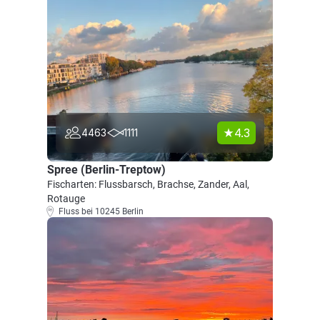
4.3
4463
1111
Spree (Berlin-Treptow)
Fischarten: Flussbarsch, Brachse, Zander, Aal,
Rotauge
Fluss bei 10245 Berlin