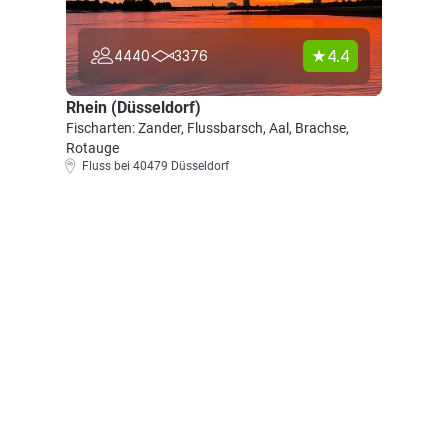
4.4
4440
3376
Rhein (Düsseldorf)
Fischarten: Zander, Flussbarsch, Aal, Brachse,
Rotauge
Fluss bei 40479 Düsseldorf