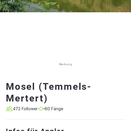
Werbung
Mosel (Temmels-
Mertert)
472 Follower
60 Fänge