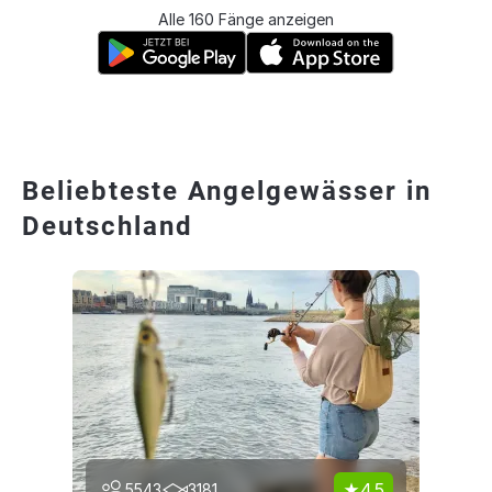
Alle 160 Fänge anzeigen
Beliebteste Angelgewässer in
Deutschland
4.5
5543
3181