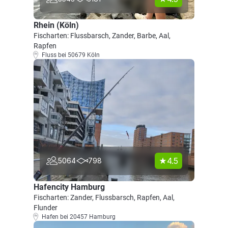
Rhein (Köln)
Fischarten: Flussbarsch, Zander, Barbe, Aal,
Rapfen
Fluss bei 50679 Köln
4.5
5064
798
Hafencity Hamburg
Fischarten: Zander, Flussbarsch, Rapfen, Aal,
Flunder
Hafen bei 20457 Hamburg