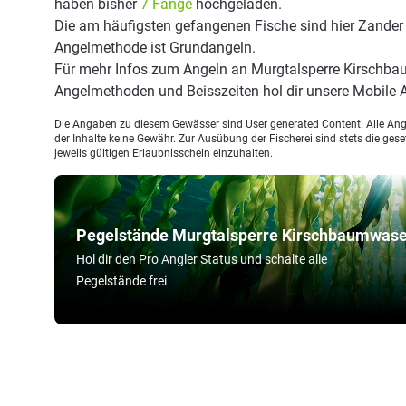
haben bisher
7 Fänge
hochgeladen.
Die am häufigsten gefangenen Fische sind hier Zander 
Angelmethode ist Grundangeln.
Für mehr Infos zum Angeln an Murgtalsperre Kirschba
Angelmethoden und Beisszeiten hol dir unsere Mobile
Die Angaben zu diesem Gewässer sind User generated Content. Alle Ange
der Inhalte keine Gewähr. Zur Ausübung der Fischerei sind stets die ge
jeweils gültigen Erlaubnisschein einzuhalten.
Pegelstände Murgtalsperre Kirschbaumwas
Hol dir den Pro Angler Status und schalte alle
Pegelstände frei