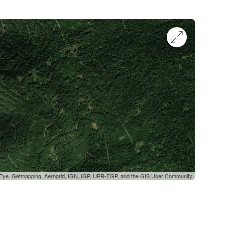
oEye, Getmapping, Aerogrid, IGN, IGP, UPR-EGP, and the GIS User Community