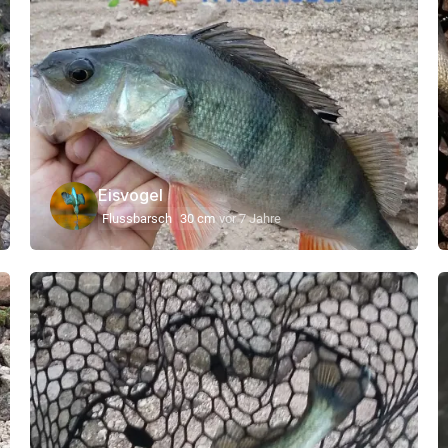
Eisvogel
Flussbarsch
30 cm
vor 7 Jahre