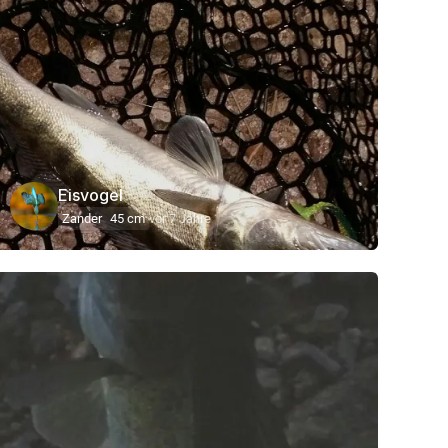
Eisvogel
Zander
45 cm
vor 7 Jahre