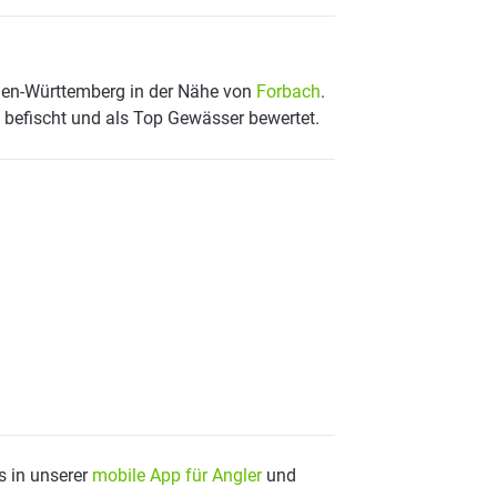
den-Württemberg in der Nähe von
Forbach
.
 befischt und als Top Gewässer bewertet.
s in unserer
mobile App für Angler
und