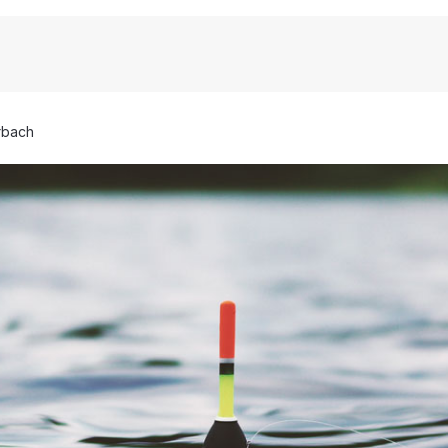
rbach