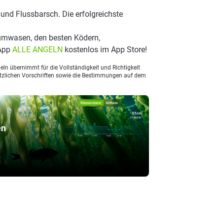
und Flussbarsch. Die erfolgreichste
umwasen, den besten Ködern,
 App
ALLE ANGELN
kostenlos im App Store!
ln übernimmt für die Vollständigkeit und Richtigkeit
setzlichen Vorschriften sowie die Bestimmungen auf dem
en