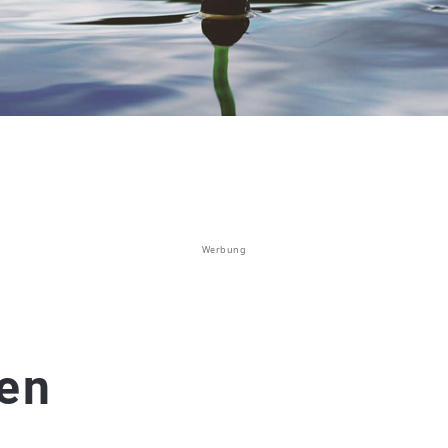
Werbung
en