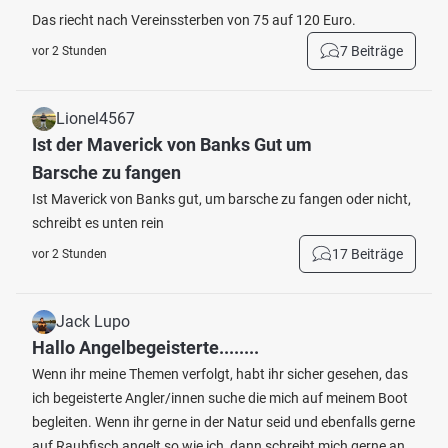
Das riecht nach Vereinssterben von 75 auf 120 Euro.
7 Beiträge
vor 2 Stunden
Lionel4567
Ist der Maverick von Banks Gut um
Barsche zu fangen
Ist Maverick von Banks gut, um barsche zu fangen oder nicht,
schreibt es unten rein
17 Beiträge
vor 2 Stunden
Jack Lupo
Hallo Angelbegeisterte........
Wenn ihr meine Themen verfolgt, habt ihr sicher gesehen, das
ich begeisterte Angler/innen suche die mich auf meinem Boot
begleiten. Wenn ihr gerne in der Natur seid und ebenfalls gerne
auf Raubfisch angelt so wie ich, dann schreibt mich gerne an.