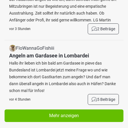
Mitzubringen ist nur Begeisterung und eine empatische
Ausstrahlung. Zeit solltet ihr natürlich auch haben. Ob
Anfänger oder Profi, ihr seid gerne willkommen. LG Martin
2 Beiträge
vor 3 Stunden
FloWannaGoFishiii
Angeln am Gardasee in Lombardei
Hallo ihr lieben ich bin bald am Gardasee in pieve das
Bundesland ist Lombardei jetzt meine Frage wo und wie
bekomme ich dort Gastkarten zum angeln? Und darf man
dann überall angeln in Lombardei also auch in Häfen? Danke
schon mal für Infos!
5 Beiträge
vor 4 Stunden
Mehr anzeigen