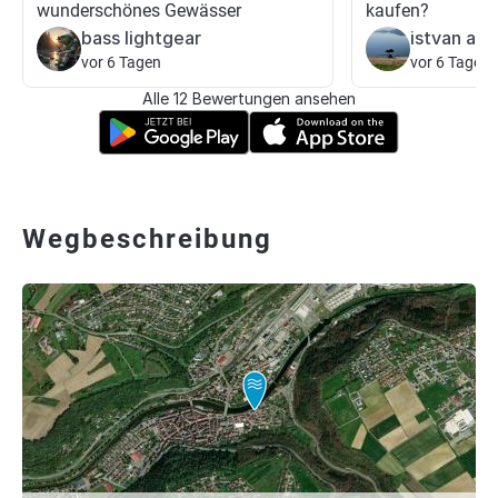
wunderschönes Gewässer
kaufen?
bass lightgear
istvan alb
vor 6 Tagen
vor 6 Tagen
Alle 12 Bewertungen ansehen
Wegbeschreibung