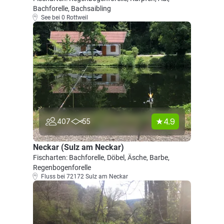
Bachforelle, Bachsaibling
See bei 0 Rottweil
4.9
407
55
Neckar (Sulz am Neckar)
Fischarten: Bachforelle, Döbel, Äsche, Barbe,
Regenbogenforelle
Fluss bei 72172 Sulz am Neckar