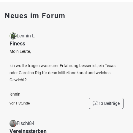
Neues im Forum
Lennin L
Finess
Moin Leute,
ich wollte fragen was eurer Erfahrung besser ist, ein Texas
oder Carolina Rig für denn Mittellandkanal und welches
Gewicht?
lennin
13 Beiträge
vor 1 Stunde
Fischi84
Vereinssterben