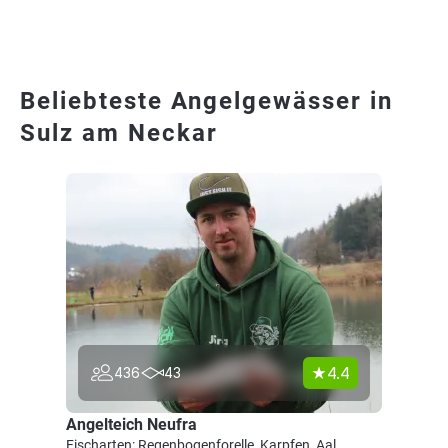
Beliebteste Angelgewässer in
Sulz am Neckar
4.4
436
43
Angelteich Neufra
Fischarten: Regenbogenforelle, Karpfen, Aal,