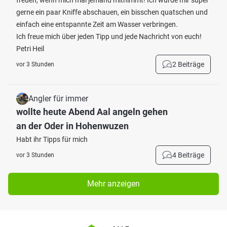
freuen, wenn mich mal jemand mitnimmt! Ich würde mir super
gerne ein paar Kniffe abschauen, ein bisschen quatschen und
einfach eine entspannte Zeit am Wasser verbringen.
Ich freue mich über jeden Tipp und jede Nachricht von euch!
Petri Heil
2 Beiträge
vor 3 Stunden
Angler für immer
wollte heute Abend Aal angeln gehen
an der Oder in Hohenwuzen
Habt ihr Tipps für mich
4 Beiträge
vor 3 Stunden
Mehr anzeigen