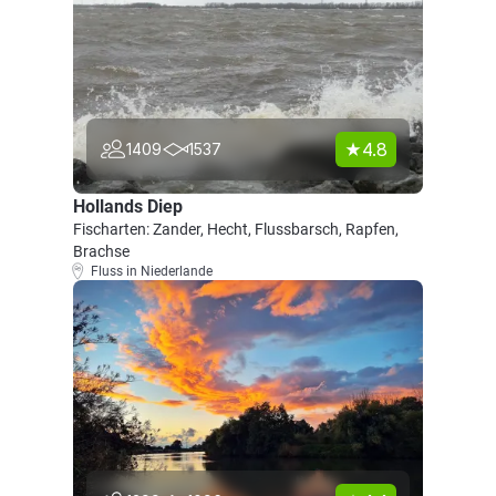
4.8
1409
1537
Hollands Diep
Fischarten: Zander, Hecht, Flussbarsch, Rapfen,
Brachse
Fluss in Niederlande