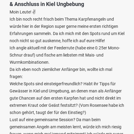
& Anschluss in Kiel Ungbebung
Moin Leute! ✌️
Ich bin noch recht frisch beim Thema Karpfenangeln und
würde hier in der Region super gerne meine ersten richtigen
Erfahrungen sammeln. Da ich mich mit den Spots rund um Kiel
noch nicht so gut auskenne, hoffe ich auf eure Hilfe!
Ich angle aktuell mit der Feederrute (habe eine 0.25er Mono-
Schnur drauf) und fische am liebsten mit Mais- und
Wurmkombinationen.
Da ich eben noch ziemlicher Anfänger bin, wollte ich mal
fragen:
Welche Spots sind einsteigerfreundlich? Habt ihr Tipps für
Gewässer in Kiel und Umgebung, an denen man als Anfänger
gute Chancen auf den ersten Karpfen hat und nicht direkt im
extremen Kraut oder Geäst festsitzt? (Vom Rosensee habe ich
schon gehört, taugt der für den Einstieg?)
Lust auf eine gemeinsame Session? Da man beim
gemeinsamen Angeln am meisten lernt, würde ich mich riesig