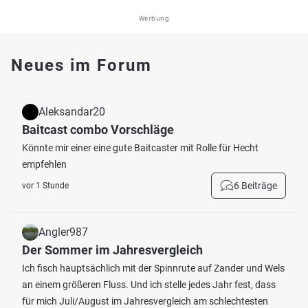
Werbung
Neues im Forum
Aleksandar20
Baitcast combo Vorschläge
Könnte mir einer eine gute Baitcaster mit Rolle für Hecht
empfehlen
6 Beiträge
vor 1 Stunde
Angler987
Der Sommer im Jahresvergleich
Ich fisch hauptsächlich mit der Spinnrute auf Zander und Wels
an einem größeren Fluss. Und ich stelle jedes Jahr fest, dass
für mich Juli/August im Jahresvergleich am schlechtesten