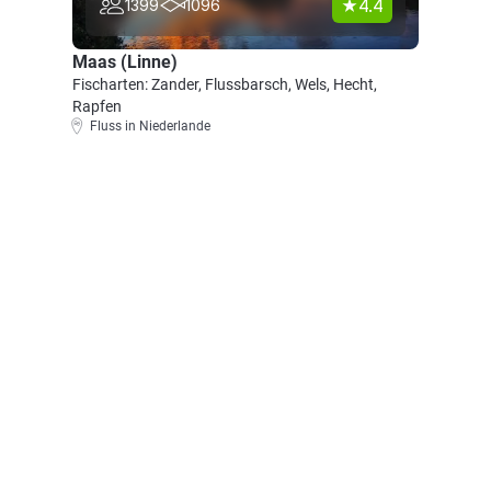
4.4
1399
1096
Maas (Linne)
Fischarten: Zander, Flussbarsch, Wels, Hecht,
Rapfen
Fluss in Niederlande