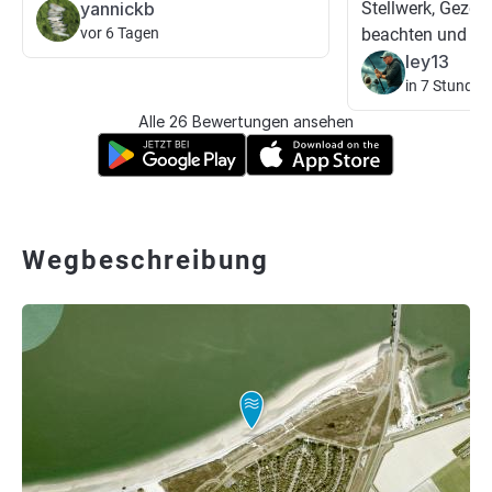
yannickb
Stellwerk, Gezei
vor 6 Tagen
beachten und die
ley13
in 7 Stunden
Alle 26 Bewertungen ansehen
Wegbeschreibung