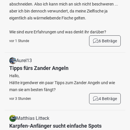
abschneiden. Also ich kann mich an sich nicht beschweren ...
aber ich bin dennoch verwundert, da meine Zielfische ja
eigentlich als wärmeliebende Fische gelten.
Wie sind eure Erfahrungen und was denkt ihr darüber?
6 Beiträge
vor 1 Stunde
Aurel13
Tipps fürs Zander Angeln
Hallo,
Hätte irgendwer ein paar Tipps zum Zander Angeln und wie
man sie am besten fängt?
4 Beiträge
vor 3 Stunden
Matthias Litteck
Karpfen-Anfänger sucht einfache Spots