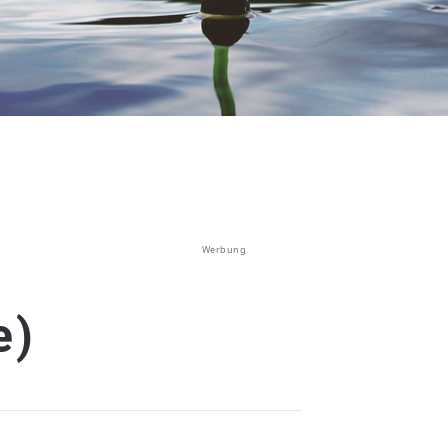
Werbung
e)