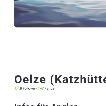
Oelze (Katzhütt
9 Follower
7 Fänge