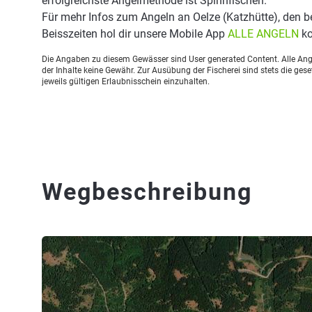
erfolgreichste Angelmethode ist Spinnfischen.
Für mehr Infos zum Angeln an Oelze (Katzhütte), den 
Beisszeiten hol dir unsere Mobile App
ALLE ANGELN
ko
Die Angaben zu diesem Gewässer sind User generated Content. Alle Ange
der Inhalte keine Gewähr. Zur Ausübung der Fischerei sind stets die ge
jeweils gültigen Erlaubnisschein einzuhalten.
Wegbeschreibung