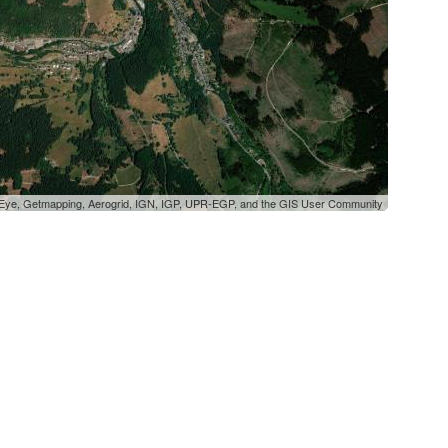
oEye, Getmapping, Aerogrid, IGN, IGP, UPR-EGP, and the GIS User Community