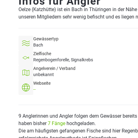
Infos für Angler
Oelze (Katzhütte) ist ein Bach in Thüringen in der Näh
unseren Mitgliedern sehr wenig befischt und es liegen 
Gewässertyp
Bach
Zielfische
Regenbogenforelle, Signalkrebs
Angelverein / Verband
unbekannt
Webseite
--
9 Anglerinnen und Angler folgen dem Gewässer bereits
haben bisher
7 Fänge
hochgeladen.
Die am häufigsten gefangenen Fische sind hier Regenb