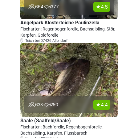
4.6
664
377
Angelpark Klosterteiche Paulinzella
Fischarten: Regenbogenforelle, Bachsaibling, Stör,
Karpfen, Goldforelle
Teich bei 07426 Allendorf
4.4
638
250
Saale (Saalfeld/Saale)
Fischarten: Bachforelle, Regenbogenforelle,
Bachsaibling, Karpfen, Flussbarsch