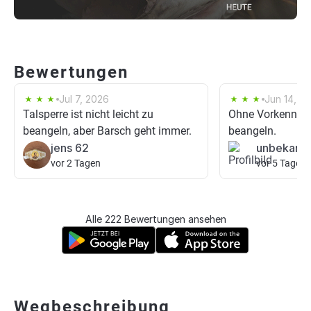
Bewertungen
Jul 7, 2026
Jun 14, 2
Talsperre ist nicht leicht zu
Ohne Vorkenntni
beangeln, aber Barsch geht immer.
beangeln.
jens 62
unbekann
vor 2 Tagen
vor 5 Tagen
Alle 222 Bewertungen ansehen
Wegbeschreibung