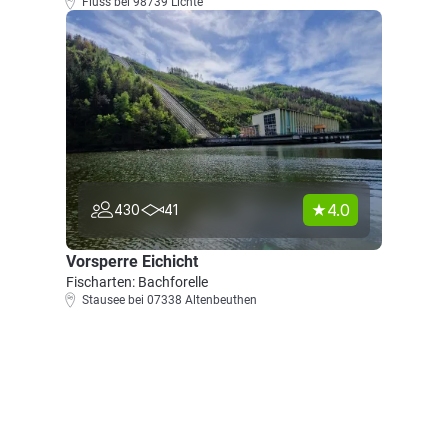
Fluss bei 98739 Lichte
4.0
430
41
Vorsperre Eichicht
Fischarten: Bachforelle
Stausee bei 07338 Altenbeuthen