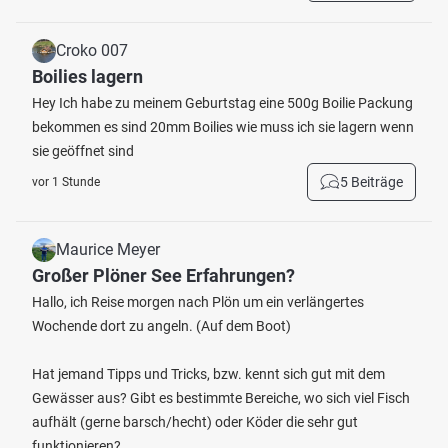
Croko 007
Boilies lagern
Hey Ich habe zu meinem Geburtstag eine 500g Boilie Packung
bekommen es sind 20mm Boilies wie muss ich sie lagern wenn
sie geöffnet sind
5 Beiträge
vor 1 Stunde
Maurice Meyer
Großer Plöner See Erfahrungen?
Hallo, ich Reise morgen nach Plön um ein verlängertes
Wochende dort zu angeln. (Auf dem Boot)
Hat jemand Tipps und Tricks, bzw. kennt sich gut mit dem
Gewässer aus? Gibt es bestimmte Bereiche, wo sich viel Fisch
aufhält (gerne barsch/hecht) oder Köder die sehr gut
funktionieren?