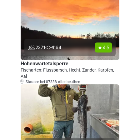
4.5
2371
1164
Hohenwartetalsperre
Fischarten: Flussbarsch, Hecht, Zander, Karpfen,
Aal
Stausee bei 07338 Altenbeuthen