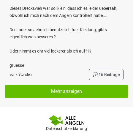
Dieses Drecksvieh war sol klein, dass ich es leider uebersah,
obwohl ich mich nach dem Angeln kontrolliert habe....
Deet oder so aehnlich benutze ich fuer Kleidung, gibts
eigentlich was besseres ?
Oder nimmt es ohr viel lockerer als ich auf???
gruesse
16 Beiträge
vor 7 Stunden
Mehr anzeigen
Datenschutzerklärung