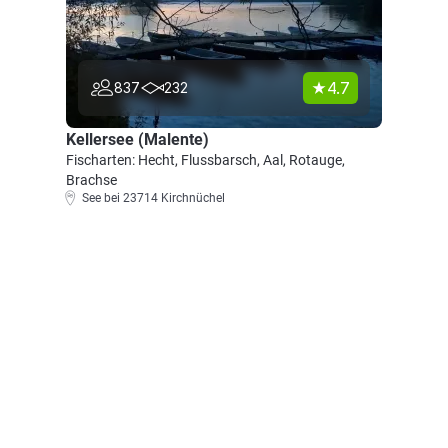
4.7
837
232
Kellersee (Malente)
Fischarten: Hecht, Flussbarsch, Aal, Rotauge,
Brachse
See bei 23714 Kirchnüchel