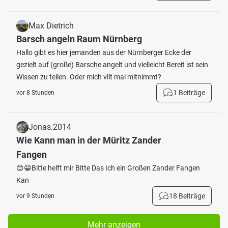
Max Dietrich
Barsch angeln Raum Nürnberg
Hallo gibt es hier jemanden aus der Nürnberger Ecke der
gezielt auf (große) Barsche angelt und vielleicht Bereit ist sein
Wissen zu teilen. Oder mich vllt mal mitnimmt?
1 Beiträge
vor 8 Stunden
Jonas.2014
Wie Kann man in der Müritz Zander
Fangen
😊😁Bitte helft mir Bitte Das Ich ein Großen Zander Fangen
Kan
18 Beiträge
vor 9 Stunden
Mehr anzeigen