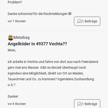
Problem?
Danke schonmal für die Rückmeldungen 🙈
1 Beiträge
vor 7 Stunden
Metalbag
Angelköder in 49377 Vechta??
Moin,
ich arbeite in Vechta und fahre von dort aus nach Feierabend
gern mal ans Wasser. Gibt es derzeit überhaupt noch
irgendwo eine Möglichkeit, direkt vor Ort an Maden,
Tauwürmer und Co. zu kommen? Irgendeine Zoohandlung
o.Ä.?
Danke!
1 Beiträge
vor 8 Stunden