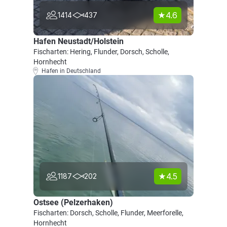
4.6
1414
437
Hafen Neustadt/Holstein
Fischarten: Hering, Flunder, Dorsch, Scholle,
Hornhecht
Hafen in Deutschland
4.5
1187
202
Ostsee (Pelzerhaken)
Fischarten: Dorsch, Scholle, Flunder, Meerforelle,
Hornhecht