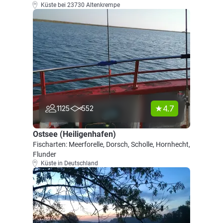
Küste bei 23730 Altenkrempe
4.7
1125
552
Ostsee (Heiligenhafen)
Fischarten: Meerforelle, Dorsch, Scholle, Hornhecht,
Flunder
Küste in Deutschland