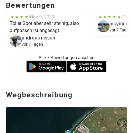
Bewertungen
Nov 9, 2023
Dec 
Toller Spot aber sehr steinig, also
nicymue
aufpassen ist angesagt.
vor 7 Tagen
andreas nissen
vor 7 Tagen
Alle 7 Bewertungen ansehen
Wegbeschreibung